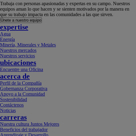
Trabaja con personas apasionadas y expertas en su campo. Nuestros
equipos aman lo que hacen y se sienten motivados por la manera en
que su trabajo impacta en las comunidades a las que sirven.
Únete a nuestro equipo
expertise
Agua
Energía
Minería, Minerales y Metales
Nuestros mercados
Nuestros servicios
ubicaciones
Encuentre una Oficina
acerca de
Perfil de la Compañía
Gobernanza Corporativa
Apoyo a la Comunidad
Sostenibilidad
Contáctenos
Noticias
carreras
Nuestra cultura Juntos Mejores
Beneficios del trabajador
Aprendizaje y Desarrollo