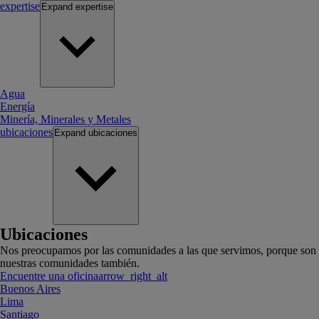
expertise
Expand
expertise
Agua
Energía
Minería, Minerales y Metales
ubicaciones
Expand
ubicaciones
Ubicaciones
Nos preocupamos por las comunidades a las que servimos, porque son
nuestras comunidades también.
Encuentre una oficina
arrow_right_alt
Buenos Aires
Lima
Santiago