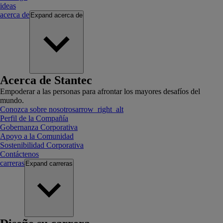
ideas
acerca de
Expand
acerca de
Acerca de Stantec
Empoderar a las personas para afrontar los mayores desafíos del
mundo.
Conozca sobre nosotros
arrow_right_alt
Perfil de la Compañía
Gobernanza Corporativa
Apoyo a la Comunidad
Sostenibilidad Corporativa
Contáctenos
carreras
Expand
carreras