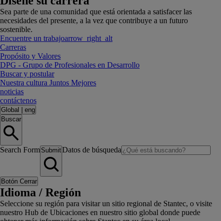
Diseñe su carrera
Sea parte de una comunidad que está orientada a satisfacer las
necesidades del presente, a la vez que contribuye a un futuro
sostenible.
Encuentre un trabajo
arrow_right_alt
Carreras
Propósito y Valores
DPG - Grupo de Profesionales en Desarrollo
Buscar y postular
Nuestra cultura Juntos Mejores
noticias
contáctenos
Global
|
eng
Buscar
Search Form
Datos de búsqueda
Submit
Botón Cerrar
Idioma / Región
Seleccione su región para visitar un sitio regional de Stantec, o visite
nuestro Hub de Ubicaciones en nuestro sitio global donde puede