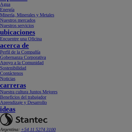
Agua
Energía
Minería, Minerales y Metales
Nuestros mercados
Nuestros servicios
ubicaciones
Encuentre una Oficina
acerca de
Perfil de la Compañía
Gobernanza Corporativa
Apoyo a la Comunidad
Sostenibilidad
Contáctenos
Noticias
carreras
Nuestra cultura Juntos Mejores
Beneficios del trabajador
Aprendizaje y Desarrollo
ideas
Argentina:
+54 11 5274 3100