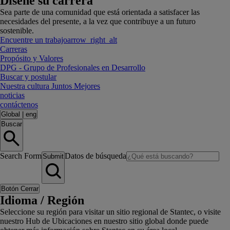
Diseñe su carrera
Sea parte de una comunidad que está orientada a satisfacer las
necesidades del presente, a la vez que contribuye a un futuro
sostenible.
Encuentre un trabajo
arrow_right_alt
Carreras
Propósito y Valores
DPG - Grupo de Profesionales en Desarrollo
Buscar y postular
Nuestra cultura Juntos Mejores
noticias
contáctenos
Global
|
eng
Buscar
Search Form
Datos de búsqueda
Submit
Botón Cerrar
Idioma / Región
Seleccione su región para visitar un sitio regional de Stantec, o visite
nuestro Hub de Ubicaciones en nuestro sitio global donde puede