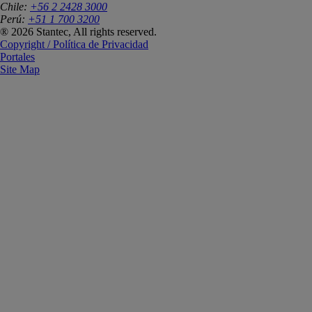
Chile:
+56 2 2428 3000
Perú:
+51 1 700 3200
® 2026 Stantec, All rights reserved.
Copyright / Política de Privacidad
Portales
Site Map