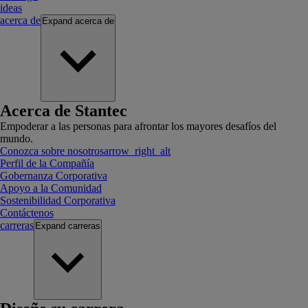
ideas
acerca de
Expand
acerca de
Acerca de Stantec
Empoderar a las personas para afrontar los mayores desafíos del
mundo.
Conozca sobre nosotros
arrow_right_alt
Perfil de la Compañía
Gobernanza Corporativa
Apoyo a la Comunidad
Sostenibilidad Corporativa
Contáctenos
carreras
Expand
carreras