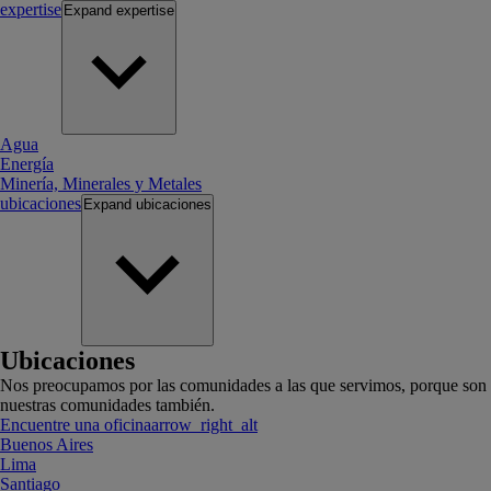
expertise
Expand
expertise
Agua
Energía
Minería, Minerales y Metales
ubicaciones
Expand
ubicaciones
Ubicaciones
Nos preocupamos por las comunidades a las que servimos, porque son
nuestras comunidades también.
Encuentre una oficina
arrow_right_alt
Buenos Aires
Lima
Santiago