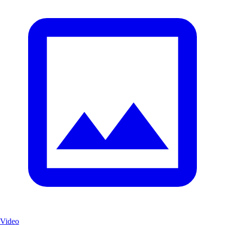
Video