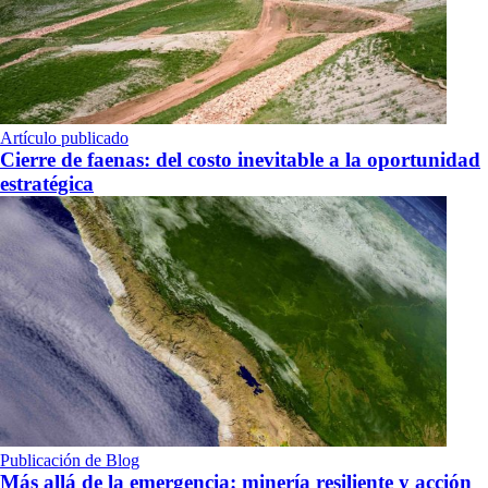
Artículo publicado
Cierre de faenas: del costo inevitable a la oportunidad
estratégica
Publicación de Blog
Más allá de la emergencia: minería resiliente y acción