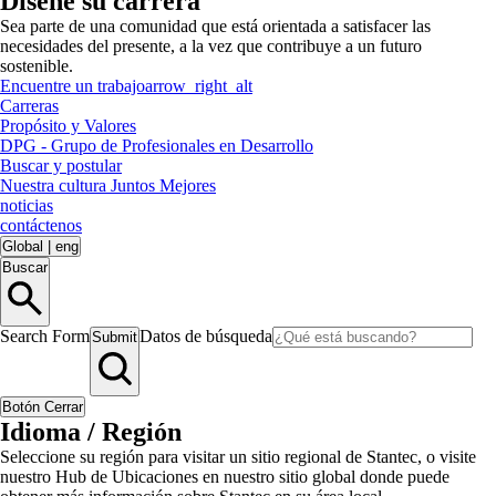
Diseñe su carrera
Sea parte de una comunidad que está orientada a satisfacer las
necesidades del presente, a la vez que contribuye a un futuro
sostenible.
Encuentre un trabajo
arrow_right_alt
Carreras
Propósito y Valores
DPG - Grupo de Profesionales en Desarrollo
Buscar y postular
Nuestra cultura Juntos Mejores
noticias
contáctenos
Global
|
eng
Buscar
Search Form
Datos de búsqueda
Submit
Botón Cerrar
Idioma / Región
Seleccione su región para visitar un sitio regional de Stantec, o visite
nuestro Hub de Ubicaciones en nuestro sitio global donde puede