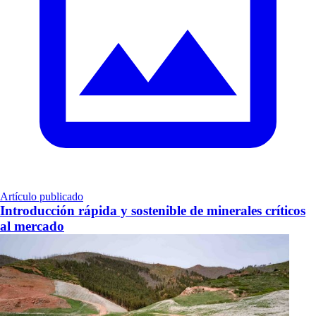
Artículo publicado
Introducción rápida y sostenible de minerales críticos
al mercado