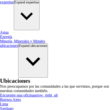
expertise
Expand
expertise
Agua
Energía
Minería, Minerales y Metales
ubicaciones
Expand
ubicaciones
Ubicaciones
Nos preocupamos por las comunidades a las que servimos, porque son
nuestras comunidades también.
Encuentre una oficina
arrow_right_alt
Buenos Aires
Lima
Santiago