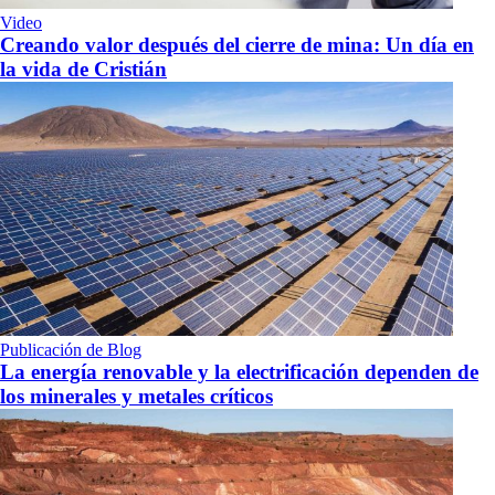
Video
Creando valor después del cierre de mina: Un día en
la vida de Cristián
Publicación de Blog
La energía renovable y la electrificación dependen de
los minerales y metales críticos