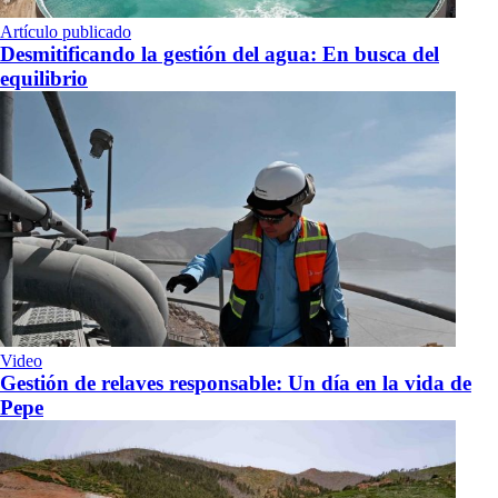
Artículo publicado
Desmitificando la gestión del agua: En busca del
equilibrio
Video
Gestión de relaves responsable: Un día en la vida de
Pepe