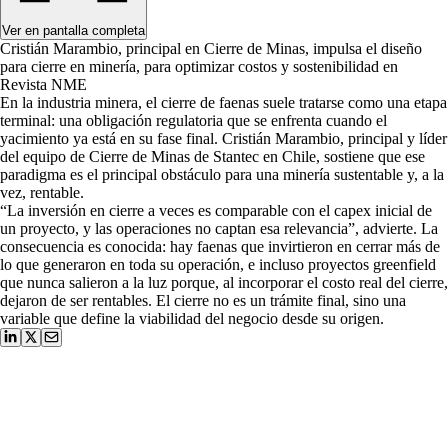
Ver en pantalla completa
Cristián Marambio, principal en Cierre de Minas, impulsa el diseño
para cierre en minería, para optimizar costos y sostenibilidad en
Revista NME
En la industria minera, el cierre de faenas suele tra­tarse como una etapa
terminal: una obligación re­gulatoria que se enfrenta cuando el
yacimiento ya está en su fase final. Cristián Marambio, principal y líder
del equipo de Cierre de Minas de Stantec en Chile, sostie­ne que ese
paradigma es el principal obstáculo para una minería sustentable y, a la
vez, rentable.
“La inversión en cierre a veces es comparable con el capex inicial de
un proyecto, y las operaciones no captan esa relevancia”, advierte. La
consecuencia es conocida: hay faenas que invirtieron en cerrar más de
lo que gene­raron en toda su operación, e incluso proyectos green­field
que nunca salieron a la luz porque, al incorporar el costo real del cierre,
dejaron de ser rentables. El cierre no es un trámite final, sino una
variable que define la via­bilidad del negocio desde su origen.