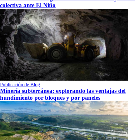
colectiva ante El Niño
Publicación de Blog
Minería subterránea: explorando las ventajas del
hundimiento por bloques y por paneles