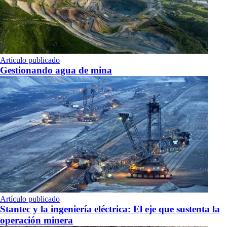
Artículo publicado
Gestionando agua de mina
Artículo publicado
Stantec y la ingeniería eléctrica: El eje que sustenta la
operación minera