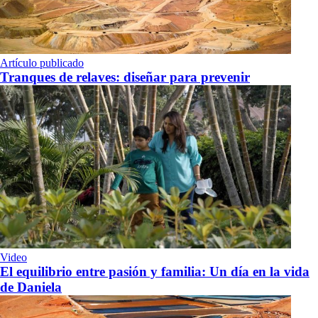
Artículo publicado
Tranques de relaves: diseñar para prevenir
Video
El equilibrio entre pasión y familia: Un día en la vida
de Daniela