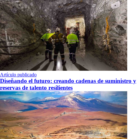
Artículo publicado
Diseñando el futuro: creando cadenas de suministro y
reservas de talento resilientes