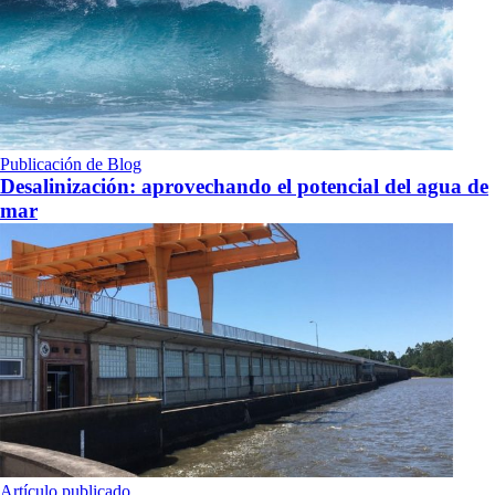
Publicación de Blog
Desalinización: aprovechando el potencial del agua de
mar
Artículo publicado