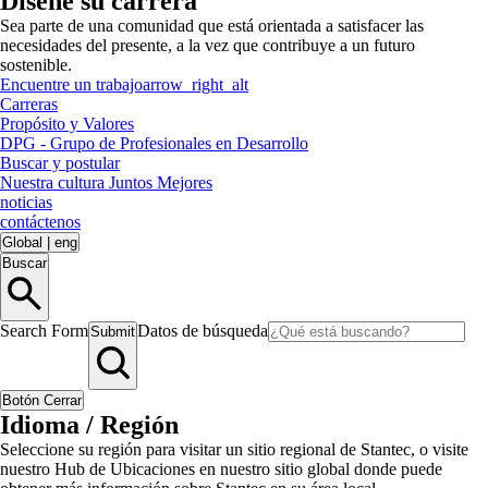
Diseñe su carrera
Sea parte de una comunidad que está orientada a satisfacer las
necesidades del presente, a la vez que contribuye a un futuro
sostenible.
Encuentre un trabajo
arrow_right_alt
Carreras
Propósito y Valores
DPG - Grupo de Profesionales en Desarrollo
Buscar y postular
Nuestra cultura Juntos Mejores
noticias
contáctenos
Global
|
eng
Buscar
Search Form
Datos de búsqueda
Submit
Botón Cerrar
Idioma / Región
Seleccione su región para visitar un sitio regional de Stantec, o visite
nuestro Hub de Ubicaciones en nuestro sitio global donde puede