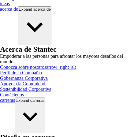
ideas
acerca de
Expand
acerca de
Acerca de Stantec
Empoderar a las personas para afrontar los mayores desafíos del
mundo.
Conozca sobre nosotros
arrow_right_alt
Perfil de la Compañía
Gobernanza Corporativa
Apoyo a la Comunidad
Sostenibilidad Corporativa
Contáctenos
carreras
Expand
carreras