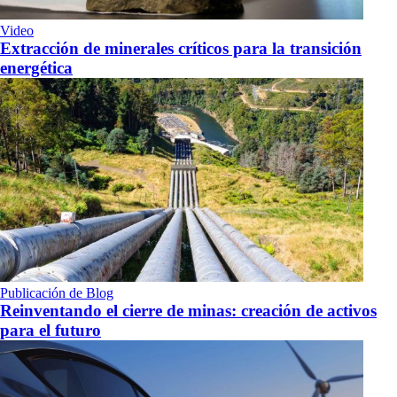
Video
Extracción de minerales críticos para la transición
energética
Publicación de Blog
Reinventando el cierre de minas: creación de activos
para el futuro