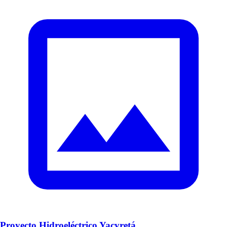
Proyecto Hidroeléctrico Yacyretá