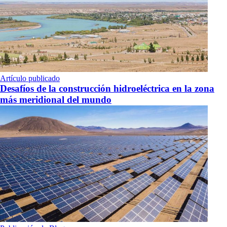
Artículo publicado
Desafíos de la construcción hidroeléctrica en la zona
más meridional del mundo