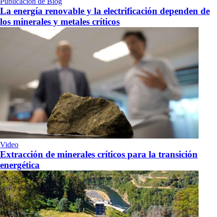
Publicación de Blog
La energía renovable y la electrificación dependen de
los minerales y metales críticos
Video
Extracción de minerales críticos para la transición
energética