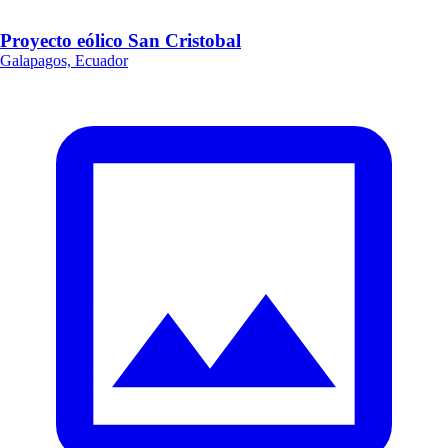
Proyecto eólico San Cristobal
Galapagos, Ecuador