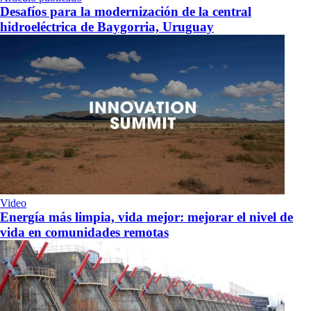
Desafíos para la modernización de la central
hidroeléctrica de Baygorria, Uruguay
Video
Energía más limpia, vida mejor: mejorar el nivel de
vida en comunidades remotas