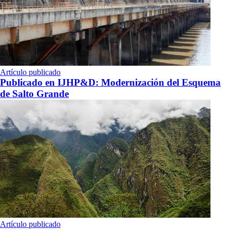
Artículo publicado
Publicado en IJHP&D: Modernización del Esquema
de Salto Grande
Artículo publicado