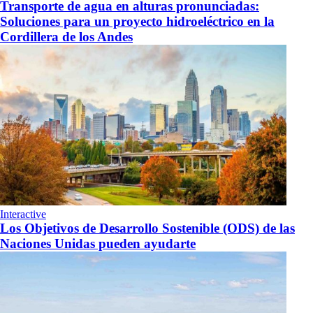
Transporte de agua en alturas pronunciadas:
Soluciones para un proyecto hidroeléctrico en la
Cordillera de los Andes
Interactive
Los Objetivos de Desarrollo Sostenible (ODS) de las
Naciones Unidas pueden ayudarte