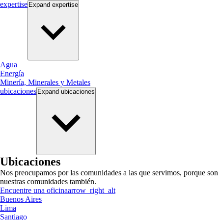
expertise
Expand
expertise
Agua
Energía
Minería, Minerales y Metales
ubicaciones
Expand
ubicaciones
Ubicaciones
Nos preocupamos por las comunidades a las que servimos, porque son
nuestras comunidades también.
Encuentre una oficina
arrow_right_alt
Buenos Aires
Lima
Santiago