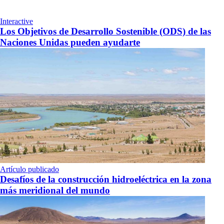
Interactive
Los Objetivos de Desarrollo Sostenible (ODS) de las
Naciones Unidas pueden ayudarte
Artículo publicado
Desafíos de la construcción hidroeléctrica en la zona
más meridional del mundo