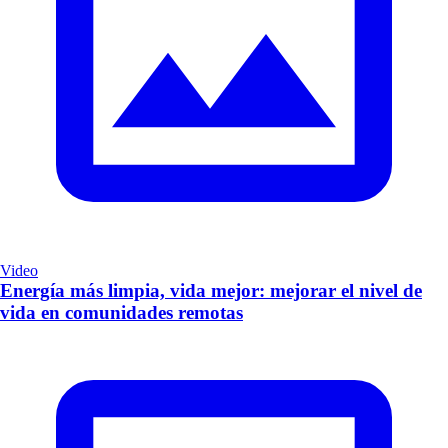
Video
Energía más limpia, vida mejor: mejorar el nivel de
vida en comunidades remotas