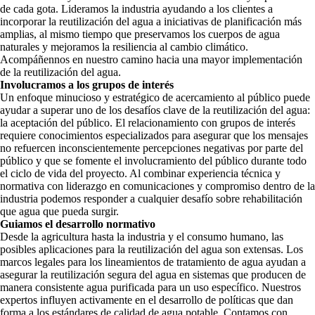
de cada gota. Lideramos la industria ayudando a los clientes a
incorporar la reutilización del agua a iniciativas de planificación más
amplias, al mismo tiempo que preservamos los cuerpos de agua
naturales y mejoramos la resiliencia al cambio climático.
Acompáñennos en nuestro camino hacia una mayor implementación
de la reutilización del agua.
Involucramos a los grupos de interés
Un enfoque minucioso y estratégico de acercamiento al público puede
ayudar a superar uno de los desafíos clave de la reutilización del agua:
la aceptación del público. El relacionamiento con grupos de interés
requiere conocimientos especializados para asegurar que los mensajes
no refuercen inconscientemente percepciones negativas por parte del
público y que se fomente el involucramiento del público durante todo
el ciclo de vida del proyecto. Al combinar experiencia técnica y
normativa con liderazgo en comunicaciones y compromiso dentro de la
industria podemos responder a cualquier desafío sobre rehabilitación
que agua que pueda surgir.
Guiamos el desarrollo normativo
Desde la agricultura hasta la industria y el consumo humano, las
posibles aplicaciones para la reutilización del agua son extensas. Los
marcos legales para los lineamientos de tratamiento de agua ayudan a
asegurar la reutilización segura del agua en sistemas que producen de
manera consistente agua purificada para un uso específico. Nuestros
expertos influyen activamente en el desarrollo de políticas que dan
forma a los estándares de calidad de agua potable. Contamos con