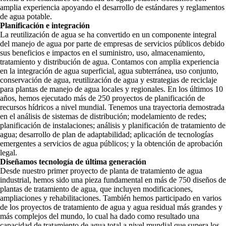
amplia experiencia apoyando el desarrollo de estándares y reglamentos
de agua potable.
Planificación e integración
La reutilización de agua se ha convertido en un componente integral
del manejo de agua por parte de empresas de servicios públicos debido
sus beneficios e impactos en el suministro, uso, almacenamiento,
tratamiento y distribución de agua. Contamos con amplia experiencia
en la integración de agua superficial, agua subterránea, uso conjunto,
conservación de agua, reutilización de agua y estrategias de reciclaje
para plantas de manejo de agua locales y regionales. En los últimos 10
años, hemos ejecutado más de 250 proyectos de planificación de
recursos hídricos a nivel mundial. Tenemos una trayectoria demostrada
en el análisis de sistemas de distribución; modelamiento de redes;
planificación de instalaciones; análisis y planificación de tratamiento de
agua; desarrollo de plan de adaptabilidad; aplicación de tecnologías
emergentes a servicios de agua públicos; y la obtención de aprobación
legal.
Diseñamos tecnología de última generación
Desde nuestro primer proyecto de planta de tratamiento de agua
industrial, hemos sido una pieza fundamental en más de 750 diseños de
plantas de tratamiento de agua, que incluyen modificaciones,
ampliaciones y rehabilitaciones. También hemos participado en varios
de los proyectos de tratamiento de agua y agua residual más grandes y
más complejos del mundo, lo cual ha dado como resultado una
capacidad de tratamiento de agua total a nivel mundial que supera los