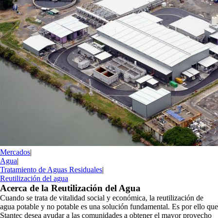
Mercados
|
Agua
|
Tratamiento de Aguas Residuales
|
Reutilización del agua
Acerca de la Reutilización del Agua
Cuando se trata de vitalidad social y económica, la reutilización de
agua potable y no potable es una solución fundamental. Es por ello que
Stantec desea ayudar a las comunidades a obtener el mayor provecho