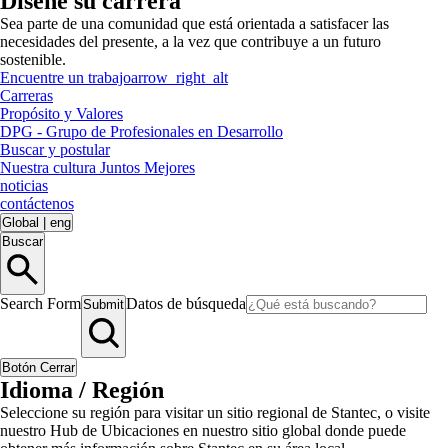
Diseñe su carrera
Sea parte de una comunidad que está orientada a satisfacer las
necesidades del presente, a la vez que contribuye a un futuro
sostenible.
Encuentre un trabajo
arrow_right_alt
Carreras
Propósito y Valores
DPG - Grupo de Profesionales en Desarrollo
Buscar y postular
Nuestra cultura Juntos Mejores
noticias
contáctenos
Global
|
eng
Buscar
Search Form
Datos de búsqueda
Submit
Botón Cerrar
Idioma / Región
Seleccione su región para visitar un sitio regional de Stantec, o visite
nuestro Hub de Ubicaciones en nuestro sitio global donde puede