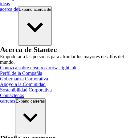
ideas
acerca de
Expand
acerca de
Acerca de Stantec
Empoderar a las personas para afrontar los mayores desafíos del
mundo.
Conozca sobre nosotros
arrow_right_alt
Perfil de la Compañía
Gobernanza Corporativa
Apoyo a la Comunidad
Sostenibilidad Corporativa
Contáctenos
carreras
Expand
carreras