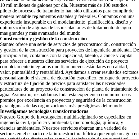
10 mil millones de galones por día. Nuestros más de 100 estudios
piloto de procesos de tratamiento han sido utilizados para cumplir de
manera rentable reglamentos estatales y federales. Contamos con una
experiencia insuperable en el modelamiento, planificación, diseño y
optimización de algunas de las instalaciones de tratamiento de agua
más grandes y más avanzadas del mundo.
Construcción y gestión de la construcción
Stantec ofrece una serie de servicios de preconstrucción, construcción
y gestión de la construcción para proyectos de ingeniería ambiental. De
principio a fin, contamos con la capacidad, talento, alcance y capital
para ofrecer a nuestros clientes servicios de ejecución de proyecto
completamente integrados que fijan nuevos estándares en calidad,
valor, puntualidad y rentabilidad. Ayudamos a crear resultados exitosos
personalizando el sistema de ejecución específico, enfoque de proyecto
y estructura de fijación de precios para satisfacer las necesidades
particulares de un proyecto de construcción de planta de tratamiento de
agua. Asimismo, respaldamos toda esta experiencia con numerosos
premios por excelencia en proyectos y seguridad de la construcción
para algunas de las organizaciones más prestigiosas del mundo.
Investigamos tecnologías transformadoras
Nuestro Grupo de Investigación multidisciplinario se especializa en
ingeniería civil, química y ambiental; microbiología; química; y
ciencias ambientales. Nuestros servicios abarcan una variedad de
sectores en el espacio de la infraestructura hídrica que emplean agua en