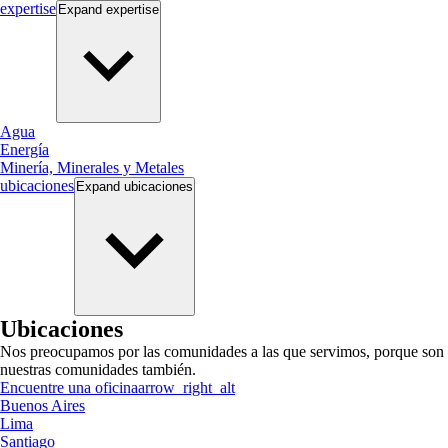
expertise
Expand
expertise
Agua
Energía
Minería, Minerales y Metales
ubicaciones
Expand
ubicaciones
Ubicaciones
Nos preocupamos por las comunidades a las que servimos, porque son
nuestras comunidades también.
Encuentre una oficina
arrow_right_alt
Buenos Aires
Lima
Santiago