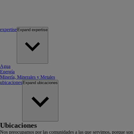
expertise
Expand
expertise
Agua
Energía
Minería, Minerales y Metales
ubicaciones
Expand
ubicaciones
Ubicaciones
Nos preocupamos por las comunidades a las que servimos, porque son