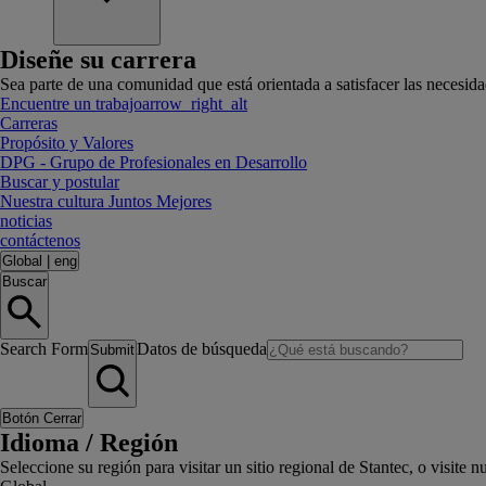
Diseñe su carrera
Sea parte de una comunidad que está orientada a satisfacer las necesidad
Encuentre un trabajo
arrow_right_alt
Carreras
Propósito y Valores
DPG - Grupo de Profesionales en Desarrollo
Buscar y postular
Nuestra cultura Juntos Mejores
noticias
contáctenos
Global
|
eng
Buscar
Search Form
Datos de búsqueda
Submit
Botón Cerrar
Idioma / Región
Seleccione su región para visitar un sitio regional de Stantec, o visit