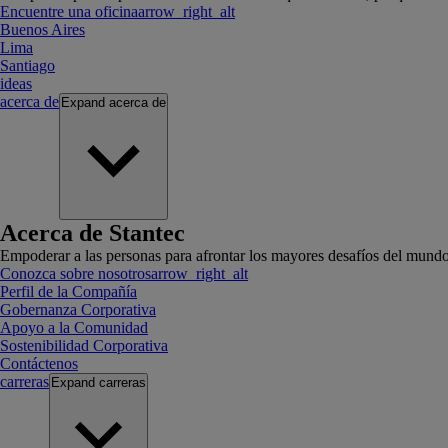
Encuentre una oficina
arrow_right_alt
Buenos Aires
Lima
Santiago
ideas
acerca de
Expand
acerca de
Acerca de Stantec
Empoderar a las personas para afrontar los mayores desafíos del mundo
Conozca sobre nosotros
arrow_right_alt
Perfil de la Compañía
Gobernanza Corporativa
Apoyo a la Comunidad
Sostenibilidad Corporativa
Contáctenos
carreras
Expand
carreras