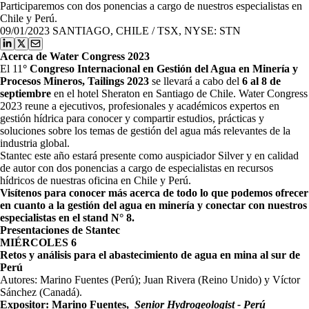
Participaremos con dos ponencias a cargo de nuestros especialistas en
Chile y Perú.
09/01/2023
SANTIAGO, CHILE / TSX, NYSE: STN
Acerca de Water Congress 2023
El 11
° Congreso Internacional en Gestión del Agua en Minería y
Procesos Mineros, Tailings 2023
se llevará a cabo del
6 al 8 de
septiembre
en el hotel Sheraton en Santiago de Chile. Water Congress
2023 reune a ejecutivos, profesionales y académicos expertos en
gestión hídrica para conocer y compartir estudios, prácticas y
soluciones sobre los temas de gestión del agua más relevantes de la
industria global.
Stantec este año estará presente como auspiciador Silver y en calidad
de autor con dos ponencias a cargo de especialistas en recursos
hídricos de nuestras oficina en Chile y Perú.
Visítenos para conocer más acerca de todo lo que podemos ofrecer
en cuanto a la gestión del agua en minería y conectar con nuestros
especialistas en el stand N° 8.
Presentaciones de Stantec
MIÉRCOLES 6
Retos y análisis para el abastecimiento de agua en mina al sur de
Perú
Autores: Marino Fuentes (Perú); Juan Rivera (Reino Unido) y Víctor
Sánchez (Canadá).
Expositor: Marino Fuentes,
Senior Hydrogeologist - Perú