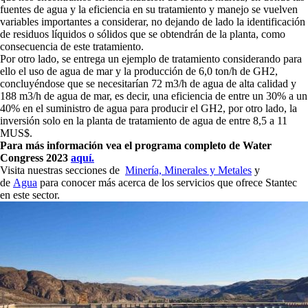
fuentes de agua y la eficiencia en su tratamiento y manejo se vuelven
variables importantes a considerar, no dejando de lado la identificación
de residuos líquidos o sólidos que se obtendrán de la planta, como
consecuencia de este tratamiento.
Por otro lado, se entrega un ejemplo de tratamiento considerando para
ello el uso de agua de mar y la producción de 6,0 ton/h de GH2,
concluyéndose que se necesitarían 72 m3/h de agua de alta calidad y
188 m3/h de agua de mar, es decir, una eficiencia de entre un 30% a un
40% en el suministro de agua para producir el GH2, por otro lado, la
inversión solo en la planta de tratamiento de agua de entre 8,5 a 11
MUS$.
Para más información vea el programa completo de Water
Congress 2023
aquí.
Visita nuestras secciones de
Minería, Minerales y Metales
y
de
Agua
para conocer más acerca de los servicios que ofrece Stantec
en este sector.