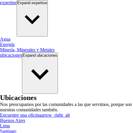
expertise
Expand
expertise
Agua
Energía
Minería, Minerales y Metales
ubicaciones
Expand
ubicaciones
Ubicaciones
Nos preocupamos por las comunidades a las que servimos, porque son
nuestras comunidades también.
Encuentre una oficina
arrow_right_alt
Buenos Aires
Lima
Santiago