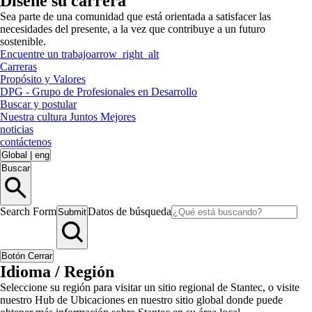
Diseñe su carrera
Sea parte de una comunidad que está orientada a satisfacer las
necesidades del presente, a la vez que contribuye a un futuro
sostenible.
Encuentre un trabajo
arrow_right_alt
Carreras
Propósito y Valores
DPG - Grupo de Profesionales en Desarrollo
Buscar y postular
Nuestra cultura Juntos Mejores
noticias
contáctenos
Global
|
eng
Buscar
Search Form
Datos de búsqueda
Submit
Botón Cerrar
Idioma / Región
Seleccione su región para visitar un sitio regional de Stantec, o visite
nuestro Hub de Ubicaciones en nuestro sitio global donde puede