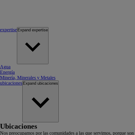
expertise
Expand
expertise
Agua
Energía
Minería, Minerales y Metales
ubicaciones
Expand
ubicaciones
Ubicaciones
Nos preocupamos por las comunidades a las que servimos, porque son