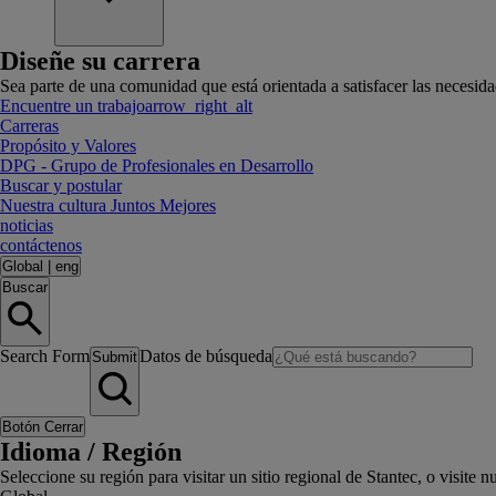
Diseñe su carrera
Sea parte de una comunidad que está orientada a satisfacer las necesidad
Encuentre un trabajo
arrow_right_alt
Carreras
Propósito y Valores
DPG - Grupo de Profesionales en Desarrollo
Buscar y postular
Nuestra cultura Juntos Mejores
noticias
contáctenos
Global
|
eng
Buscar
Search Form
Datos de búsqueda
Submit
Botón Cerrar
Idioma / Región
Seleccione su región para visitar un sitio regional de Stantec, o visit