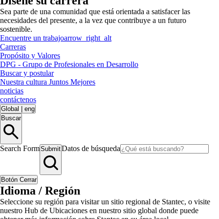
Diseñe su carrera
Sea parte de una comunidad que está orientada a satisfacer las
necesidades del presente, a la vez que contribuye a un futuro
sostenible.
Encuentre un trabajo
arrow_right_alt
Carreras
Propósito y Valores
DPG - Grupo de Profesionales en Desarrollo
Buscar y postular
Nuestra cultura Juntos Mejores
noticias
contáctenos
Global
|
eng
Buscar
Search Form
Datos de búsqueda
Submit
Botón Cerrar
Idioma / Región
Seleccione su región para visitar un sitio regional de Stantec, o visite
nuestro Hub de Ubicaciones en nuestro sitio global donde puede