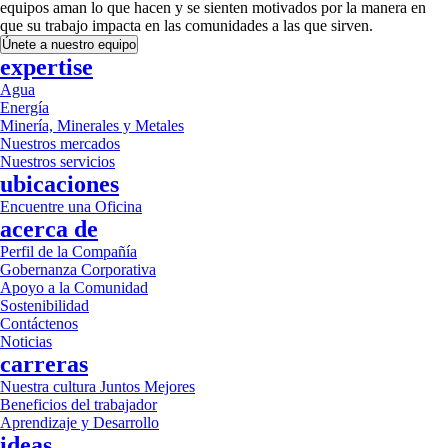
equipos aman lo que hacen y se sienten motivados por la manera en
que su trabajo impacta en las comunidades a las que sirven.
Únete a nuestro equipo
expertise
Agua
Energía
Minería, Minerales y Metales
Nuestros mercados
Nuestros servicios
ubicaciones
Encuentre una Oficina
acerca de
Perfil de la Compañía
Gobernanza Corporativa
Apoyo a la Comunidad
Sostenibilidad
Contáctenos
Noticias
carreras
Nuestra cultura Juntos Mejores
Beneficios del trabajador
Aprendizaje y Desarrollo
ideas