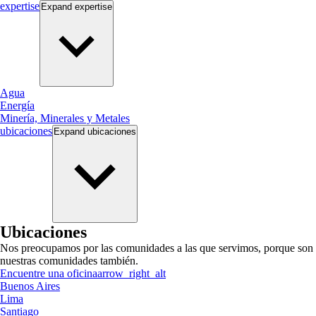
expertise
Expand
expertise
Agua
Energía
Minería, Minerales y Metales
ubicaciones
Expand
ubicaciones
Ubicaciones
Nos preocupamos por las comunidades a las que servimos, porque son
nuestras comunidades también.
Encuentre una oficina
arrow_right_alt
Buenos Aires
Lima
Santiago