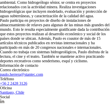
ambiental. Como hidrogeólogo sénior, se centra en proyectos
relacionados con la actividad minera. Realiza investigaciones
hidrogeológicas que incluyen modelado, evaluación y protección de
aguas subterráneas, y caracterización de la calidad del agua.
Paulo participa en proyectos de diseño de instalaciones de
almacenamiento de relaves para algunas de las minas más grandes del
mundo. Esto le resulta especialmente gratificante dada la contribución
que estos proyectos realizan al desarrollo económico y social de los
países donde se ubican. Además, Paulo es coautor de más de 15
artículos técnicos publicados en revistas internacionales y ha
participado en más de 20 congresos nacionales e internacionales.
Cuando no trabaja con sistemas hidrogeológicos, Paulo disfruta de la
lectura, el cine y el teatro. También se mantiene activo practicando
deportes recreativos como senderismo, esquí y ciclismo.
Información de contacto
Correo electrónico
paulo.herrera@stantec.com
Teléfono
+56 2 2428 3126
Oficina
Santiago, Chile
Social