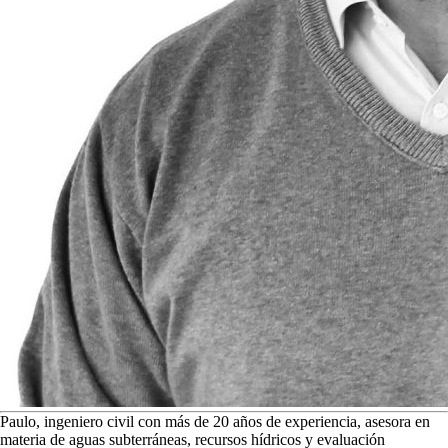
P
aulo, ingeniero civil con más de 20 años de experiencia, asesora en
materia de aguas subterráneas, recursos hídricos y evaluación