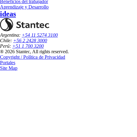
Beneficios del trabajador
Aprendizaje y Desarrollo
ideas
Argentina:
+54 11 5274 3100
Chile:
+56 2 2428 3000
Perú:
+51 1 700 3200
® 2026 Stantec, All rights reserved.
Copyright / Política de Privacidad
Portales
Site Map