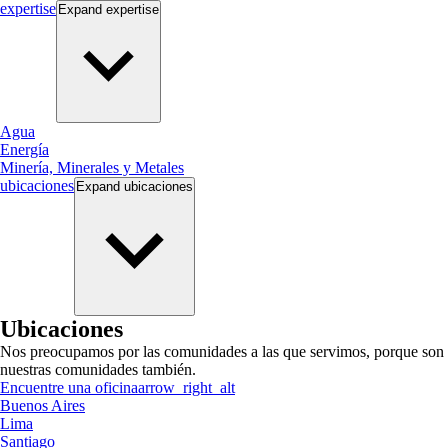
expertise
Expand
expertise
Agua
Energía
Minería, Minerales y Metales
ubicaciones
Expand
ubicaciones
Ubicaciones
Nos preocupamos por las comunidades a las que servimos, porque son
nuestras comunidades también.
Encuentre una oficina
arrow_right_alt
Buenos Aires
Lima
Santiago