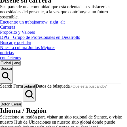
Diseñe su carrera
Sea parte de una comunidad que está orientada a satisfacer las
necesidades del presente, a la vez que contribuye a un futuro
sostenible.
Encuentre un trabajo
arrow_right_alt
Carreras
Propósito y Valores
DPG - Grupo de Profesionales en Desarrollo
Buscar y postular
Nuestra cultura Juntos Mejores
noticias
contáctenos
Global
|
eng
Buscar
Search Form
Datos de búsqueda
Submit
Botón Cerrar
Idioma / Región
Seleccione su región para visitar un sitio regional de Stantec, o visite
nuestro Hub de Ubicaciones en nuestro sitio global donde puede