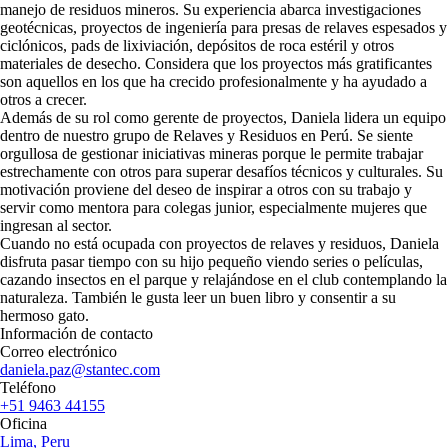
manejo de residuos mineros. Su experiencia abarca investigaciones
geotécnicas, proyectos de ingeniería para presas de relaves espesados y
ciclónicos, pads de lixiviación, depósitos de roca estéril y otros
materiales de desecho. Considera que los proyectos más gratificantes
son aquellos en los que ha crecido profesionalmente y ha ayudado a
otros a crecer.
Además de su rol como gerente de proyectos, Daniela lidera un equipo
dentro de nuestro grupo de Relaves y Residuos en Perú. Se siente
orgullosa de gestionar iniciativas mineras porque le permite trabajar
estrechamente con otros para superar desafíos técnicos y culturales. Su
motivación proviene del deseo de inspirar a otros con su trabajo y
servir como mentora para colegas junior, especialmente mujeres que
ingresan al sector.
Cuando no está ocupada con proyectos de relaves y residuos, Daniela
disfruta pasar tiempo con su hijo pequeño viendo series o películas,
cazando insectos en el parque y relajándose en el club contemplando la
naturaleza. También le gusta leer un buen libro y consentir a su
hermoso gato.
Información de contacto
Correo electrónico
daniela.paz@stantec.com
Teléfono
+51 9463 44155
Oficina
Lima, Peru