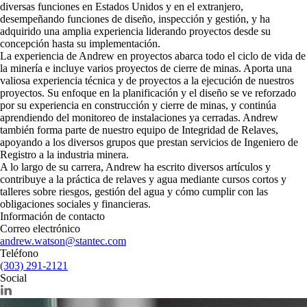
diversas funciones en Estados Unidos y en el extranjero,
desempeñando funciones de diseño, inspección y gestión, y ha
adquirido una amplia experiencia liderando proyectos desde su
concepción hasta su implementación.
La experiencia de Andrew en proyectos abarca todo el ciclo de vida de
la minería e incluye varios proyectos de cierre de minas. Aporta una
valiosa experiencia técnica y de proyectos a la ejecución de nuestros
proyectos. Su enfoque en la planificación y el diseño se ve reforzado
por su experiencia en construcción y cierre de minas, y continúa
aprendiendo del monitoreo de instalaciones ya cerradas. Andrew
también forma parte de nuestro equipo de Integridad de Relaves,
apoyando a los diversos grupos que prestan servicios de Ingeniero de
Registro a la industria minera.
A lo largo de su carrera, Andrew ha escrito diversos artículos y
contribuye a la práctica de relaves y agua mediante cursos cortos y
talleres sobre riesgos, gestión del agua y cómo cumplir con las
obligaciones sociales y financieras.
Información de contacto
Correo electrónico
andrew.watson@stantec.com
Teléfono
(303) 291-2121
Social