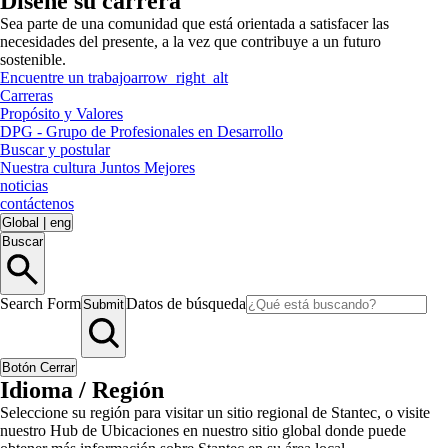
Diseñe su carrera
Sea parte de una comunidad que está orientada a satisfacer las
necesidades del presente, a la vez que contribuye a un futuro
sostenible.
Encuentre un trabajo
arrow_right_alt
Carreras
Propósito y Valores
DPG - Grupo de Profesionales en Desarrollo
Buscar y postular
Nuestra cultura Juntos Mejores
noticias
contáctenos
Global
|
eng
Buscar
Search Form
Datos de búsqueda
Submit
Botón Cerrar
Idioma / Región
Seleccione su región para visitar un sitio regional de Stantec, o visite
nuestro Hub de Ubicaciones en nuestro sitio global donde puede