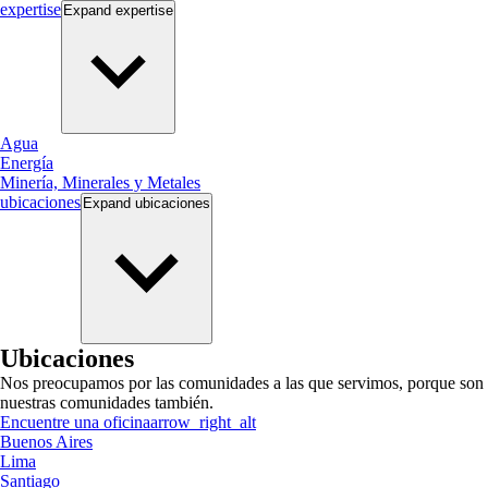
expertise
Expand
expertise
Agua
Energía
Minería, Minerales y Metales
ubicaciones
Expand
ubicaciones
Ubicaciones
Nos preocupamos por las comunidades a las que servimos, porque son
nuestras comunidades también.
Encuentre una oficina
arrow_right_alt
Buenos Aires
Lima
Santiago