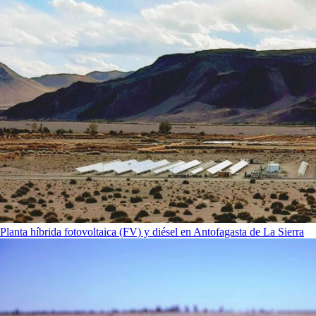
Planta híbrida fotovoltaica (FV) y diésel en Antofagasta de La Sierra