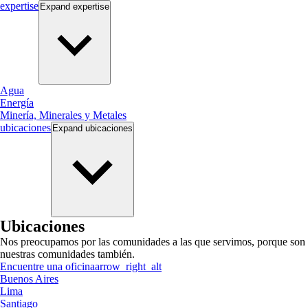
expertise
Expand
expertise
Agua
Energía
Minería, Minerales y Metales
ubicaciones
Expand
ubicaciones
Ubicaciones
Nos preocupamos por las comunidades a las que servimos, porque son
nuestras comunidades también.
Encuentre una oficina
arrow_right_alt
Buenos Aires
Lima
Santiago