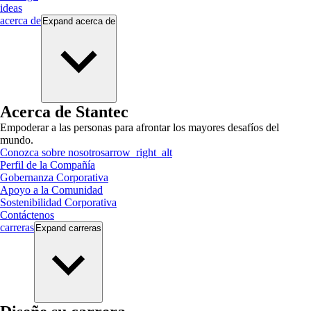
ideas
acerca de
Expand
acerca de
Acerca de Stantec
Empoderar a las personas para afrontar los mayores desafíos del
mundo.
Conozca sobre nosotros
arrow_right_alt
Perfil de la Compañía
Gobernanza Corporativa
Apoyo a la Comunidad
Sostenibilidad Corporativa
Contáctenos
carreras
Expand
carreras