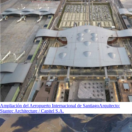
Ampliación del Aeropuerto Internacional de Santiago
Arquitecto
:
Stantec Architecture / Capitel S.A.