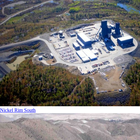
Nickel Rim South