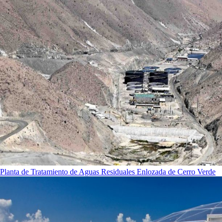
Planta de Tratamiento de Aguas Residuales Enlozada de Cerro Verde