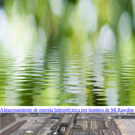
Almacenamiento de energía hidroeléctrica por bombeo de Mt Rawdon