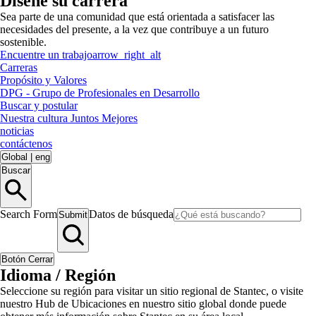
Diseñe su carrera
Sea parte de una comunidad que está orientada a satisfacer las
necesidades del presente, a la vez que contribuye a un futuro
sostenible.
Encuentre un trabajo
arrow_right_alt
Carreras
Propósito y Valores
DPG - Grupo de Profesionales en Desarrollo
Buscar y postular
Nuestra cultura Juntos Mejores
noticias
contáctenos
Global
|
eng
Buscar
Search Form
Datos de búsqueda
Submit
Botón Cerrar
Idioma / Región
Seleccione su región para visitar un sitio regional de Stantec, o visite
nuestro Hub de Ubicaciones en nuestro sitio global donde puede