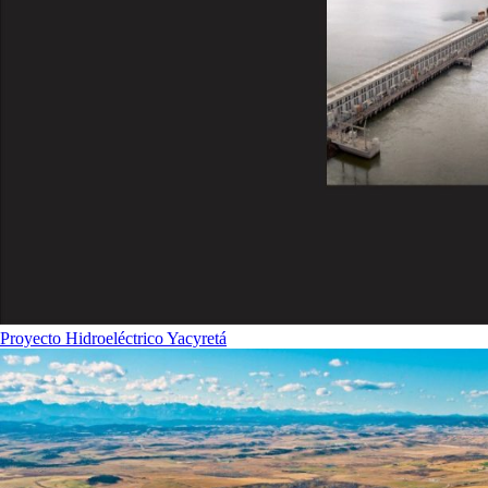
Proyecto Hidroeléctrico Yacyretá