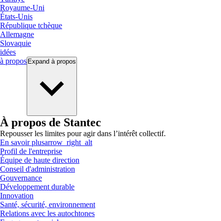
Royaume-Uni
États-Unis
République tchèque
Allemagne
Slovaquie
idées
à propos
Expand
à propos
À propos de Stantec
Repousser les limites pour agir dans l’intérêt collectif.
En savoir plus
arrow_right_alt
Profil de l'entreprise
Équipe de haute direction
Conseil d'administration
Gouvernance
Développement durable
Innovation
Santé, sécurité, environnement
Relations avec les autochtones