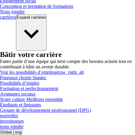
Engagement social
Conception et prestation de formations
Nous joindre
carrières
Expand
carrières
Bâtir votre carrière
Faites partie d’une équipe qui tient compte des besoins actuels tout en
contribuant à bâtir un avenir durable.
Voir les possibilités d’emploi
arrow_right_alt
Pourquoi choisir Stantec
Possibilités d’emploi
Formation et perfectionnement
Avantages sociaux
Notre culture Meilleurs ensemble
Étudiants et finissants
Groupe de développement professionnel (DPG)
nouvelles
investisseurs
nous joindre
Global
|
eng