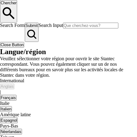
Chercher
Search Form
Search Input
Submit
Close Button
Langue/région
Veuillez sélectionner votre région pour ouvrir le site Stantec
correspondant. Vous pouvez également cliquer sur un de nos
différents bureaux pour en savoir plus sur les activités locales de
Stantec dans votre région.
International
Anglais
|
Français
Italie
Italien
Amérique latine
Espagnol
Pays-Bas
Néerlandais