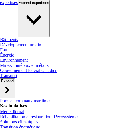
expertises
Expand
expertises
Bâtiments
Développement urbain
Eau
Énergie
Environnement
Mines, minéraux et métaux
Gouvernement fédéral canadien
Transport
Expand
Ports et terminaux maritimes
Nos initiatives
Mer et littoral
Réhabilitation et restauration d?écosystèmes
Solutions climatiques
Transition énergétique