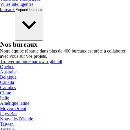
Villes intelligentes
bureaux
Expand
bureaux
Nos bureaux
Notre équipe répartie dans plus de 400 bureaux est prête à collaborer
avec vous sur vos projets.
Trouver un bureau
arrow_right_alt
Québec
Australie
Belgique
Canada
Caraïbes
Chine
Italie
Amérique latine
Moyen-Orient
Pays-Bas
Nouvelle-Zélande
Taiwan
Türkiye