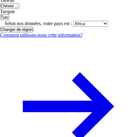
Taiwan
Chinois ...
Turquie
Turc
Selon nos données, votre pays est :
Changer de région
Comment utilisons-nous cette information?