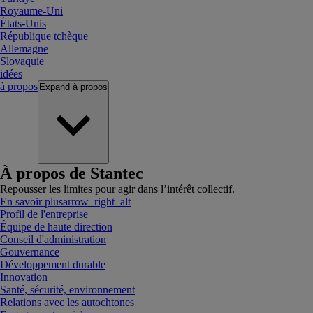
Royaume-Uni
États-Unis
République tchèque
Allemagne
Slovaquie
idées
à propos
Expand
à propos
À propos de Stantec
Repousser les limites pour agir dans l’intérêt collectif.
En savoir plus
arrow_right_alt
Profil de l'entreprise
Équipe de haute direction
Conseil d'administration
Gouvernance
Développement durable
Innovation
Santé, sécurité, environnement
Relations avec les autochtones