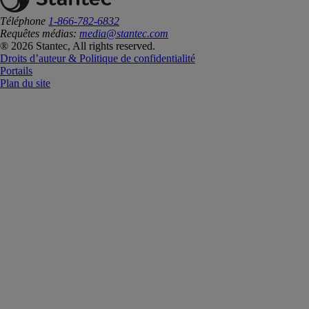
Téléphone
1-866-782-6832
Requêtes médias:
media@stantec.com
® 2026 Stantec, All rights reserved.
Droits d’auteur & Politique de confidentialité
Portails
Plan du site