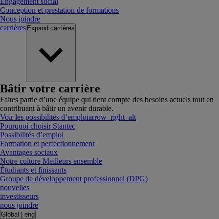
Engagement social
Conception et prestation de formations
Nous joindre
carrières
Expand
carrières
Bâtir votre carrière
Faites partie d’une équipe qui tient compte des besoins actuels tout en
contribuant à bâtir un avenir durable.
Voir les possibilités d’emploi
arrow_right_alt
Pourquoi choisir Stantec
Possibilités d’emploi
Formation et perfectionnement
Avantages sociaux
Notre culture Meilleurs ensemble
Étudiants et finissants
Groupe de développement professionnel (DPG)
nouvelles
investisseurs
nous joindre
Global
|
eng