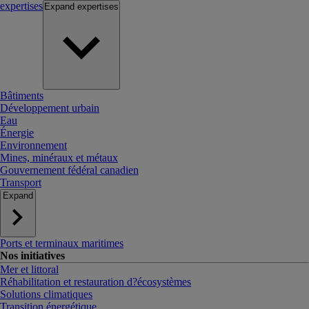
expertises
Expand
expertises
Bâtiments
Développement urbain
Eau
Énergie
Environnement
Mines, minéraux et métaux
Gouvernement fédéral canadien
Transport
Expand
Ports et terminaux maritimes
Nos initiatives
Mer et littoral
Réhabilitation et restauration d?écosystèmes
Solutions climatiques
Transition énergétique