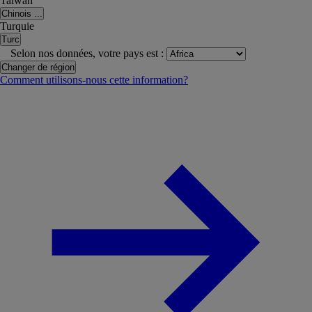
Taiwan
Chinois ...
Turquie
Turc
Selon nos données, votre pays est :
Changer de région
Comment utilisons-nous cette information?