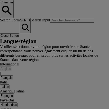
Chercher
Search Form
Search Input
Submit
Close Button
Langue/région
Veuillez sélectionner votre région pour ouvrir le site Stantec
correspondant. Vous pouvez également cliquer sur un de nos
différents bureaux pour en savoir plus sur les activités locales de
Stantec dans votre région.
International
Anglais
|
Français
Italie
Italien
Amérique latine
Espagnol
Pays-Bas
Néerlandais