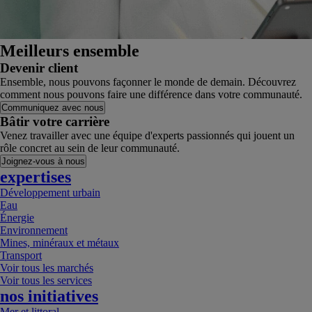
Meilleurs ensemble
Devenir client
Ensemble, nous pouvons façonner le monde de demain. Découvrez
comment nous pouvons faire une différence dans votre communauté.
Communiquez avec nous
Bâtir votre carrière
Venez travailler avec une équipe d'experts passionnés qui jouent un
rôle concret au sein de leur communauté.
Joignez-vous à nous
expertises
Développement urbain
Eau
Énergie
Environnement
Mines, minéraux et métaux
Transport
Voir tous les marchés
Voir tous les services
nos initiatives
Mer et littoral