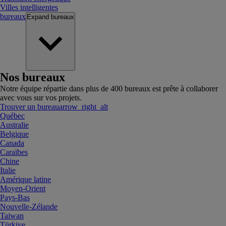
Villes intelligentes
bureaux
Expand
bureaux
Nos bureaux
Notre équipe répartie dans plus de 400 bureaux est prête à collaborer
avec vous sur vos projets.
Trouver un bureau
arrow_right_alt
Québec
Australie
Belgique
Canada
Caraïbes
Chine
Italie
Amérique latine
Moyen-Orient
Pays-Bas
Nouvelle-Zélande
Taiwan
Türkiye