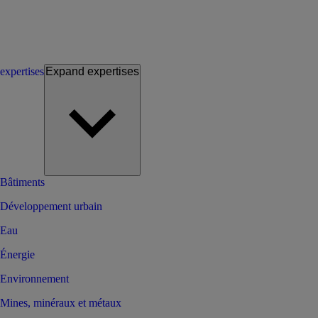
expertises
Expand
expertises
Bâtiments
Développement urbain
Eau
Énergie
Environnement
Mines, minéraux et métaux