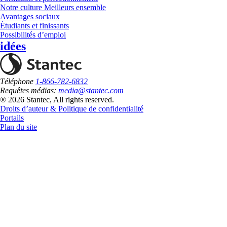
Notre culture Meilleurs ensemble
Avantages sociaux
Étudiants et finissants
Possibilités d’emploi
idées
Téléphone
1-866-782-6832
Requêtes médias:
media@stantec.com
® 2026 Stantec, All rights reserved.
Droits d’auteur & Politique de confidentialité
Portails
Plan du site