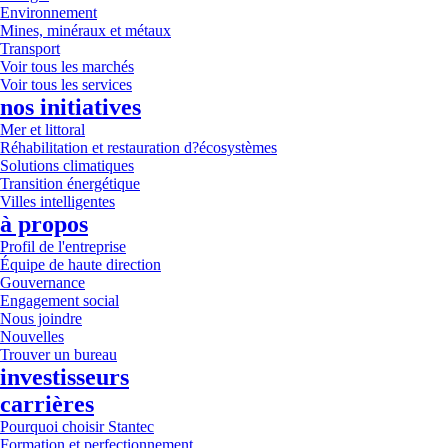
Environnement
Mines, minéraux et métaux
Transport
Voir tous les marchés
Voir tous les services
nos initiatives
Mer et littoral
Réhabilitation et restauration d?écosystèmes
Solutions climatiques
Transition énergétique
Villes intelligentes
à propos
Profil de l'entreprise
Équipe de haute direction
Gouvernance
Engagement social
Nous joindre
Nouvelles
Trouver un bureau
investisseurs
carrières
Pourquoi choisir Stantec
Formation et perfectionnement