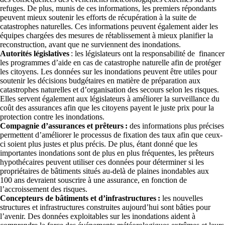
refuges. De plus, munis de ces informations, les premiers répondants
peuvent mieux soutenir les efforts de récupération à la suite de
catastrophes naturelles. Ces informations peuvent également aider les
équipes chargées des mesures de rétablissement à mieux planifier la
reconstruction, avant que ne surviennent des inondations.
Autorités législatives
: les législateurs ont la responsabilité de financer
les programmes d’aide en cas de catastrophe naturelle afin de protéger
les citoyens. Les données sur les inondations peuvent être utiles pour
soutenir les décisions budgétaires en matière de préparation aux
catastrophes naturelles et d’organisation des secours selon les risques.
Elles servent également aux législateurs à améliorer la surveillance du
coût des assurances afin que les citoyens payent le juste prix pour la
protection contre les inondations.
Compagnie d’assurances et prêteurs :
des informations plus précises
permettent d’améliorer le processus de fixation des taux afin que ceux-
ci soient plus justes et plus précis. De plus, étant donné que les
importantes inondations sont de plus en plus fréquentes, les prêteurs
hypothécaires peuvent utiliser ces données pour déterminer si les
propriétaires de bâtiments situés au-delà de plaines inondables aux
100 ans devraient souscrire à une assurance, en fonction de
l’accroissement des risques.
Concepteurs de bâtiments et d’infrastructures :
les nouvelles
structures et infrastructures construites aujourd’hui sont bâties pour
l’avenir. Des données exploitables sur les inondations aident à