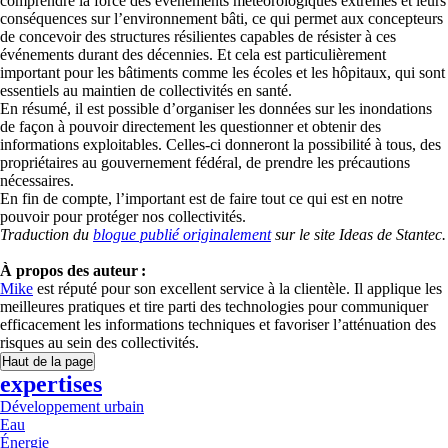
comprendre la force des événements météorologiques extrêmes et leurs
conséquences sur l’environnement bâti, ce qui permet aux concepteurs
de concevoir des structures résilientes capables de résister à ces
événements durant des décennies. Et cela est particulièrement
important pour les bâtiments comme les écoles et les hôpitaux, qui sont
essentiels au maintien de collectivités en santé.
En résumé, il est possible d’organiser les données sur les inondations
de façon à pouvoir directement les questionner et obtenir des
informations exploitables. Celles-ci donneront la possibilité à tous, des
propriétaires au gouvernement fédéral, de prendre les précautions
nécessaires.
En fin de compte, l’important est de faire tout ce qui est en notre
pouvoir pour protéger nos collectivités.
Traduction du
blogue publié originalement
sur le site Ideas de Stantec.
À propos des auteur :
Mike
est réputé pour son excellent service à la clientèle. Il applique les
meilleures pratiques et tire parti des technologies pour communiquer
efficacement les informations techniques et favoriser l’atténuation des
risques au sein des collectivités.
Haut de la page
expertises
Développement urbain
Eau
Énergie