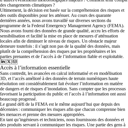
des changements climatiques ?
Ultimement, la décision est basée sur la compréhension des risques et
des outils disponibles pour les atténuer. Au cours des quarante
dernières années, nous avons travaillé sur diverses sections du
programme de la Federal Emergency Management Agency (FEMA).
Nous avons fourni des données de grande qualité, accru les efforts de
sensibilisation et facilité la mise en place de mesures d’atténuation
locales afin de diminuer le niveau de risques. Un obstacle majeur
demeure toutefois : il s’agit non pas de la qualité des données, mais
plutôt de la compréhension des risques par les propriétaires et les
parties prenantes et de l’accès à de l’information fiable et exploitable.
Accès à l’information essentielle
Sans contredit, les avancées en calcul informatisé et en modélisation
3D, et l’accès amélioré à des données de terrain numériques haute
résolution ont considérablement fait évoluer l’information en matière
de dangers et de risques d’inondation. Sans compter que les processus
favorisant la participation du public et l’accès à l’information ont aussi
beaucoup progressé.
Le grand défi de la FEMA est le même aujourd’hui que depuis des
décennies : communiquer les risques afin que chacun comprenne bien
les menaces et prenne des mesures appropriées.
En tant qu’ingénieurs et techniciens, nous fournissons des données et
des produits servant à communiquer les risques. Une partie des gens à