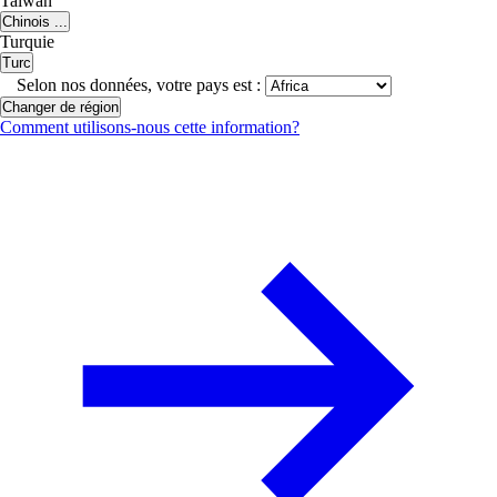
Taiwan
Chinois ...
Turquie
Turc
Selon nos données, votre pays est :
Changer de région
Comment utilisons-nous cette information?