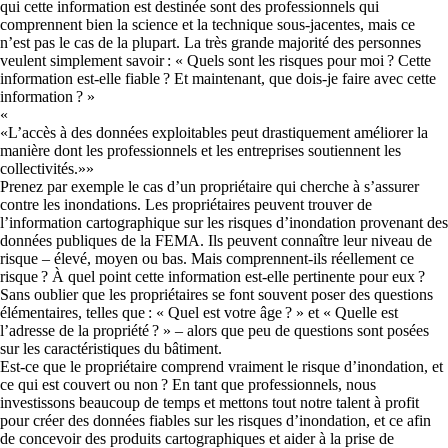
qui cette information est destinée sont des professionnels qui
comprennent bien la science et la technique sous-jacentes, mais ce
n’est pas le cas de la plupart. La très grande majorité des personnes
veulent simplement savoir : « Quels sont les risques pour moi ? Cette
information est-elle fiable ? Et maintenant, que dois-je faire avec cette
information ? »
«
L’accès à des données exploitables peut drastiquement améliorer la
manière dont les professionnels et les entreprises soutiennent les
collectivités.
»
Prenez par exemple le cas d’un propriétaire qui cherche à s’assurer
contre les inondations. Les propriétaires peuvent trouver de
l’information cartographique sur les risques d’inondation provenant des
données publiques de la FEMA. Ils peuvent connaître leur niveau de
risque ­– élevé, moyen ou bas. Mais comprennent-ils réellement ce
risque ? À quel point cette information est-elle pertinente pour eux ?
Sans oublier que les propriétaires se font souvent poser des questions
élémentaires, telles que : « Quel est votre âge ? » et « Quelle est
l’adresse de la propriété ? » – alors que peu de questions sont posées
sur les caractéristiques du bâtiment.
Est-ce que le propriétaire comprend vraiment le risque d’inondation, et
ce qui est couvert ou non ? En tant que professionnels, nous
investissons beaucoup de temps et mettons tout notre talent à profit
pour créer des données fiables sur les risques d’inondation, et ce afin
de concevoir des produits cartographiques et aider à la prise de