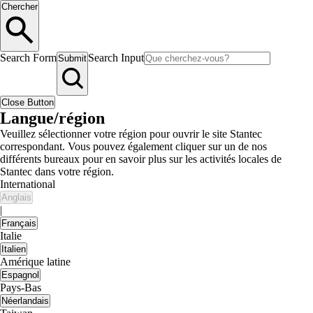
Chercher
Search Form
Search Input
Submit
Close Button
Langue/région
Veuillez sélectionner votre région pour ouvrir le site Stantec
correspondant. Vous pouvez également cliquer sur un de nos
différents bureaux pour en savoir plus sur les activités locales de
Stantec dans votre région.
International
Anglais
|
Français
Italie
Italien
Amérique latine
Espagnol
Pays-Bas
Néerlandais