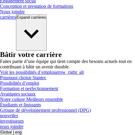
Engagement social
Conception et prestation de formations
Nous joindre
carrières
Expand
carrières
Bâtir votre carrière
Faites partie d’une équipe qui tient compte des besoins actuels tout en
contribuant à bâtir un avenir durable.
Voir les possibilités d’emploi
arrow_right_alt
Pourquoi choisir Stantec
Possibilités d’emploi
Formation et perfectionnement
Avantages sociaux
Notre culture Meilleurs ensemble
Étudiants et finissants
Groupe de développement professionnel (DPG)
nouvelles
investisseurs
nous joindre
Global
|
eng