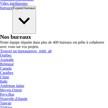
Villes intelligentes
bureaux
Expand
bureaux
Nos bureaux
Notre équipe répartie dans plus de 400 bureaux est prête à collaborer
avec vous sur vos projets.
Trouver un bureau
arrow_right_alt
Québec
Australie
Belgique
Canada
Caraïbes
Chine
Italie
Amérique latine
Moyen-Orient
Pays-Bas
Nouvelle-Zélande
Taiwan
Türkiye