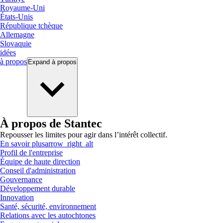
Royaume-Uni
États-Unis
République tchèque
Allemagne
Slovaquie
idées
à propos
Expand
à propos
À propos de Stantec
Repousser les limites pour agir dans l’intérêt collectif.
En savoir plus
arrow_right_alt
Profil de l'entreprise
Équipe de haute direction
Conseil d'administration
Gouvernance
Développement durable
Innovation
Santé, sécurité, environnement
Relations avec les autochtones