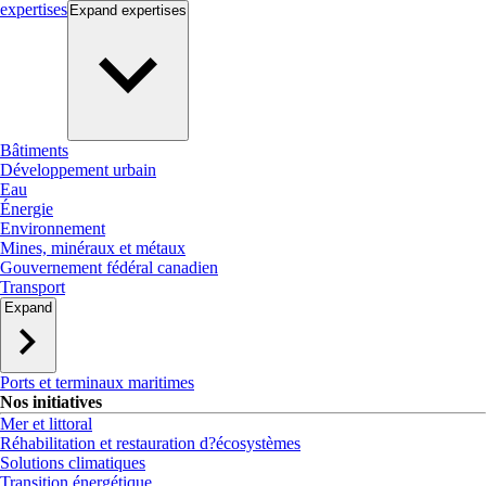
expertises
Expand
expertises
Bâtiments
Développement urbain
Eau
Énergie
Environnement
Mines, minéraux et métaux
Gouvernement fédéral canadien
Transport
Expand
Ports et terminaux maritimes
Nos initiatives
Mer et littoral
Réhabilitation et restauration d?écosystèmes
Solutions climatiques
Transition énergétique