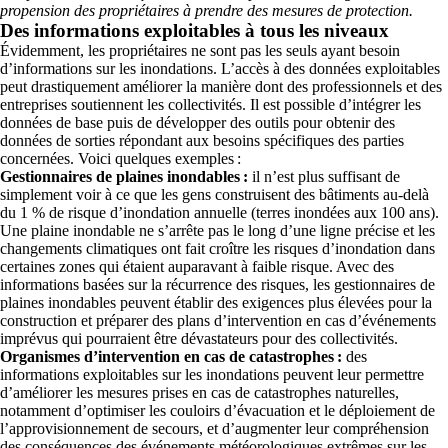
propension des propriétaires à prendre des mesures de protection.
Des informations exploitables à tous les niveaux
Évidemment, les propriétaires ne sont pas les seuls ayant besoin
d’informations sur les inondations. L’accès à des données exploitables
peut drastiquement améliorer la manière dont des professionnels et des
entreprises soutiennent les collectivités. Il est possible d’intégrer les
données de base puis de développer des outils pour obtenir des
données de sorties répondant aux besoins spécifiques des parties
concernées. Voici quelques exemples :
Gestionnaires de plaines inondables :
il n’est plus suffisant de
simplement voir à ce que les gens construisent des bâtiments au-delà
du 1 % de risque d’inondation annuelle (terres inondées aux 100 ans).
Une plaine inondable ne s’arrête pas le long d’une ligne précise et les
changements climatiques ont fait croître les risques d’inondation dans
certaines zones qui étaient auparavant à faible risque. Avec des
informations basées sur la récurrence des risques, les gestionnaires de
plaines inondables peuvent établir des exigences plus élevées pour la
construction et préparer des plans d’intervention en cas d’événements
imprévus qui pourraient être dévastateurs pour des collectivités.
Organismes d’intervention en cas de catastrophes :
des
informations exploitables sur les inondations peuvent leur permettre
d’améliorer les mesures prises en cas de catastrophes naturelles,
notamment d’optimiser les couloirs d’évacuation et le déploiement de
l’approvisionnement de secours, et d’augmenter leur compréhension
des conséquences des événements météorologiques extrêmes sur les