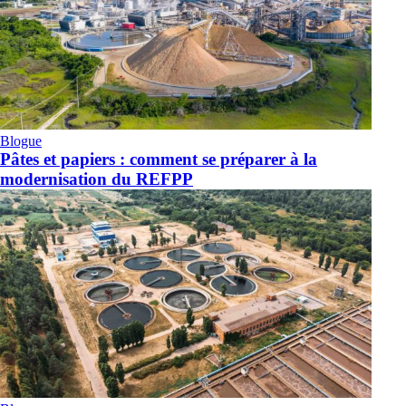
Blogue
Pâtes et papiers : comment se préparer à la
modernisation du REFPP