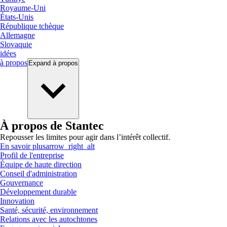
Royaume-Uni
États-Unis
République tchèque
Allemagne
Slovaquie
idées
à propos
Expand
à propos
À propos de Stantec
Repousser les limites pour agir dans l’intérêt collectif.
En savoir plus
arrow_right_alt
Profil de l'entreprise
Équipe de haute direction
Conseil d'administration
Gouvernance
Développement durable
Innovation
Santé, sécurité, environnement
Relations avec les autochtones