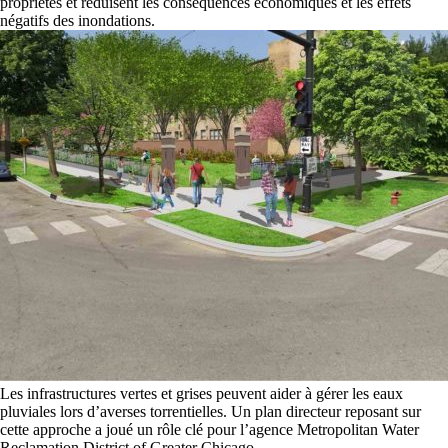
propriétés et réduisent les conséquences économiques et les effets
négatifs des inondations.
Les infrastructures vertes et grises peuvent aider à gérer les eaux
pluviales lors d’averses torrentielles. Un plan directeur reposant sur
cette approche a joué un rôle clé pour l’agence Metropolitan Water
Reclamation District of Greater Chicago.