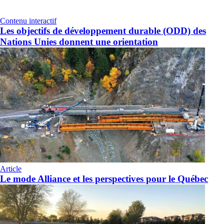
Contenu interactif
Les objectifs de développement durable (ODD) des
Nations Unies donnent une orientation
Article
Le mode Alliance et les perspectives pour le Québec