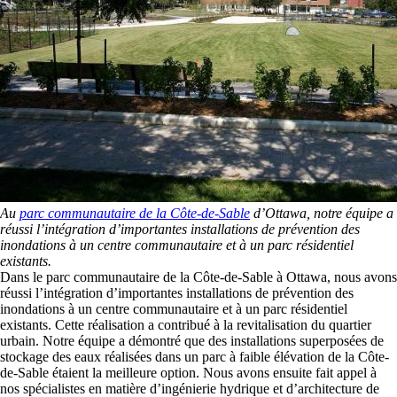
Au
parc communautaire de la Côte-de-Sable
d’Ottawa, notre équipe a
réussi l’intégration d’importantes installations de prévention des
inondations à un centre communautaire et à un parc résidentiel
existants.
Dans le parc communautaire de la Côte-de-Sable à Ottawa, nous avons
réussi l’intégration d’importantes installations de prévention des
inondations à un centre communautaire et à un parc résidentiel
existants. Cette réalisation a contribué à la revitalisation du quartier
urbain. Notre équipe a démontré que des installations superposées de
stockage des eaux réalisées dans un parc à faible élévation de la Côte-
de-Sable étaient la meilleure option. Nous avons ensuite fait appel à
nos spécialistes en matière d’ingénierie hydrique et d’architecture de