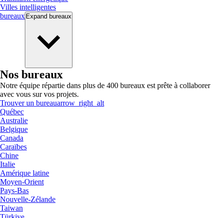
Villes intelligentes
bureaux
Expand
bureaux
Nos bureaux
Notre équipe répartie dans plus de 400 bureaux est prête à collaborer
avec vous sur vos projets.
Trouver un bureau
arrow_right_alt
Québec
Australie
Belgique
Canada
Caraïbes
Chine
Italie
Amérique latine
Moyen-Orient
Pays-Bas
Nouvelle-Zélande
Taiwan
Türkiye