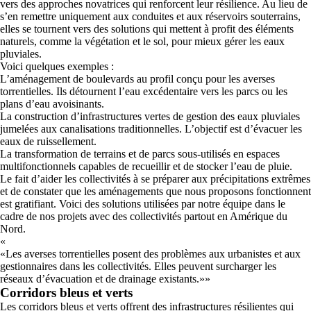
vers des approches novatrices qui renforcent leur résilience. Au lieu de
s’en remettre uniquement aux conduites et aux réservoirs souterrains,
elles se tournent vers des solutions qui mettent à profit des éléments
naturels, comme la végétation et le sol, pour mieux gérer les eaux
pluviales.
Voici quelques exemples :
L’aménagement de boulevards au profil conçu pour les averses
torrentielles. Ils détournent l’eau excédentaire vers les parcs ou les
plans d’eau avoisinants.
La construction d’infrastructures vertes de gestion des eaux pluviales
jumelées aux canalisations traditionnelles. L’objectif est d’évacuer les
eaux de ruissellement.
La transformation de terrains et de parcs sous-utilisés en espaces
multifonctionnels capables de recueillir et de stocker l’eau de pluie.
Le fait d’aider les collectivités à se préparer aux précipitations extrêmes
et de constater que les aménagements que nous proposons fonctionnent
est gratifiant. Voici des solutions utilisées par notre équipe dans le
cadre de nos projets avec des collectivités partout en Amérique du
Nord.
«
Les averses torrentielles posent des problèmes aux urbanistes et aux
gestionnaires dans les collectivités. Elles peuvent surcharger les
réseaux d’évacuation et de drainage existants.
»
Corridors bleus et verts
Les corridors bleus et verts offrent des infrastructures résilientes qui