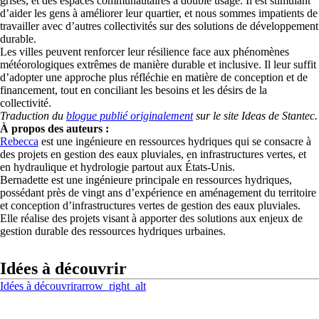
grises, et des espaces communautaires à double usage. Il est stimulant
d’aider les gens à améliorer leur quartier, et nous sommes impatients de
travailler avec d’autres collectivités sur des solutions de développement
durable.
Les villes peuvent renforcer leur résilience face aux phénomènes
météorologiques extrêmes de manière durable et inclusive. Il leur suffit
d’adopter une approche plus réfléchie en matière de conception et de
financement, tout en conciliant les besoins et les désirs de la
collectivité.
Traduction du
blogue publié originalement
sur le site Ideas de Stantec.
À propos des auteurs :
Rebecca
est une ingénieure en ressources hydriques qui se consacre à
des projets en gestion des eaux pluviales, en infrastructures vertes, et
en hydraulique et hydrologie partout aux États-Unis.
Bernadette est une ingénieure principale en ressources hydriques,
possédant près de vingt ans d’expérience en aménagement du territoire
et conception d’infrastructures vertes de gestion des eaux pluviales.
Elle réalise des projets visant à apporter des solutions aux enjeux de
gestion durable des ressources hydriques urbaines.
Idées à découvrir
Idées à découvrir
arrow_right_alt