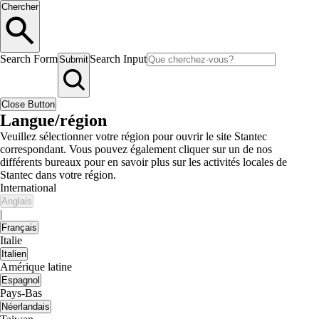
Chercher
Search Form
Search Input
Submit
Close Button
Langue/région
Veuillez sélectionner votre région pour ouvrir le site Stantec
correspondant. Vous pouvez également cliquer sur un de nos
différents bureaux pour en savoir plus sur les activités locales de
Stantec dans votre région.
International
Anglais
|
Français
Italie
Italien
Amérique latine
Espagnol
Pays-Bas
Néerlandais