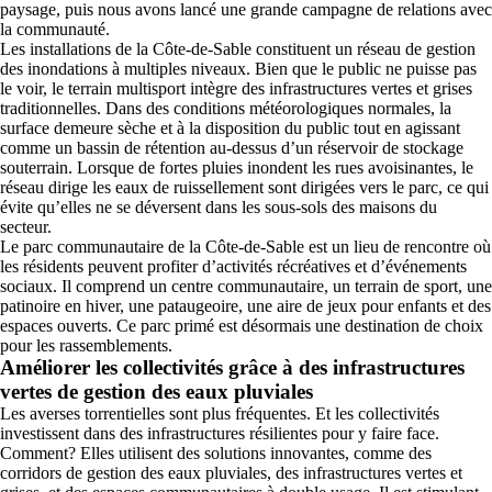
paysage, puis nous avons lancé une grande campagne de relations avec
la communauté.
Les installations de la Côte-de-Sable constituent un réseau de gestion
des inondations à multiples niveaux. Bien que le public ne puisse pas
le voir, le terrain multisport intègre des infrastructures vertes et grises
traditionnelles. Dans des conditions météorologiques normales, la
surface demeure sèche et à la disposition du public tout en agissant
comme un bassin de rétention au-dessus d’un réservoir de stockage
souterrain. Lorsque de fortes pluies inondent les rues avoisinantes, le
réseau dirige les eaux de ruissellement sont dirigées vers le parc, ce qui
évite qu’elles ne se déversent dans les sous-sols des maisons du
secteur.
Le parc communautaire de la Côte-de-Sable est un lieu de rencontre où
les résidents peuvent profiter d’activités récréatives et d’événements
sociaux. Il comprend un centre communautaire, un terrain de sport, une
patinoire en hiver, une pataugeoire, une aire de jeux pour enfants et des
espaces ouverts. Ce parc primé est désormais une destination de choix
pour les rassemblements.
Améliorer les collectivités grâce à des infrastructures
vertes de gestion des eaux pluviales
Les averses torrentielles sont plus fréquentes. Et les collectivités
investissent dans des infrastructures résilientes pour y faire face.
Comment? Elles utilisent des solutions innovantes, comme des
corridors de gestion des eaux pluviales, des infrastructures vertes et