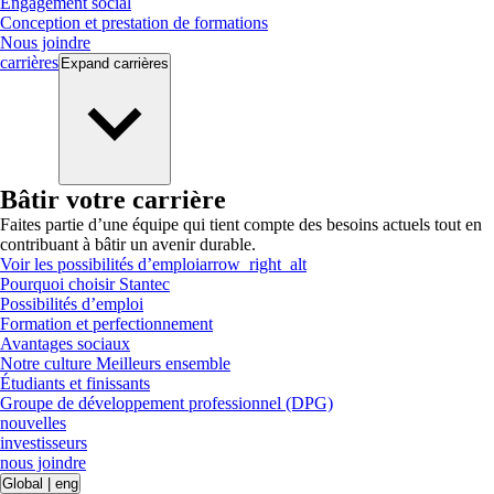
Engagement social
Conception et prestation de formations
Nous joindre
carrières
Expand
carrières
Bâtir votre carrière
Faites partie d’une équipe qui tient compte des besoins actuels tout en
contribuant à bâtir un avenir durable.
Voir les possibilités d’emploi
arrow_right_alt
Pourquoi choisir Stantec
Possibilités d’emploi
Formation et perfectionnement
Avantages sociaux
Notre culture Meilleurs ensemble
Étudiants et finissants
Groupe de développement professionnel (DPG)
nouvelles
investisseurs
nous joindre
Global
|
eng