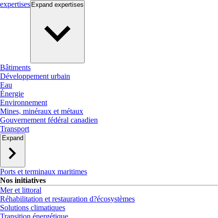
expertises
Expand
expertises
Bâtiments
Développement urbain
Eau
Énergie
Environnement
Mines, minéraux et métaux
Gouvernement fédéral canadien
Transport
Expand
Ports et terminaux maritimes
Nos initiatives
Mer et littoral
Réhabilitation et restauration d?écosystèmes
Solutions climatiques
Transition énergétique