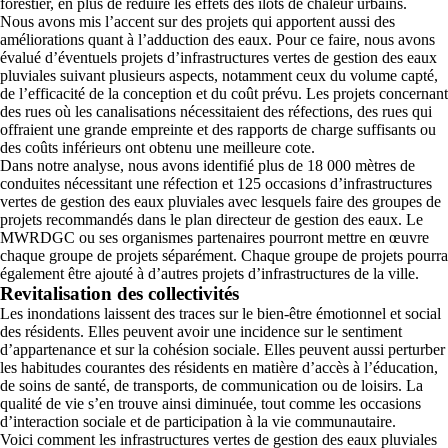
forestier, en plus de réduire les effets des îlots de chaleur urbains.
Nous avons mis l’accent sur des projets qui apportent aussi des
améliorations quant à l’adduction des eaux. Pour ce faire, nous avons
évalué d’éventuels projets d’infrastructures vertes de gestion des eaux
pluviales suivant plusieurs aspects, notamment ceux du volume capté,
de l’efficacité de la conception et du coût prévu. Les projets concernant
des rues où les canalisations nécessitaient des réfections, des rues qui
offraient une grande empreinte et des rapports de charge suffisants ou
des coûts inférieurs ont obtenu une meilleure cote.
Dans notre analyse, nous avons identifié plus de 18 000 mètres de
conduites nécessitant une réfection et 125 occasions d’infrastructures
vertes de gestion des eaux pluviales avec lesquels faire des groupes de
projets recommandés dans le plan directeur de gestion des eaux. Le
MWRDGC ou ses organismes partenaires pourront mettre en œuvre
chaque groupe de projets séparément. Chaque groupe de projets pourra
également être ajouté à d’autres projets d’infrastructures de la ville.
Revitalisation des collectivités
Les inondations laissent des traces sur le bien-être émotionnel et social
des résidents. Elles peuvent avoir une incidence sur le sentiment
d’appartenance et sur la cohésion sociale. Elles peuvent aussi perturber
les habitudes courantes des résidents en matière d’accès à l’éducation,
de soins de santé, de transports, de communication ou de loisirs. La
qualité de vie s’en trouve ainsi diminuée, tout comme les occasions
d’interaction sociale et de participation à la vie communautaire.
Voici comment les infrastructures vertes de gestion des eaux pluviales