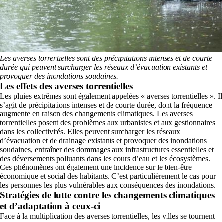
Les averses torrentielles sont des précipitations intenses et de courte
durée qui peuvent surcharger les réseaux d’évacuation existants et
provoquer des inondations soudaines.
Les effets des averses torrentielles
Les pluies extrêmes sont également appelées « averses torrentielles ». Il
s’agit de précipitations intenses et de courte durée, dont la fréquence
augmente en raison des changements climatiques. Les averses
torrentielles posent des problèmes aux urbanistes et aux gestionnaires
dans les collectivités. Elles peuvent surcharger les réseaux
d’évacuation et de drainage existants et provoquer des inondations
soudaines, entraîner des dommages aux infrastructures essentielles et
des déversements polluants dans les cours d’eau et les écosystèmes.
Ces phénomènes ont également une incidence sur le bien-être
économique et social des habitants. C’est particulièrement le cas pour
les personnes les plus vulnérables aux conséquences des inondations.
Stratégies de lutte contre les changements climatiques
et d’adaptation à ceux-ci
Face à la multiplication des averses torrentielles, les villes se tournent