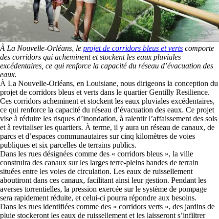
À La Nouvelle-Orléans, le
projet de corridors bleus et verts
comporte
des corridors qui acheminent et stockent les eaux pluviales
excédentaires, ce qui renforce la capacité du réseau d’évacuation des
eaux.
À La Nouvelle-Orléans, en Louisiane, nous dirigeons la conception du
projet de corridors bleus et verts dans le quartier Gentilly Resilience.
Ces corridors acheminent et stockent les eaux pluviales excédentaires,
ce qui renforce la capacité du réseau d’évacuation des eaux. Ce projet
vise à réduire les risques d’inondation, à ralentir l’affaissement des sols
et à revitaliser les quartiers. À terme, il y aura un réseau de canaux, de
parcs et d’espaces communautaires sur cinq kilomètres de voies
publiques et six parcelles de terrains publics.
Dans les rues désignées comme des « corridors bleus », la ville
construira des canaux sur les larges terre-pleins bandes de terrain
situées entre les voies de circulation. Les eaux de ruissellement
aboutiront dans ces canaux, facilitant ainsi leur gestion. Pendant les
averses torrentielles, la pression exercée sur le système de pompage
sera rapidement réduite, et celui-ci pourra répondre aux besoins.
Dans les rues identifiées comme des « corridors verts », des jardins de
pluie stockeront les eaux de ruissellement et les laisseront s’infiltrer