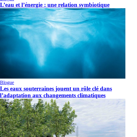
L’eau et l’énergie : une relation symbiotique
Blogue
Les eaux souterraines jouent un rôle clé dans
l’adaptation aux changements climatiques