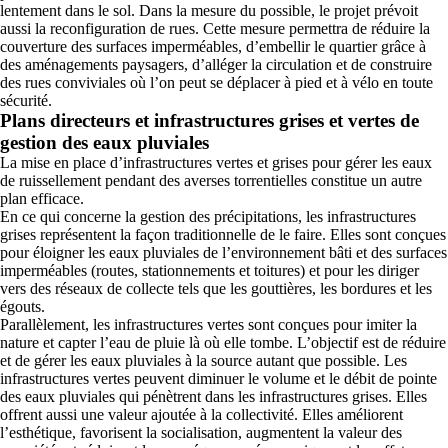
lentement dans le sol. Dans la mesure du possible, le projet prévoit
aussi la reconfiguration de rues. Cette mesure permettra de réduire la
couverture des surfaces imperméables, d’embellir le quartier grâce à
des aménagements paysagers, d’alléger la circulation et de construire
des rues conviviales où l’on peut se déplacer à pied et à vélo en toute
sécurité.
Plans directeurs et infrastructures grises et vertes de
gestion des eaux pluviales
La mise en place d’infrastructures vertes et grises pour gérer les eaux
de ruissellement pendant des averses torrentielles constitue un autre
plan efficace.
En ce qui concerne la gestion des précipitations, les infrastructures
grises représentent la façon traditionnelle de le faire. Elles sont conçues
pour éloigner les eaux pluviales de l’environnement bâti et des surfaces
imperméables (routes, stationnements et toitures) et pour les diriger
vers des réseaux de collecte tels que les gouttières, les bordures et les
égouts.
Parallèlement, les infrastructures vertes sont conçues pour imiter la
nature et capter l’eau de pluie là où elle tombe. L’objectif est de réduire
et de gérer les eaux pluviales à la source autant que possible. Les
infrastructures vertes peuvent diminuer le volume et le débit de pointe
des eaux pluviales qui pénètrent dans les infrastructures grises. Elles
offrent aussi une valeur ajoutée à la collectivité. Elles améliorent
l’esthétique, favorisent la socialisation, augmentent la valeur des