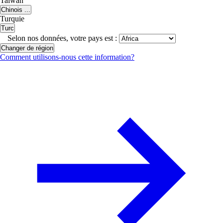
Taiwan
Chinois ...
Turquie
Turc
Selon nos données, votre pays est :
Changer de région
Comment utilisons-nous cette information?