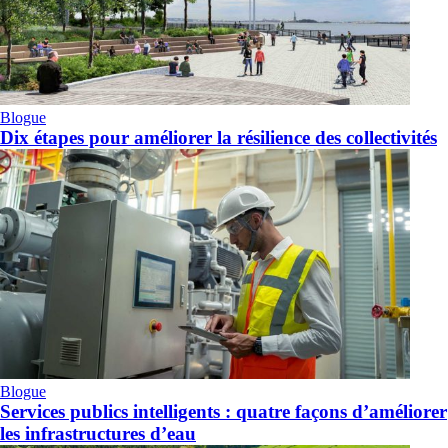
Blogue
Dix étapes pour améliorer la résilience des collectivités
Blogue
Services publics intelligents : quatre façons d’améliorer
les infrastructures d’eau