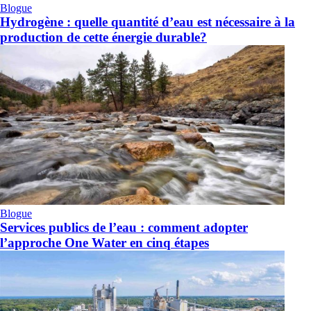
Blogue
Hydrogène : quelle quantité d’eau est nécessaire à la
production de cette énergie durable?
Blogue
Services publics de l’eau : comment adopter
l’approche One Water en cinq étapes