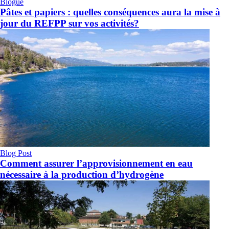
Blogue
Pâtes et papiers : quelles conséquences aura la mise à
jour du REFPP sur vos activités?
Blog Post
Comment assurer l’approvisionnement en eau
nécessaire à la production d’hydrogène