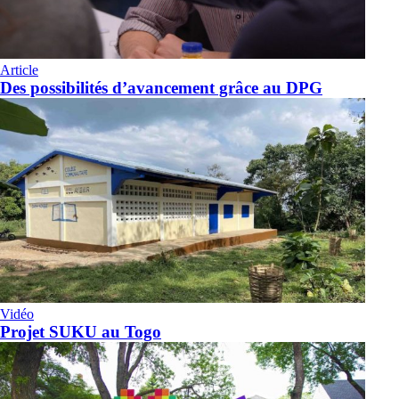
Article
Des possibilités d’avancement grâce au DPG
Vidéo
Projet SUKU au Togo