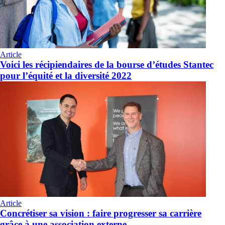
Article
Voici les récipiendaires de la bourse d’études Stantec
pour l’équité et la diversité 2022
Article
Concrétiser sa vision : faire progresser sa carrière
grâce à une association externe