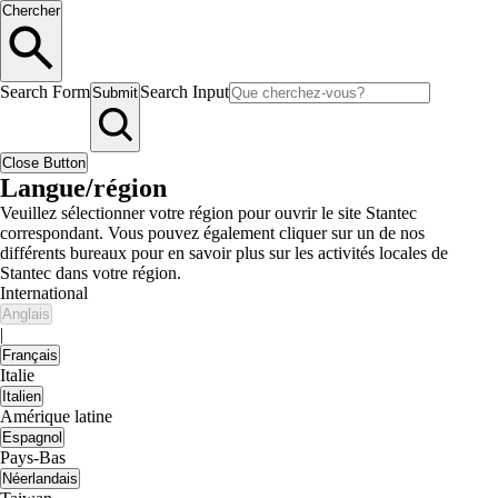
Chercher
Search Form
Search Input
Submit
Close Button
Langue/région
Veuillez sélectionner votre région pour ouvrir le site Stantec
correspondant. Vous pouvez également cliquer sur un de nos
différents bureaux pour en savoir plus sur les activités locales de
Stantec dans votre région.
International
Anglais
|
Français
Italie
Italien
Amérique latine
Espagnol
Pays-Bas
Néerlandais