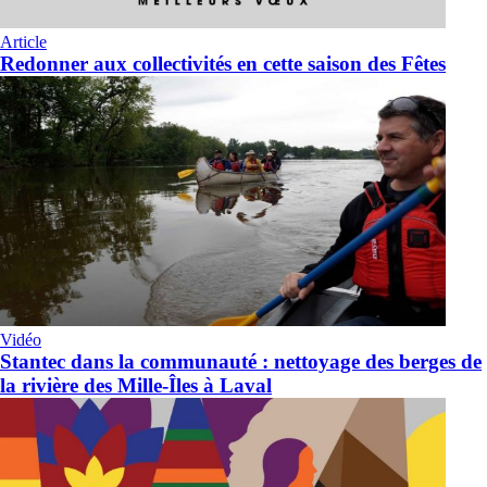
Article
Redonner aux collectivités en cette saison des Fêtes
Vidéo
Stantec dans la communauté : nettoyage des berges de
la rivière des Mille-Îles à Laval