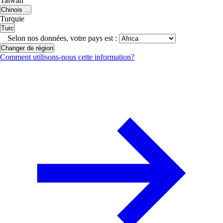
Taiwan
Chinois ...
Turquie
Turc
Selon nos données, votre pays est :
Changer de région
Comment utilisons-nous cette information?