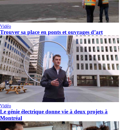
Vidéo
Trouver sa place en ponts et ouvrages d’art
Vidéo
Le génie électrique donne vie à deux projets à
Montréal