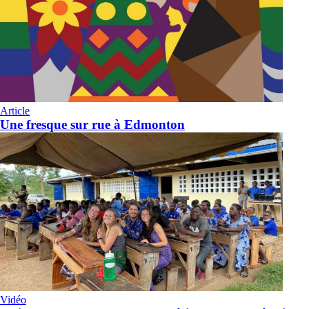
Article
Une fresque sur rue à Edmonton
Vidéo