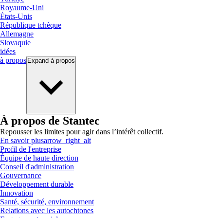
Royaume-Uni
États-Unis
République tchèque
Allemagne
Slovaquie
idées
à propos
Expand
à propos
À propos de Stantec
Repousser les limites pour agir dans l’intérêt collectif.
En savoir plus
arrow_right_alt
Profil de l'entreprise
Équipe de haute direction
Conseil d'administration
Gouvernance
Développement durable
Innovation
Santé, sécurité, environnement
Relations avec les autochtones