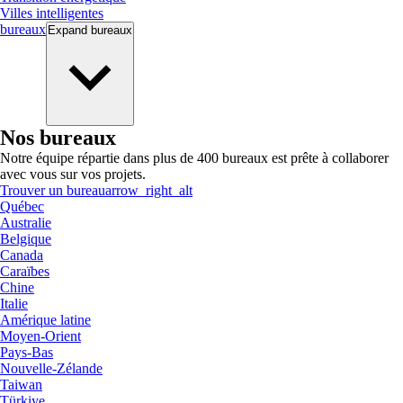
Villes intelligentes
bureaux
Expand
bureaux
Nos bureaux
Notre équipe répartie dans plus de 400 bureaux est prête à collaborer
avec vous sur vos projets.
Trouver un bureau
arrow_right_alt
Québec
Australie
Belgique
Canada
Caraïbes
Chine
Italie
Amérique latine
Moyen-Orient
Pays-Bas
Nouvelle-Zélande
Taiwan
Türkiye