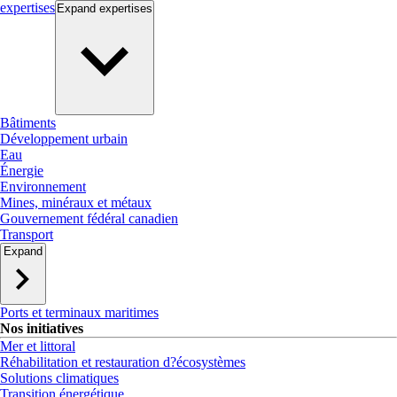
expertises
Expand
expertises
Bâtiments
Développement urbain
Eau
Énergie
Environnement
Mines, minéraux et métaux
Gouvernement fédéral canadien
Transport
Expand
Ports et terminaux maritimes
Nos initiatives
Mer et littoral
Réhabilitation et restauration d?écosystèmes
Solutions climatiques
Transition énergétique