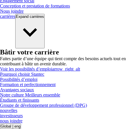
Engagement social
Conception et prestation de formations
Nous joindre
carrières
Expand
carrières
Bâtir votre carrière
Faites partie d’une équipe qui tient compte des besoins actuels tout en
contribuant à bâtir un avenir durable.
Voir les possibilités d’emploi
arrow_right_alt
Pourquoi choisir Stantec
Possibilités d’emploi
Formation et perfectionnement
Avantages sociaux
Notre culture Meilleurs ensemble
Étudiants et finissants
Groupe de développement professionnel (DPG)
nouvelles
investisseurs
nous joindre
Global
|
eng