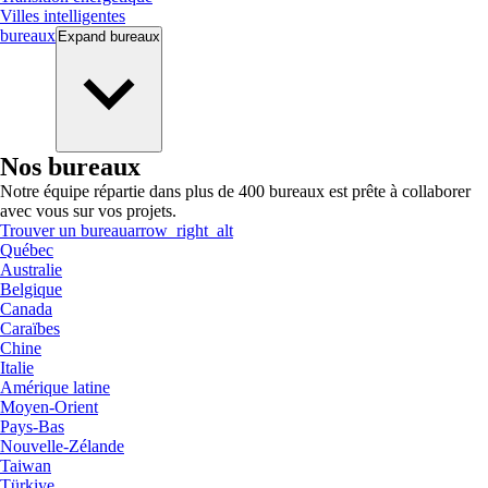
Villes intelligentes
bureaux
Expand
bureaux
Nos bureaux
Notre équipe répartie dans plus de 400 bureaux est prête à collaborer
avec vous sur vos projets.
Trouver un bureau
arrow_right_alt
Québec
Australie
Belgique
Canada
Caraïbes
Chine
Italie
Amérique latine
Moyen-Orient
Pays-Bas
Nouvelle-Zélande
Taiwan
Türkiye