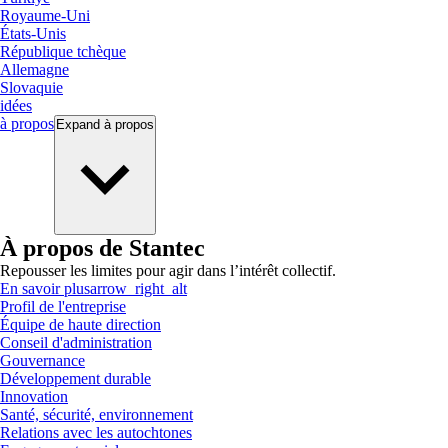
Royaume-Uni
États-Unis
République tchèque
Allemagne
Slovaquie
idées
à propos
Expand
à propos
À propos de Stantec
Repousser les limites pour agir dans l’intérêt collectif.
En savoir plus
arrow_right_alt
Profil de l'entreprise
Équipe de haute direction
Conseil d'administration
Gouvernance
Développement durable
Innovation
Santé, sécurité, environnement
Relations avec les autochtones