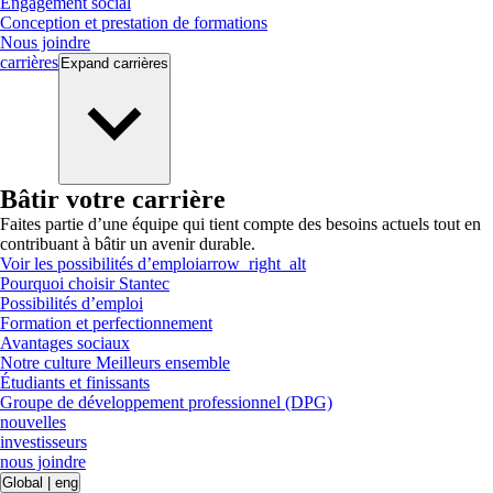
Engagement social
Conception et prestation de formations
Nous joindre
carrières
Expand
carrières
Bâtir votre carrière
Faites partie d’une équipe qui tient compte des besoins actuels tout en
contribuant à bâtir un avenir durable.
Voir les possibilités d’emploi
arrow_right_alt
Pourquoi choisir Stantec
Possibilités d’emploi
Formation et perfectionnement
Avantages sociaux
Notre culture Meilleurs ensemble
Étudiants et finissants
Groupe de développement professionnel (DPG)
nouvelles
investisseurs
nous joindre
Global
|
eng