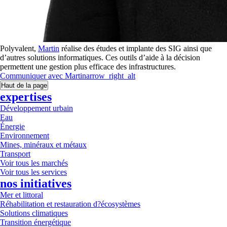
Polyvalent,
Martin
réalise des études et implante des SIG ainsi que
d’autres solutions informatiques. Ces outils d’aide à la décision
permettent une gestion plus efficace des infrastructures.
Communiquer avec
Martin
arrow_right_alt
Haut de la page
expertises
Développement urbain
Eau
Énergie
Environnement
Mines, minéraux et métaux
Transport
Voir tous les marchés
Voir tous les services
nos initiatives
Mer et littoral
Réhabilitation et restauration d?écosystèmes
Solutions climatiques
Transition énergétique