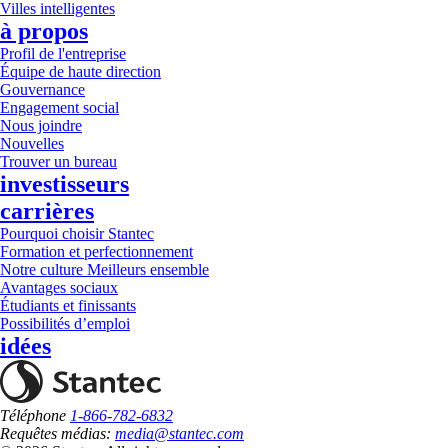
Villes intelligentes
à propos
Profil de l'entreprise
Équipe de haute direction
Gouvernance
Engagement social
Nous joindre
Nouvelles
Trouver un bureau
investisseurs
carrières
Pourquoi choisir Stantec
Formation et perfectionnement
Notre culture Meilleurs ensemble
Avantages sociaux
Étudiants et finissants
Possibilités d’emploi
idées
Téléphone
1-866-782-6832
Requêtes médias:
media@stantec.com