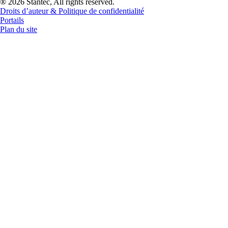
® 2026 Stantec, All rights reserved.
Droits d’auteur & Politique de confidentialité
Portails
Plan du site