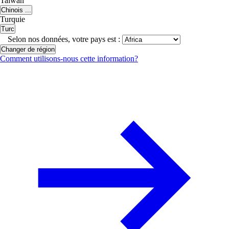
Taiwan
Chinois ...
Turquie
Turc
Selon nos données, votre pays est :
Changer de région
Comment utilisons-nous cette information?