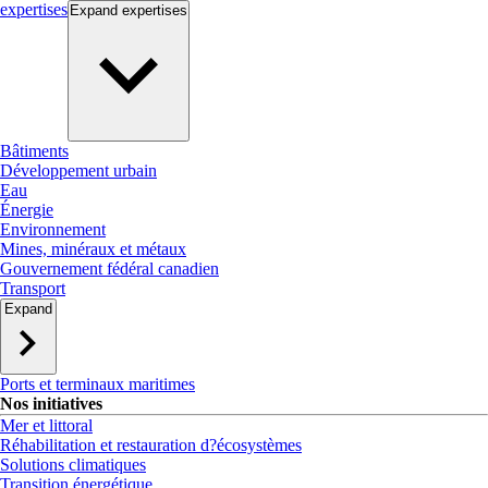
expertises
Expand
expertises
Bâtiments
Développement urbain
Eau
Énergie
Environnement
Mines, minéraux et métaux
Gouvernement fédéral canadien
Transport
Expand
Ports et terminaux maritimes
Nos initiatives
Mer et littoral
Réhabilitation et restauration d?écosystèmes
Solutions climatiques
Transition énergétique