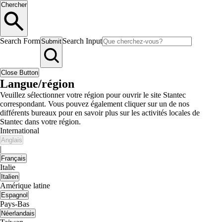
Chercher
Search Form
Search Input
Submit
Close Button
Langue/région
Veuillez sélectionner votre région pour ouvrir le site Stantec
correspondant. Vous pouvez également cliquer sur un de nos
différents bureaux pour en savoir plus sur les activités locales de
Stantec dans votre région.
International
Anglais
|
Français
Italie
Italien
Amérique latine
Espagnol
Pays-Bas
Néerlandais