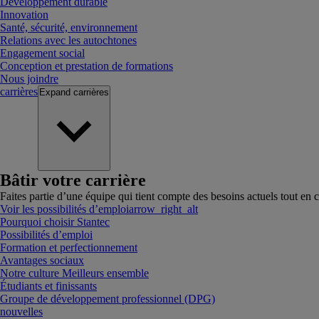
Développement durable
Innovation
Santé, sécurité, environnement
Relations avec les autochtones
Engagement social
Conception et prestation de formations
Nous joindre
carrières
Expand
carrières
Bâtir votre carrière
Faites partie d’une équipe qui tient compte des besoins actuels tout en c
Voir les possibilités d’emploi
arrow_right_alt
Pourquoi choisir Stantec
Possibilités d’emploi
Formation et perfectionnement
Avantages sociaux
Notre culture Meilleurs ensemble
Étudiants et finissants
Groupe de développement professionnel (DPG)
nouvelles