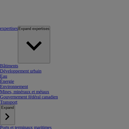
expertises
Expand
expertises
Bâtiments
Développement urbain
Eau
Énergie
Environnement
Mines, minéraux et métaux
Gouvernement fédéral canadien
Transport
Expand
Ports et terminaux maritimes