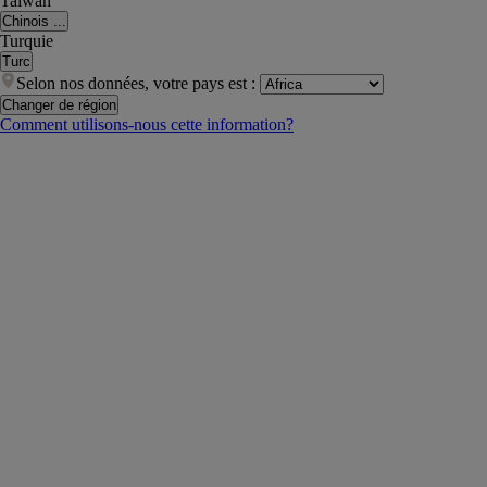
Taiwan
Chinois ...
Turquie
Turc
Selon nos données, votre pays est :
Changer de région
Comment utilisons-nous cette information?