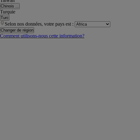
Taiwan
Chinois ...
Turquie
Turc
Selon nos données, votre pays est :
Changer de région
Comment utilisons-nous cette information?