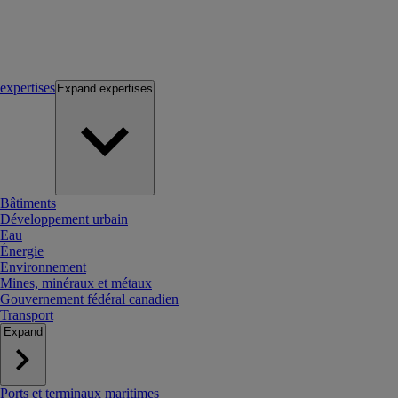
expertises
Expand
expertises
Bâtiments
Développement urbain
Eau
Énergie
Environnement
Mines, minéraux et métaux
Gouvernement fédéral canadien
Transport
Expand
Ports et terminaux maritimes