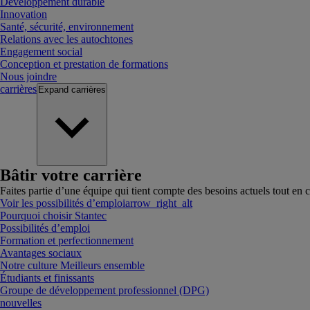
Développement durable
Innovation
Santé, sécurité, environnement
Relations avec les autochtones
Engagement social
Conception et prestation de formations
Nous joindre
carrières
Expand
carrières
Bâtir votre carrière
Faites partie d’une équipe qui tient compte des besoins actuels tout en c
Voir les possibilités d’emploi
arrow_right_alt
Pourquoi choisir Stantec
Possibilités d’emploi
Formation et perfectionnement
Avantages sociaux
Notre culture Meilleurs ensemble
Étudiants et finissants
Groupe de développement professionnel (DPG)
nouvelles