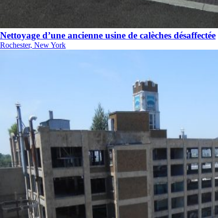
Nettoyage d’une ancienne usine de calèches désaffectée
Rochester, New York