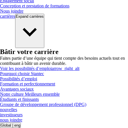
Engagement social
Conception et prestation de formations
Nous joindre
carrières
Expand
carrières
Bâtir votre carrière
Faites partie d’une équipe qui tient compte des besoins actuels tout en
contribuant à bâtir un avenir durable.
Voir les possibilités d’emploi
arrow_right_alt
Pourquoi choisir Stantec
Possibilités d’emploi
Formation et perfectionnement
Avantages sociaux
Notre culture Meilleurs ensemble
Étudiants et finissants
Groupe de développement professionnel (DPG)
nouvelles
investisseurs
nous joindre
Global
|
eng