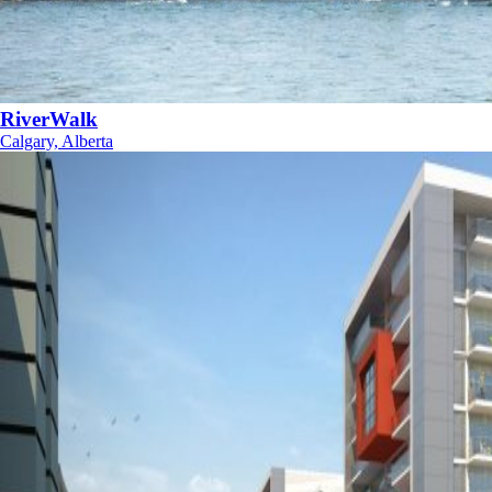
RiverWalk
Calgary, Alberta