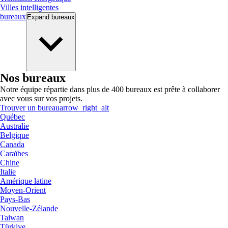
Villes intelligentes
bureaux
Expand
bureaux
Nos bureaux
Notre équipe répartie dans plus de 400 bureaux est prête à collaborer
avec vous sur vos projets.
Trouver un bureau
arrow_right_alt
Québec
Australie
Belgique
Canada
Caraïbes
Chine
Italie
Amérique latine
Moyen-Orient
Pays-Bas
Nouvelle-Zélande
Taiwan
Türkiye