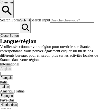
Chercher
Search Form
Search Input
Submit
Close Button
Langue/région
Veuillez sélectionner votre région pour ouvrir le site Stantec
correspondant. Vous pouvez également cliquer sur un de nos
différents bureaux pour en savoir plus sur les activités locales de
Stantec dans votre région.
International
Anglais
|
Français
Italie
Italien
Amérique latine
Espagnol
Pays-Bas
Néerlandais