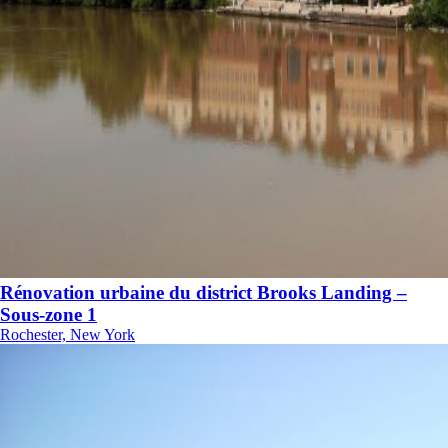
Rénovation urbaine du district Brooks Landing –
Sous-zone 1
Rochester, New York