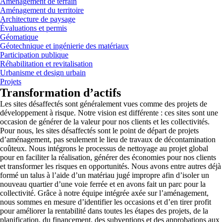
Aménagement de terrain
Aménagement du territoire
Architecture de paysage
Évaluations et permis
Géomatique
Géotechnique et ingénierie des matériaux
Participation publique
Réhabilitation et revitalisation
Urbanisme et design urbain
Projets
Transformation d’actifs
Les sites désaffectés sont généralement vues comme des projets de
développement à risque. Notre vision est différente : ces sites sont une
occasion de générer de la valeur pour nos clients et les collectivités.
Pour nous, les sites désaffectés sont le point de départ de projets
d’aménagement, pas seulement le lieu de travaux de décontamination
coûteux. Nous intégrons le processus de nettoyage au projet global
pour en faciliter la réalisation, générer des économies pour nos clients
et transformer les risques en opportunités. Nous avons entre autres déjà
formé un talus à l’aide d’un matériau jugé impropre afin d’isoler un
nouveau quartier d’une voie ferrée et en avons fait un parc pour la
collectivité. Grâce à notre équipe intégrée axée sur l’aménagement,
nous sommes en mesure d’identifier les occasions et d’en tirer profit
pour améliorer la rentabilité dans toutes les étapes des projets, de la
planification, du financement, des subventions et des approbations aux