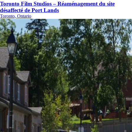
Toronto Film Studios – Réaménagement du site
désaffecté de Port Lands
Toronto, Ontario