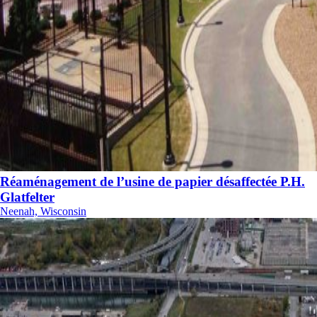
Réaménagement de l’usine de papier désaffectée P.H.
Glatfelter
Neenah, Wisconsin