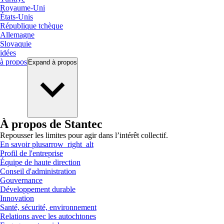
Royaume-Uni
États-Unis
République tchèque
Allemagne
Slovaquie
idées
à propos
Expand
à propos
À propos de Stantec
Repousser les limites pour agir dans l’intérêt collectif.
En savoir plus
arrow_right_alt
Profil de l'entreprise
Équipe de haute direction
Conseil d'administration
Gouvernance
Développement durable
Innovation
Santé, sécurité, environnement
Relations avec les autochtones