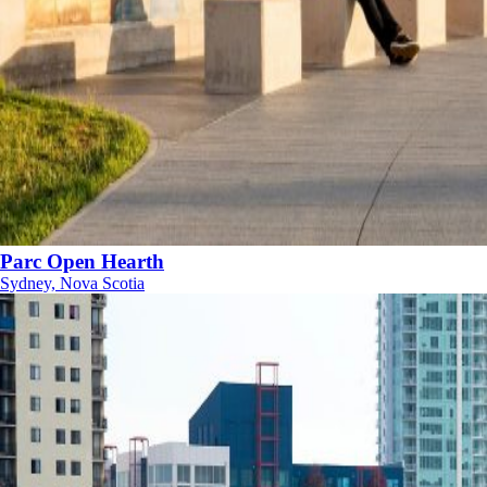
Parc Open Hearth
Sydney, Nova Scotia