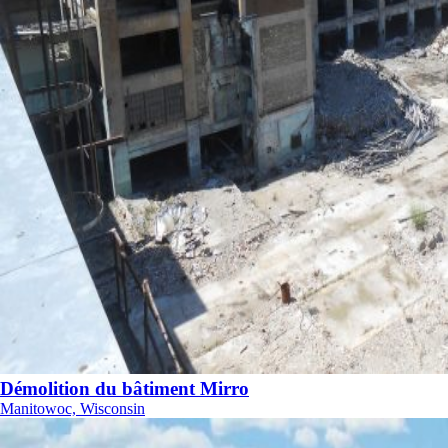
Démolition du bâtiment Mirro
Manitowoc, Wisconsin