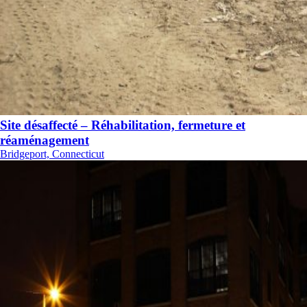
Site désaffecté – Réhabilitation, fermeture et
réaménagement
Bridgeport, Connecticut