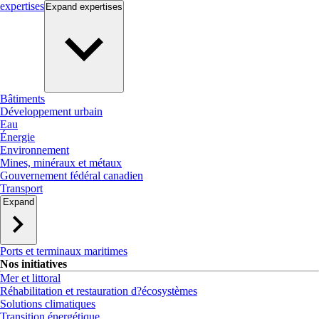
expertises
Expand
expertises
Bâtiments
Développement urbain
Eau
Énergie
Environnement
Mines, minéraux et métaux
Gouvernement fédéral canadien
Transport
Expand
Ports et terminaux maritimes
Nos initiatives
Mer et littoral
Réhabilitation et restauration d?écosystèmes
Solutions climatiques
Transition énergétique