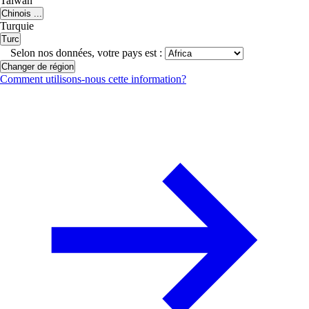
Taiwan
Chinois ...
Turquie
Turc
Selon nos données, votre pays est :
Changer de région
Comment utilisons-nous cette information?