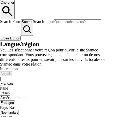
Chercher
Search Form
Search Input
Submit
Close Button
Langue/région
Veuillez sélectionner votre région pour ouvrir le site Stantec
correspondant. Vous pouvez également cliquer sur un de nos
différents bureaux pour en savoir plus sur les activités locales de
Stantec dans votre région.
International
Anglais
|
Français
Italie
Italien
Amérique latine
Espagnol
Pays-Bas
Néerlandais