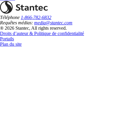
Téléphone
1-866-782-6832
Requêtes médias:
media@stantec.com
® 2026 Stantec, All rights reserved.
Droits d’auteur & Politique de confidentialité
Portails
Plan du site