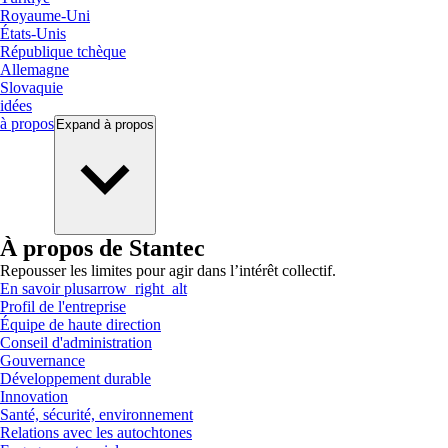
Royaume-Uni
États-Unis
République tchèque
Allemagne
Slovaquie
idées
à propos
Expand
à propos
À propos de Stantec
Repousser les limites pour agir dans l’intérêt collectif.
En savoir plus
arrow_right_alt
Profil de l'entreprise
Équipe de haute direction
Conseil d'administration
Gouvernance
Développement durable
Innovation
Santé, sécurité, environnement
Relations avec les autochtones