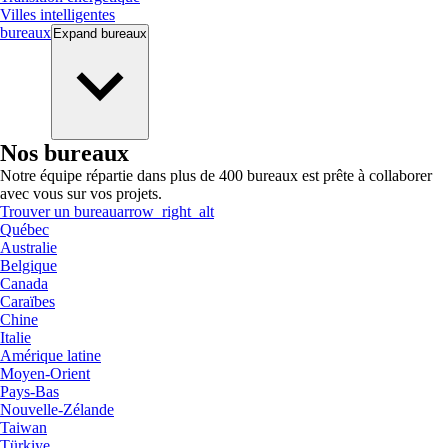
Villes intelligentes
bureaux
Expand
bureaux
Nos bureaux
Notre équipe répartie dans plus de 400 bureaux est prête à collaborer
avec vous sur vos projets.
Trouver un bureau
arrow_right_alt
Québec
Australie
Belgique
Canada
Caraïbes
Chine
Italie
Amérique latine
Moyen-Orient
Pays-Bas
Nouvelle-Zélande
Taiwan
Türkiye