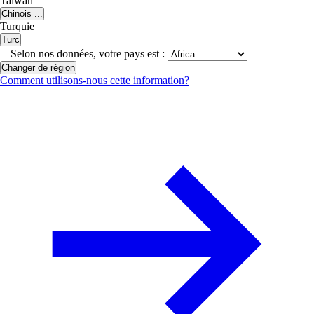
Taiwan
Chinois ...
Turquie
Turc
Selon nos données, votre pays est :
Changer de région
Comment utilisons-nous cette information?