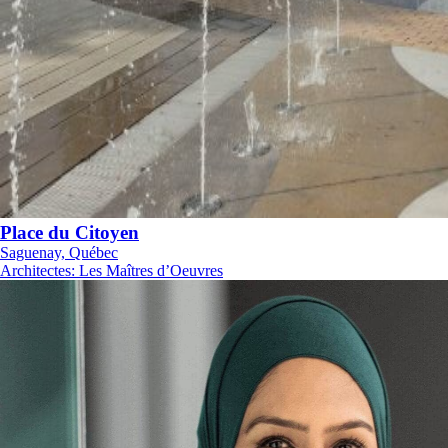
Place du Citoyen
Saguenay, Québec
Architectes
:
Les Maîtres d’Oeuvres