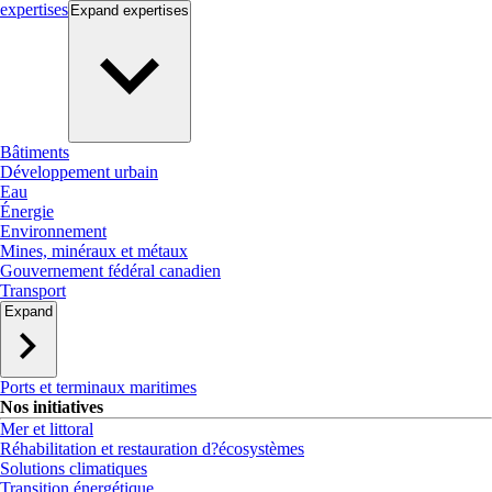
expertises
Expand
expertises
Bâtiments
Développement urbain
Eau
Énergie
Environnement
Mines, minéraux et métaux
Gouvernement fédéral canadien
Transport
Expand
Ports et terminaux maritimes
Nos initiatives
Mer et littoral
Réhabilitation et restauration d?écosystèmes
Solutions climatiques
Transition énergétique