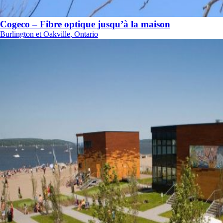
Cogeco – Fibre optique jusqu’à la maison
Burlington et Oakville, Ontario