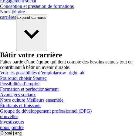
Engagement social
Conception et prestation de formations
Nous joindre
carrières
Expand
carrières
Bâtir votre carrière
Faites partie d’une équipe qui tient compte des besoins actuels tout en
contribuant à bâtir un avenir durable.
Voir les possibilités d’emploi
arrow_right_alt
Pourquoi choisir Stantec
Possibilités d’emploi
Formation et perfectionnement
Avantages sociaux
Notre culture Meilleurs ensemble
Étudiants et finissants
Groupe de développement professionnel (DPG)
nouvelles
investisseurs
nous joindre
Global
|
eng