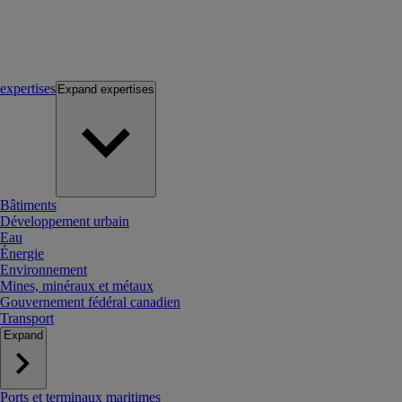
expertises
Expand
expertises
Bâtiments
Développement urbain
Eau
Énergie
Environnement
Mines, minéraux et métaux
Gouvernement fédéral canadien
Transport
Expand
Ports et terminaux maritimes