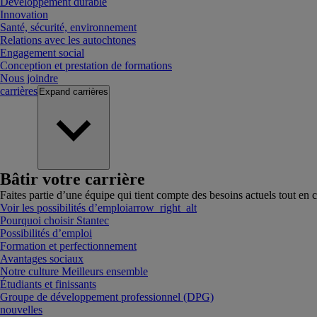
Développement durable
Innovation
Santé, sécurité, environnement
Relations avec les autochtones
Engagement social
Conception et prestation de formations
Nous joindre
carrières
Expand
carrières
Bâtir votre carrière
Faites partie d’une équipe qui tient compte des besoins actuels tout en c
Voir les possibilités d’emploi
arrow_right_alt
Pourquoi choisir Stantec
Possibilités d’emploi
Formation et perfectionnement
Avantages sociaux
Notre culture Meilleurs ensemble
Étudiants et finissants
Groupe de développement professionnel (DPG)
nouvelles