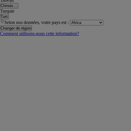
Taiwan
Chinois ...
Turquie
Turc
Selon nos données, votre pays est :
Changer de région
Comment utilisons-nous cette information?