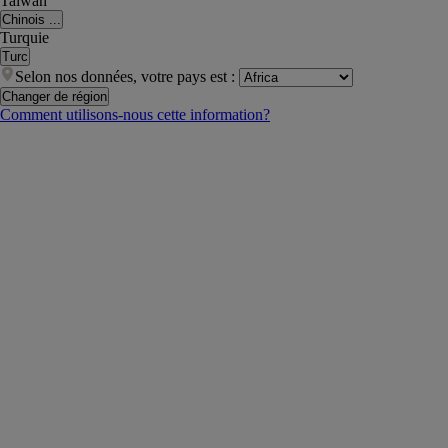
Taiwan
Chinois ...
Turquie
Turc
Selon nos données, votre pays est :
Changer de région
Comment utilisons-nous cette information?