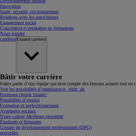
Développement durable
Innovation
Santé, sécurité, environnement
Relations avec les autochtones
Engagement social
Conception et prestation de formations
Nous joindre
carrières
Expand
carrières
Bâtir votre carrière
Faites partie d’une équipe qui tient compte des besoins actuels tout en c
Voir les possibilités d’emploi
arrow_right_alt
Pourquoi choisir Stantec
Possibilités d’emploi
Formation et perfectionnement
Avantages sociaux
Notre culture Meilleurs ensemble
Étudiants et finissants
Groupe de développement professionnel (DPG)
nouvelles