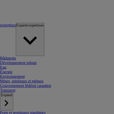
expertises
Expand
expertises
Bâtiments
Développement urbain
Eau
Énergie
Environnement
Mines, minéraux et métaux
Gouvernement fédéral canadien
Transport
Expand
Ports et terminaux maritimes