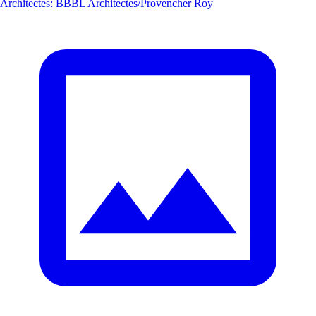
Architectes
:
BBBL Architectes/Provencher Roy