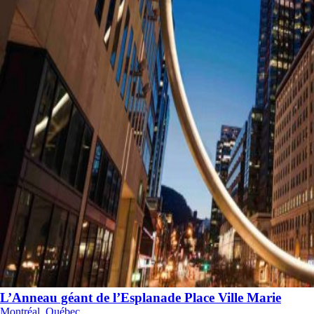
L’Anneau géant de l’Esplanade Place Ville Marie
Montréal, Québec