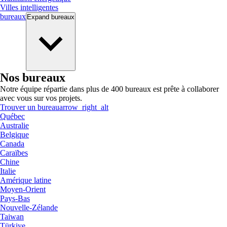
Villes intelligentes
bureaux
Expand
bureaux
Nos bureaux
Notre équipe répartie dans plus de 400 bureaux est prête à collaborer
avec vous sur vos projets.
Trouver un bureau
arrow_right_alt
Québec
Australie
Belgique
Canada
Caraïbes
Chine
Italie
Amérique latine
Moyen-Orient
Pays-Bas
Nouvelle-Zélande
Taiwan
Türkiye