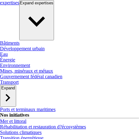
expertises
Expand
expertises
Bâtiments
Développement urbain
Eau
Énergie
Environnement
Mines, minéraux et métaux
Gouvernement fédéral canadien
Transport
Expand
Ports et terminaux maritimes
Nos initiatives
Mer et littoral
Réhabilitation et restauration d?écosystèmes
Solutions climatiques
Transition énergétique