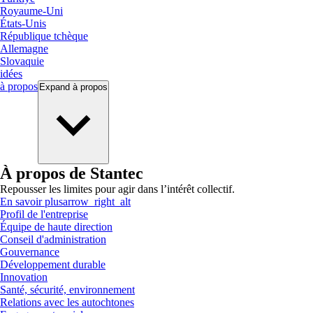
Royaume-Uni
États-Unis
République tchèque
Allemagne
Slovaquie
idées
à propos
Expand
à propos
À propos de Stantec
Repousser les limites pour agir dans l’intérêt collectif.
En savoir plus
arrow_right_alt
Profil de l'entreprise
Équipe de haute direction
Conseil d'administration
Gouvernance
Développement durable
Innovation
Santé, sécurité, environnement
Relations avec les autochtones