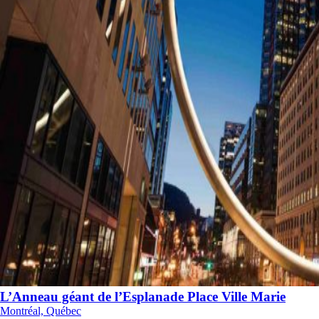
L’Anneau géant de l’Esplanade Place Ville Marie
Montréal, Québec