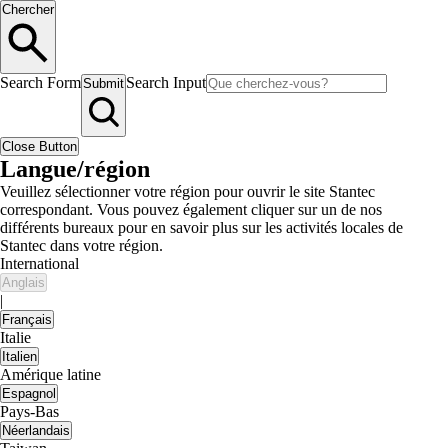
Chercher
Search Form
Search Input
Submit
Close Button
Langue/région
Veuillez sélectionner votre région pour ouvrir le site Stantec
correspondant. Vous pouvez également cliquer sur un de nos
différents bureaux pour en savoir plus sur les activités locales de
Stantec dans votre région.
International
Anglais
|
Français
Italie
Italien
Amérique latine
Espagnol
Pays-Bas
Néerlandais