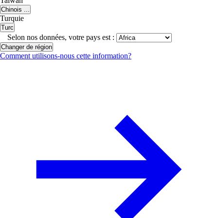
Taiwan
Chinois ...
Turquie
Turc
Selon nos données, votre pays est :
Changer de région
Comment utilisons-nous cette information?