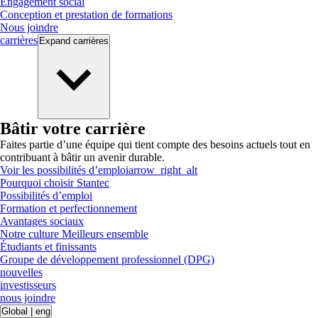
Engagement social
Conception et prestation de formations
Nous joindre
carrières
Expand
carrières
Bâtir votre carrière
Faites partie d’une équipe qui tient compte des besoins actuels tout en
contribuant à bâtir un avenir durable.
Voir les possibilités d’emploi
arrow_right_alt
Pourquoi choisir Stantec
Possibilités d’emploi
Formation et perfectionnement
Avantages sociaux
Notre culture Meilleurs ensemble
Étudiants et finissants
Groupe de développement professionnel (DPG)
nouvelles
investisseurs
nous joindre
Global
|
eng