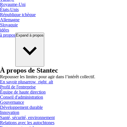
Royaume-Uni
États-Unis
République tchèque
Allemagne
Slovaquie
idées
à propos
Expand
à propos
À propos de Stantec
Repousser les limites pour agir dans l’intérêt collectif.
En savoir plus
arrow_right_alt
Profil de l'entreprise
Équipe de haute direction
Conseil d'administration
Gouvernance
Développement durable
Innovation
Santé, sécurité, environnement
Relations avec les autochtones