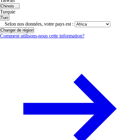
Taiwan
Chinois ...
Turquie
Turc
Selon nos données, votre pays est :
Changer de région
Comment utilisons-nous cette information?