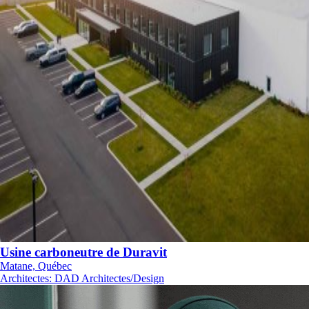
Usine carboneutre de Duravit
Matane, Québec
Architectes
:
DAD Architectes/Design