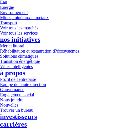
Eau
Énergie
Environnement
Mines, minéraux et métaux
Transport
Voir tous les marchés
Voir tous les services
nos initiatives
Mer et littoral
Réhabilitation et restauration d?écosystèmes
Solutions climatiques
Transition énergétique
Villes intelligentes
à propos
Profil de l'entreprise
Équipe de haute direction
Gouvernance
Engagement social
Nous joindre
Nouvelles
Trouver un bureau
investisseurs
carrières