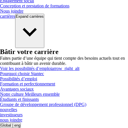
Engagement social
Conception et prestation de formations
Nous joindre
carrières
Expand
carrières
Bâtir votre carrière
Faites partie d’une équipe qui tient compte des besoins actuels tout en
contribuant à bâtir un avenir durable.
Voir les possibilités d’emploi
arrow_right_alt
Pourquoi choisir Stantec
Possibilités d’emploi
Formation et perfectionnement
Avantages sociaux
Notre culture Meilleurs ensemble
Étudiants et finissants
Groupe de développement professionnel (DPG)
nouvelles
investisseurs
nous joindre
Global
|
eng