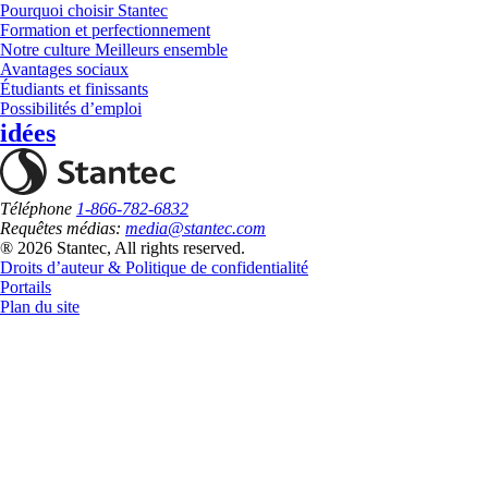
Pourquoi choisir Stantec
Formation et perfectionnement
Notre culture Meilleurs ensemble
Avantages sociaux
Étudiants et finissants
Possibilités d’emploi
idées
Téléphone
1-866-782-6832
Requêtes médias:
media@stantec.com
® 2026 Stantec, All rights reserved.
Droits d’auteur & Politique de confidentialité
Portails
Plan du site