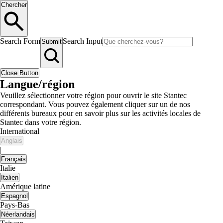
Chercher
Search Form
Search Input
Submit
Close Button
Langue/région
Veuillez sélectionner votre région pour ouvrir le site Stantec
correspondant. Vous pouvez également cliquer sur un de nos
différents bureaux pour en savoir plus sur les activités locales de
Stantec dans votre région.
International
Anglais
|
Français
Italie
Italien
Amérique latine
Espagnol
Pays-Bas
Néerlandais