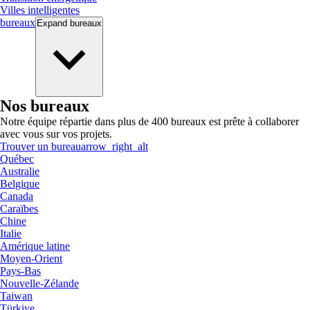
Villes intelligentes
bureaux
Expand
bureaux
Nos bureaux
Notre équipe répartie dans plus de 400 bureaux est prête à collaborer
avec vous sur vos projets.
Trouver un bureau
arrow_right_alt
Québec
Australie
Belgique
Canada
Caraïbes
Chine
Italie
Amérique latine
Moyen-Orient
Pays-Bas
Nouvelle-Zélande
Taiwan
Türkiye