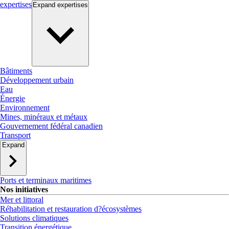
expertises
Expand
expertises
Bâtiments
Développement urbain
Eau
Énergie
Environnement
Mines, minéraux et métaux
Gouvernement fédéral canadien
Transport
Expand
Ports et terminaux maritimes
Nos initiatives
Mer et littoral
Réhabilitation et restauration d?écosystèmes
Solutions climatiques
Transition énergétique