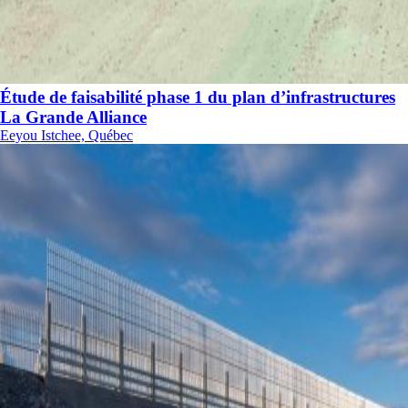
Étude de faisabilité phase 1 du plan d’infrastructures
La Grande Alliance
Eeyou Istchee, Québec