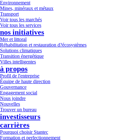
Environnement
Mines, minéraux et métaux
Transport
Voir tous les marchés
Voir tous les services
nos initiatives
Mer et littoral
Réhabilitation et restauration d?écosystèmes
Solutions climatiques
Transition énergétique
Villes intelligentes
à propos
Profil de l'entreprise
Équipe de haute direction
Gouvernance
Engagement social
Nous joindre
Nouvelles
Trouver un bureau
investisseurs
carrières
Pourquoi choisir Stantec
Formation et perfectionnement