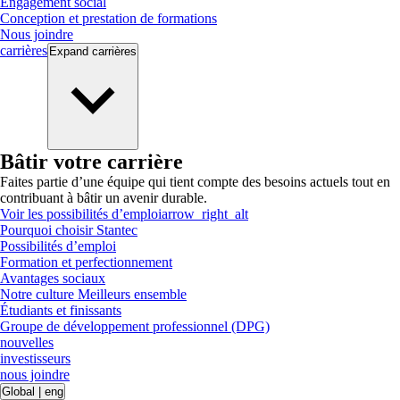
Engagement social
Conception et prestation de formations
Nous joindre
carrières
Expand
carrières
Bâtir votre carrière
Faites partie d’une équipe qui tient compte des besoins actuels tout en
contribuant à bâtir un avenir durable.
Voir les possibilités d’emploi
arrow_right_alt
Pourquoi choisir Stantec
Possibilités d’emploi
Formation et perfectionnement
Avantages sociaux
Notre culture Meilleurs ensemble
Étudiants et finissants
Groupe de développement professionnel (DPG)
nouvelles
investisseurs
nous joindre
Global
|
eng