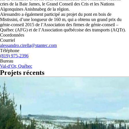
cries de la Baie James, le Grand Conseil des Cris et les Nations
Algonquines Anishnabeg de la région.
Alessandro a également participé au projet du pont en bois de
Mistissini, d’une longueur de 160 m, qui a obtenu un grand prix du
génie-conseil 2015 de l’Association des firmes de génie-conseil –
Québec (AFG) et de l’Association québécoise des transports (AQTr).
Coordonnées
Courriel
alessandro.cirella@stantec.com
Téléphone
(819) 975-2396
Bureau
Val-d’Or, Québec
Projets récents