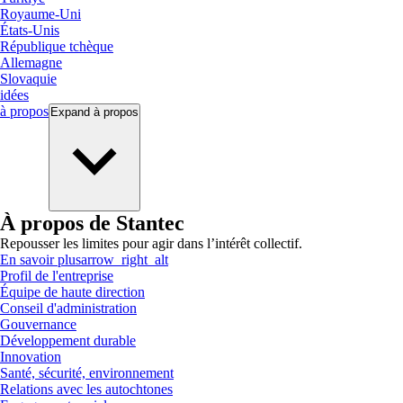
Royaume-Uni
États-Unis
République tchèque
Allemagne
Slovaquie
idées
à propos
Expand
à propos
À propos de Stantec
Repousser les limites pour agir dans l’intérêt collectif.
En savoir plus
arrow_right_alt
Profil de l'entreprise
Équipe de haute direction
Conseil d'administration
Gouvernance
Développement durable
Innovation
Santé, sécurité, environnement
Relations avec les autochtones