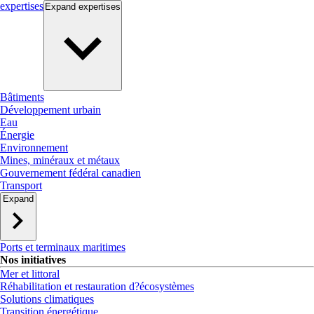
expertises
Expand
expertises
Bâtiments
Développement urbain
Eau
Énergie
Environnement
Mines, minéraux et métaux
Gouvernement fédéral canadien
Transport
Expand
Ports et terminaux maritimes
Nos initiatives
Mer et littoral
Réhabilitation et restauration d?écosystèmes
Solutions climatiques
Transition énergétique