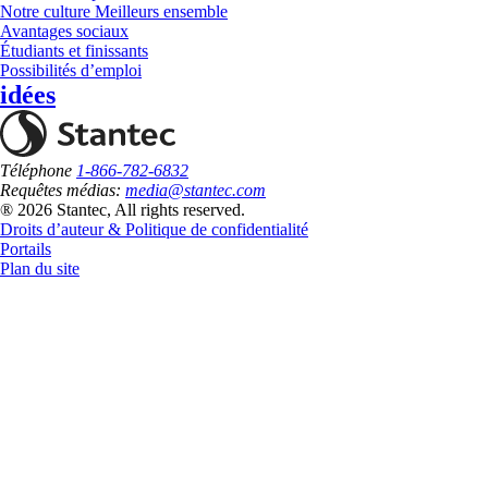
Notre culture Meilleurs ensemble
Avantages sociaux
Étudiants et finissants
Possibilités d’emploi
idées
Téléphone
1-866-782-6832
Requêtes médias:
media@stantec.com
® 2026 Stantec, All rights reserved.
Droits d’auteur & Politique de confidentialité
Portails
Plan du site