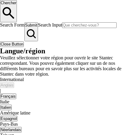
Chercher
Search Form
Search Input
Submit
Close Button
Langue/région
Veuillez sélectionner votre région pour ouvrir le site Stantec
correspondant. Vous pouvez également cliquer sur un de nos
différents bureaux pour en savoir plus sur les activités locales de
Stantec dans votre région.
International
Anglais
|
Français
Italie
Italien
Amérique latine
Espagnol
Pays-Bas
Néerlandais