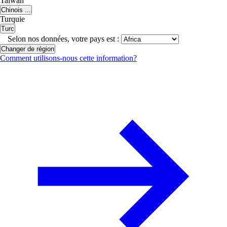
Taiwan
Chinois ...
Turquie
Turc
Selon nos données, votre pays est :
Changer de région
Comment utilisons-nous cette information?