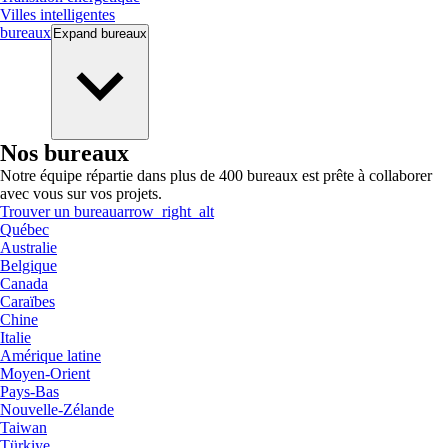
Villes intelligentes
bureaux
Expand
bureaux
Nos bureaux
Notre équipe répartie dans plus de 400 bureaux est prête à collaborer
avec vous sur vos projets.
Trouver un bureau
arrow_right_alt
Québec
Australie
Belgique
Canada
Caraïbes
Chine
Italie
Amérique latine
Moyen-Orient
Pays-Bas
Nouvelle-Zélande
Taiwan
Türkiye