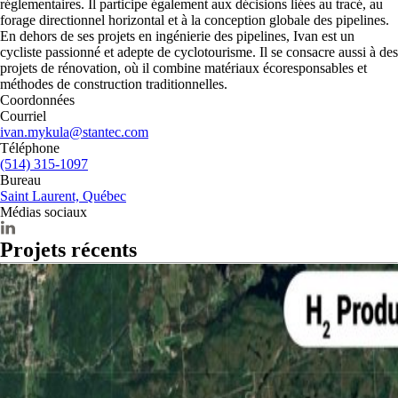
réglementaires. Il participe également aux décisions liées au tracé, au
forage directionnel horizontal et à la conception globale des pipelines.
En dehors de ses projets en ingénierie des pipelines, Ivan est un
cycliste passionné et adepte de cyclotourisme. Il se consacre aussi à des
projets de rénovation, où il combine matériaux écoresponsables et
méthodes de construction traditionnelles.
Coordonnées
Courriel
ivan.mykula@stantec.com
Téléphone
(514) 315-1097
Bureau
Saint Laurent, Québec
Médias sociaux
Projets récents