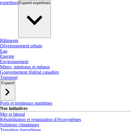
expertises
Expand
expertises
Bâtiments
Développement urbain
Eau
Énergie
Environnement
Mines, minéraux et métaux
Gouvernement fédéral canadien
Transport
Expand
Ports et terminaux maritimes
Nos initiatives
Mer et littoral
Réhabilitation et restauration d?écosystèmes
Solutions climatiques
Transition énergétique