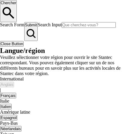
Chercher
Search Form
Search Input
Submit
Close Button
Langue/région
Veuillez sélectionner votre région pour ouvrir le site Stantec
correspondant. Vous pouvez également cliquer sur un de nos
différents bureaux pour en savoir plus sur les activités locales de
Stantec dans votre région.
International
Anglais
|
Français
Italie
Italien
Amérique latine
Espagnol
Pays-Bas
Néerlandais