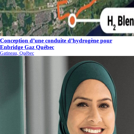
Conception d’une conduite d’hydrogène pour
Enbridge Gaz Québec
Gatineau, Québec