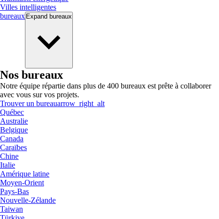
Villes intelligentes
bureaux
Expand
bureaux
Nos bureaux
Notre équipe répartie dans plus de 400 bureaux est prête à collaborer
avec vous sur vos projets.
Trouver un bureau
arrow_right_alt
Québec
Australie
Belgique
Canada
Caraïbes
Chine
Italie
Amérique latine
Moyen-Orient
Pays-Bas
Nouvelle-Zélande
Taiwan
Türkiye