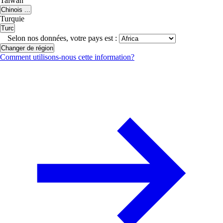
Taiwan
Chinois ...
Turquie
Turc
Selon nos données, votre pays est :
Changer de région
Comment utilisons-nous cette information?