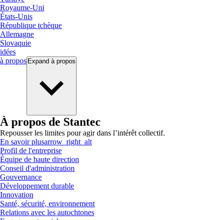
Royaume-Uni
États-Unis
République tchèque
Allemagne
Slovaquie
idées
à propos
Expand
à propos
À propos de Stantec
Repousser les limites pour agir dans l’intérêt collectif.
En savoir plus
arrow_right_alt
Profil de l'entreprise
Équipe de haute direction
Conseil d'administration
Gouvernance
Développement durable
Innovation
Santé, sécurité, environnement
Relations avec les autochtones