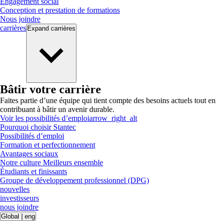
Engagement social
Conception et prestation de formations
Nous joindre
carrières
Expand
carrières
Bâtir votre carrière
Faites partie d’une équipe qui tient compte des besoins actuels tout en
contribuant à bâtir un avenir durable.
Voir les possibilités d’emploi
arrow_right_alt
Pourquoi choisir Stantec
Possibilités d’emploi
Formation et perfectionnement
Avantages sociaux
Notre culture Meilleurs ensemble
Étudiants et finissants
Groupe de développement professionnel (DPG)
nouvelles
investisseurs
nous joindre
Global
|
eng