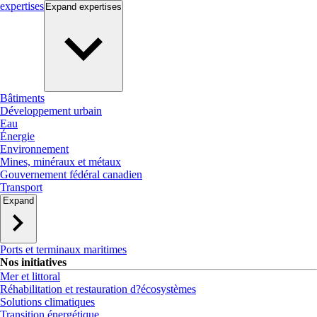
expertises
Expand
expertises
Bâtiments
Développement urbain
Eau
Énergie
Environnement
Mines, minéraux et métaux
Gouvernement fédéral canadien
Transport
Expand
Ports et terminaux maritimes
Nos initiatives
Mer et littoral
Réhabilitation et restauration d?écosystèmes
Solutions climatiques
Transition énergétique