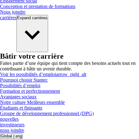
Engagement social
Conception et prestation de formations
Nous joindre
carrières
Expand
carrières
Bâtir votre carrière
Faites partie d’une équipe qui tient compte des besoins actuels tout en
contribuant à bâtir un avenir durable.
Voir les possibilités d’emploi
arrow_right_alt
Pourquoi choisir Stantec
Possibilités d’emploi
Formation et perfectionnement
Avantages sociaux
Notre culture Meilleurs ensemble
Étudiants et finissants
Groupe de développement professionnel (DPG)
nouvelles
investisseurs
nous joindre
Global
|
eng