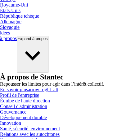
Royaume-Uni
États-Unis
République tchèque
Allemagne
Slovaquie
idées
à propos
Expand
à propos
À propos de Stantec
Repousser les limites pour agir dans l’intérêt collectif.
En savoir plus
arrow_right_alt
Profil de l'entreprise
Équipe de haute direction
Conseil d'administration
Gouvernance
Développement durable
Innovation
Santé, sécurité, environnement
Relations avec les autochtones