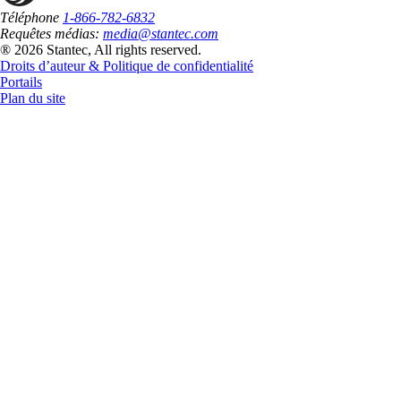
Téléphone
1-866-782-6832
Requêtes médias:
media@stantec.com
® 2026 Stantec, All rights reserved.
Droits d’auteur & Politique de confidentialité
Portails
Plan du site