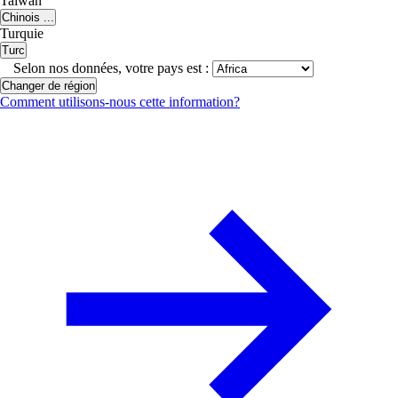
Taiwan
Chinois ...
Turquie
Turc
Selon nos données, votre pays est :
Changer de région
Comment utilisons-nous cette information?