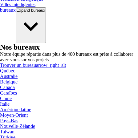
Villes intelligentes
bureaux
Expand
bureaux
Nos bureaux
Notre équipe répartie dans plus de 400 bureaux est prête à collaborer
avec vous sur vos projets.
Trouver un bureau
arrow_right_alt
Québec
Australie
Belgique
Canada
Caraïbes
Chine
Italie
Amérique latine
Moyen-Orient
Pays-Bas
Nouvelle-Zélande
Taiwan
Türkiye