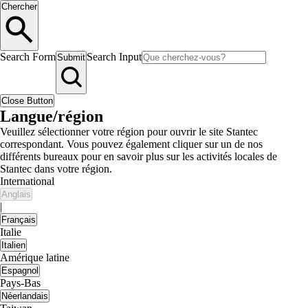
Chercher
Search Form
Search Input
Submit
Close Button
Langue/région
Veuillez sélectionner votre région pour ouvrir le site Stantec
correspondant. Vous pouvez également cliquer sur un de nos
différents bureaux pour en savoir plus sur les activités locales de
Stantec dans votre région.
International
Anglais
|
Français
Italie
Italien
Amérique latine
Espagnol
Pays-Bas
Néerlandais