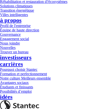
Réhabilitation et restauration d?écosystèmes
Solutions climatiques
Transition énergétique
Villes intelligentes
à propos
Profil de l'entreprise
Équipe de haute direction
Gouvernance
Engagement social
Nous joindre
Nouvelles
Trouver un bureau
investisseurs
carrières
Pourquoi choisir Stantec
Formation et perfectionnement
Notre culture Meilleurs ensemble
Avantages sociaux
Étudiants et finissants
Possibilités d’emploi
idées