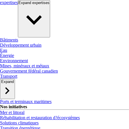
expertises
Expand
expertises
Bâtiments
Développement urbain
Eau
Énergie
Environnement
Mines, minéraux et métaux
Gouvernement fédéral canadien
Transport
Expand
Ports et terminaux maritimes
Nos initiatives
Mer et littoral
Réhabilitation et restauration d?écosystèmes
Solutions climatiques
Transition énergétique