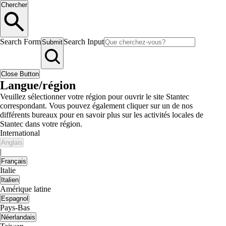
Chercher
Search Form
Search Input
Submit
Close Button
Langue/région
Veuillez sélectionner votre région pour ouvrir le site Stantec
correspondant. Vous pouvez également cliquer sur un de nos
différents bureaux pour en savoir plus sur les activités locales de
Stantec dans votre région.
International
Anglais
|
Français
Italie
Italien
Amérique latine
Espagnol
Pays-Bas
Néerlandais