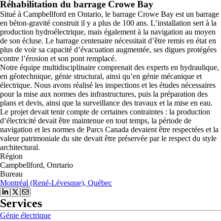
Réhabilitation du barrage Crowe Bay
Situé à Campbellford en Ontario, le barrage Crowe Bay est un barrage
en béton-gravité construit il y a plus de 100 ans. L’installation sert à la
production hydroélectrique, mais également à la navigation au moyen
de son écluse. Le barrage centenaire nécessitait d’être remis en état en
plus de voir sa capacité d’évacuation augmentée, ses digues protégées
contre l’érosion et son pont remplacé.
Notre équipe multidisciplinaire comprenait des experts en hydraulique,
en géotechnique, génie structural, ainsi qu’en génie mécanique et
électrique. Nous avons réalisé les inspections et les études nécessaires
pour la mise aux normes des infrastructures, puis la préparation des
plans et devis, ainsi que la surveillance des travaux et la mise en eau.
Le projet devait tenir compte de certaines contraintes : la production
d’électricité devait être maintenue en tout temps, la période de
navigation et les normes de Parcs Canada devaient être respectées et la
valeur patrimoniale du site devait être préservée par le respect du style
architectural.
Région
Campbellford, Onrtario
Bureau
Montréal (René-Lévesque), Québec
Services
Génie électrique