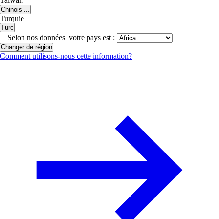
Taiwan
Chinois ...
Turquie
Turc
Selon nos données, votre pays est :
Changer de région
Comment utilisons-nous cette information?