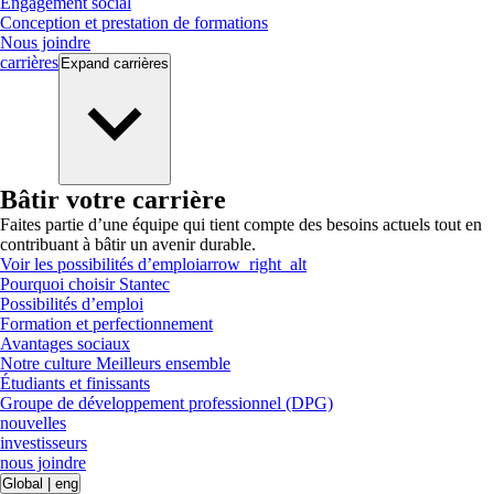
Engagement social
Conception et prestation de formations
Nous joindre
carrières
Expand
carrières
Bâtir votre carrière
Faites partie d’une équipe qui tient compte des besoins actuels tout en
contribuant à bâtir un avenir durable.
Voir les possibilités d’emploi
arrow_right_alt
Pourquoi choisir Stantec
Possibilités d’emploi
Formation et perfectionnement
Avantages sociaux
Notre culture Meilleurs ensemble
Étudiants et finissants
Groupe de développement professionnel (DPG)
nouvelles
investisseurs
nous joindre
Global
|
eng