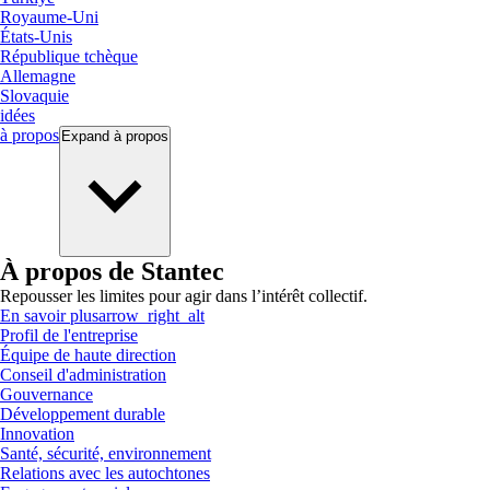
Royaume-Uni
États-Unis
République tchèque
Allemagne
Slovaquie
idées
à propos
Expand
à propos
À propos de Stantec
Repousser les limites pour agir dans l’intérêt collectif.
En savoir plus
arrow_right_alt
Profil de l'entreprise
Équipe de haute direction
Conseil d'administration
Gouvernance
Développement durable
Innovation
Santé, sécurité, environnement
Relations avec les autochtones