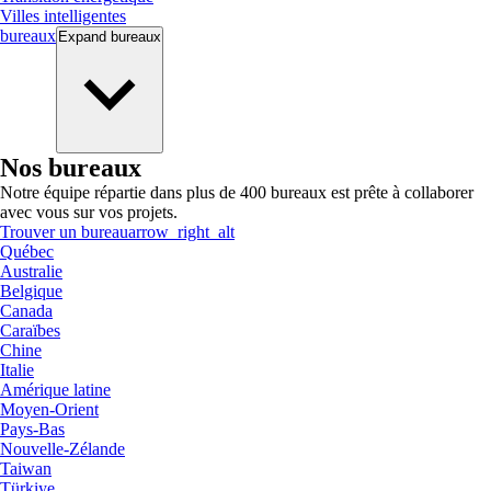
Villes intelligentes
bureaux
Expand
bureaux
Nos bureaux
Notre équipe répartie dans plus de 400 bureaux est prête à collaborer
avec vous sur vos projets.
Trouver un bureau
arrow_right_alt
Québec
Australie
Belgique
Canada
Caraïbes
Chine
Italie
Amérique latine
Moyen-Orient
Pays-Bas
Nouvelle-Zélande
Taiwan
Türkiye