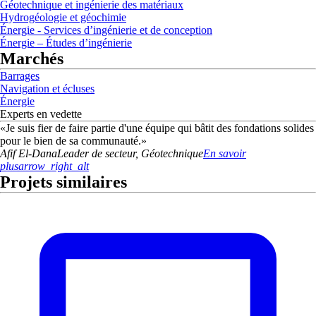
Géotechnique et ingénierie des matériaux
Hydrogéologie et géochimie
Énergie - Services d’ingénierie et de conception
Énergie – Études d’ingénierie
Marchés
Barrages
Navigation et écluses
Énergie
Experts en vedette
«
Je suis fier de faire partie d'une équipe qui bâtit des fondations solides
pour le bien de sa communauté.
»
Afif
El-Dana
Leader de secteur, Géotechnique
En savoir
plus
arrow_right_alt
Projets similaires