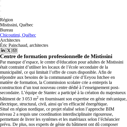
Région
Mistissini, Québec
Bureau
Chicoutimi, Québec
Architectes
Éric Painchaud, architectes
Centre de formation professionnelle de Mistissini
Par manque d’espace, le centre d'éducation pour adultes de Mistissini
était contraint d’utiliser les locaux de l’école secondaire de la
municipalité, ce qui limitait l’offre de cours disponible. Afin de
répondre aux besoins de la communauté crie d’Eeyou Istchee en
matière de formation, la Commission scolaire crie a entrepris la
construction d’un tout nouveau centre dédié à l’enseignement post-
secondaire. L’équipe de Stantec a participé à la création du majestueux
2
bâtiment de 3 053 m
en fournissant son expertise en génie mécanique,
électrique, structural, civil, ainsi qu’en efficacité énergétique.
Situé en région nordique, ce projet réalisé selon l’approche BIM
niveau 2 a requis une coordination interdisciplinaire rigoureuse,
permettant de livrer les systèmes et les matériaux selon l’échéancier
prévu. De plus, nos experts de génie du bâtiment ont dû composer