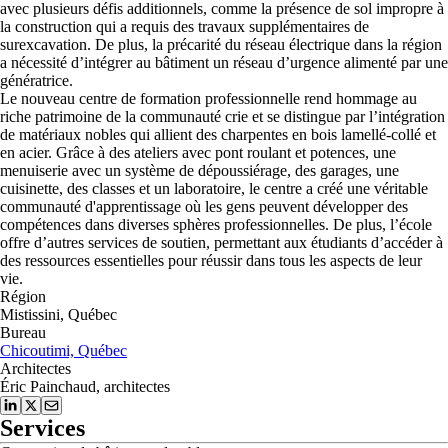
avec plusieurs défis additionnels, comme la présence de sol impropre à
la construction qui a requis des travaux supplémentaires de
surexcavation. De plus, la précarité du réseau électrique dans la région
a nécessité d’intégrer au bâtiment un réseau d’urgence alimenté par une
génératrice.
Le nouveau centre de formation professionnelle rend hommage au
riche patrimoine de la communauté crie et se distingue par l’intégration
de matériaux nobles qui allient des charpentes en bois lamellé-collé et
en acier. Grâce à des ateliers avec pont roulant et potences, une
menuiserie avec un système de dépoussiérage, des garages, une
cuisinette, des classes et un laboratoire, le centre a créé une véritable
communauté d'apprentissage où les gens peuvent développer des
compétences dans diverses sphères professionnelles. De plus, l’école
offre d’autres services de soutien, permettant aux étudiants d’accéder à
des ressources essentielles pour réussir dans tous les aspects de leur
vie.
Région
Mistissini, Québec
Bureau
Chicoutimi, Québec
Architectes
Éric Painchaud, architectes
Services