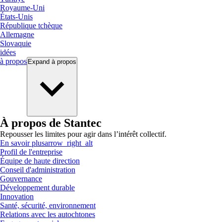
Royaume-Uni
États-Unis
République tchèque
Allemagne
Slovaquie
idées
à propos
Expand
à propos
À propos de Stantec
Repousser les limites pour agir dans l’intérêt collectif.
En savoir plus
arrow_right_alt
Profil de l'entreprise
Équipe de haute direction
Conseil d'administration
Gouvernance
Développement durable
Innovation
Santé, sécurité, environnement
Relations avec les autochtones