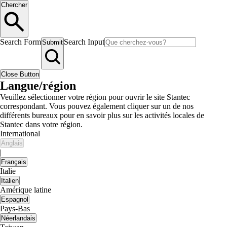
Chercher
Search Form
Search Input
Submit
Close Button
Langue/région
Veuillez sélectionner votre région pour ouvrir le site Stantec
correspondant. Vous pouvez également cliquer sur un de nos
différents bureaux pour en savoir plus sur les activités locales de
Stantec dans votre région.
International
Anglais
|
Français
Italie
Italien
Amérique latine
Espagnol
Pays-Bas
Néerlandais