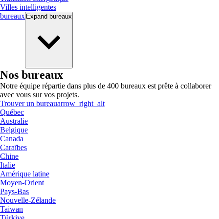
Villes intelligentes
bureaux
Expand
bureaux
Nos bureaux
Notre équipe répartie dans plus de 400 bureaux est prête à collaborer
avec vous sur vos projets.
Trouver un bureau
arrow_right_alt
Québec
Australie
Belgique
Canada
Caraïbes
Chine
Italie
Amérique latine
Moyen-Orient
Pays-Bas
Nouvelle-Zélande
Taiwan
Türkiye