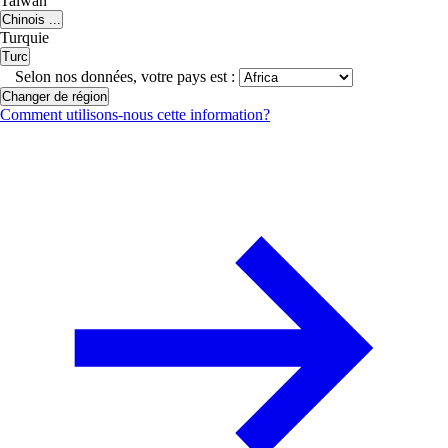
Taiwan
Chinois ...
Turquie
Turc
Selon nos données, votre pays est :
Changer de région
Comment utilisons-nous cette information?