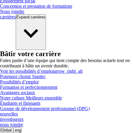
Engagement social
Conception et prestation de formations
Nous joindre
carrières
Expand
carrières
Bâtir votre carrière
Faites partie d’une équipe qui tient compte des besoins actuels tout en
contribuant à bâtir un avenir durable.
Voir les possibilités d’emploi
arrow_right_alt
Pourquoi choisir Stantec
Possibilités d’emploi
Formation et perfectionnement
Avantages sociaux
Notre culture Meilleurs ensemble
Étudiants et finissants
Groupe de développement professionnel (DPG)
nouvelles
investisseurs
nous joindre
Global
|
eng