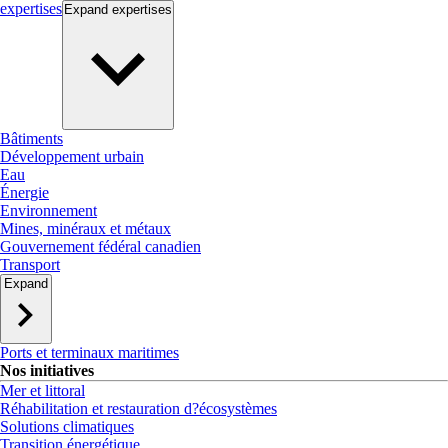
expertises
Expand
expertises
Bâtiments
Développement urbain
Eau
Énergie
Environnement
Mines, minéraux et métaux
Gouvernement fédéral canadien
Transport
Expand
Ports et terminaux maritimes
Nos initiatives
Mer et littoral
Réhabilitation et restauration d?écosystèmes
Solutions climatiques
Transition énergétique