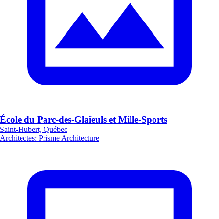
École du Parc-des-Glaïeuls et Mille-Sports
Saint-Hubert, Québec
Architectes
:
Prisme Architecture