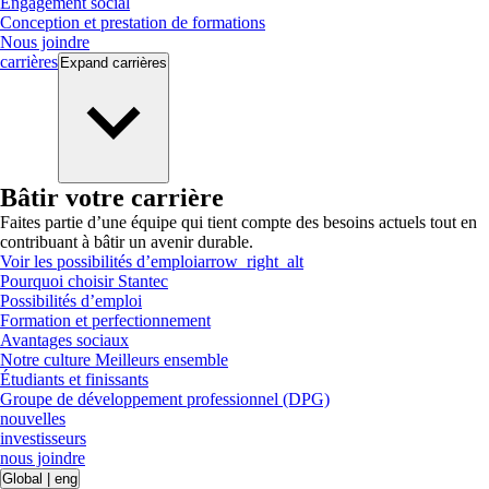
Engagement social
Conception et prestation de formations
Nous joindre
carrières
Expand
carrières
Bâtir votre carrière
Faites partie d’une équipe qui tient compte des besoins actuels tout en
contribuant à bâtir un avenir durable.
Voir les possibilités d’emploi
arrow_right_alt
Pourquoi choisir Stantec
Possibilités d’emploi
Formation et perfectionnement
Avantages sociaux
Notre culture Meilleurs ensemble
Étudiants et finissants
Groupe de développement professionnel (DPG)
nouvelles
investisseurs
nous joindre
Global
|
eng