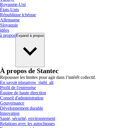
Royaume-Uni
États-Unis
République tchèque
Allemagne
Slovaquie
idées
à propos
Expand
à propos
À propos de Stantec
Repousser les limites pour agir dans l’intérêt collectif.
En savoir plus
arrow_right_alt
Profil de l'entreprise
Équipe de haute direction
Conseil d'administration
Gouvernance
Développement durable
Innovation
Santé, sécurité, environnement
Relations avec les autochtones