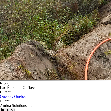
Région
Lac-Édouard, Québec
Bureau
Québec, Québec
Client
Ambra Solutions Inc.