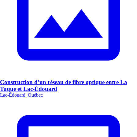
Construction d’un réseau de fibre optique entre La
Tuque et Lac-Édouard
Lac-Édouard, Québec