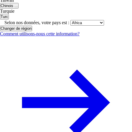
Taiwan
Chinois ...
Turquie
Turc
Selon nos données, votre pays est :
Changer de région
Comment utilisons-nous cette information?