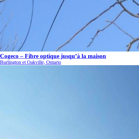
Cogeco – Fibre optique jusqu’à la maison
Burlington et Oakville, Ontario