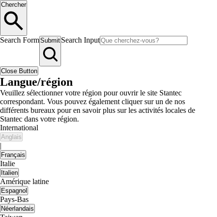
Chercher
Search Form
Search Input
Submit
Close Button
Langue/région
Veuillez sélectionner votre région pour ouvrir le site Stantec
correspondant. Vous pouvez également cliquer sur un de nos
différents bureaux pour en savoir plus sur les activités locales de
Stantec dans votre région.
International
Anglais
|
Français
Italie
Italien
Amérique latine
Espagnol
Pays-Bas
Néerlandais