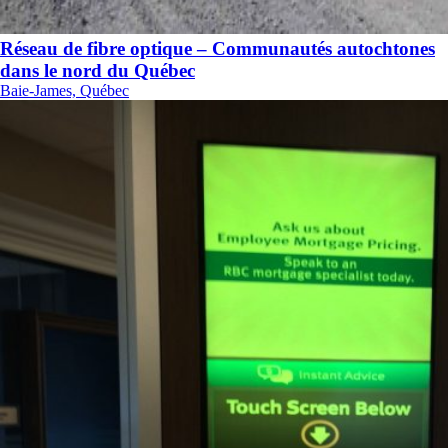
Réseau de fibre optique – Communautés autochtones
dans le nord du Québec
Baie-James, Québec