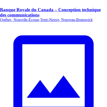
Banque Royale du Canada – Conception technique
des communications
Québec, Nouvelle-Écosse,Terre-Neuve, Nouveau-Brunswick