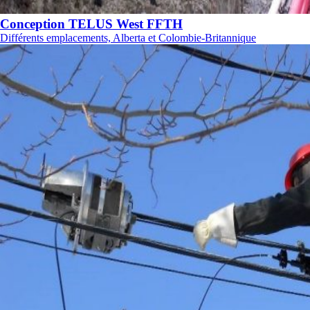
Conception TELUS West FFTH
Différents emplacements, Alberta et Colombie-Britannique