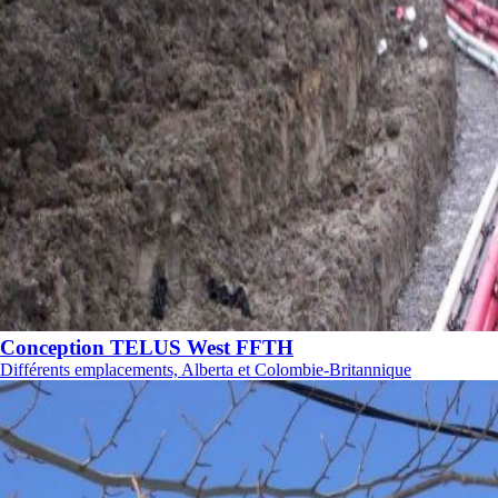
Conception TELUS West FFTH
Différents emplacements, Alberta et Colombie-Britannique