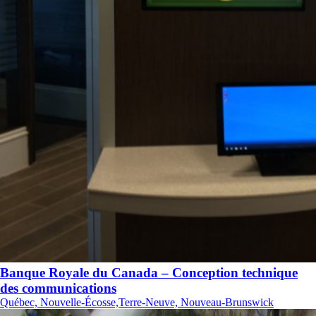
Banque Royale du Canada – Conception technique
des communications
Québec, Nouvelle-Écosse,Terre-Neuve, Nouveau-Brunswick