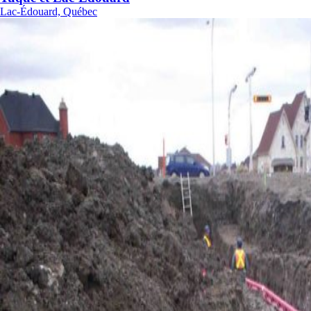
Lac-Édouard, Québec