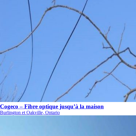
Cogeco – Fibre optique jusqu’à la maison
Burlington et Oakville, Ontario