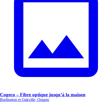
Cogeco – Fibre optique jusqu’à la maison
Burlington et Oakville, Ontario