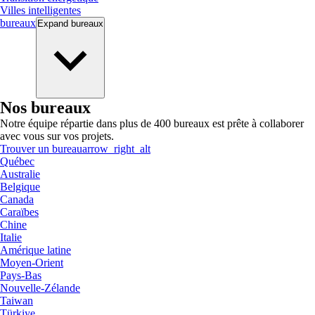
Villes intelligentes
bureaux
Expand
bureaux
Nos bureaux
Notre équipe répartie dans plus de 400 bureaux est prête à collaborer
avec vous sur vos projets.
Trouver un bureau
arrow_right_alt
Québec
Australie
Belgique
Canada
Caraïbes
Chine
Italie
Amérique latine
Moyen-Orient
Pays-Bas
Nouvelle-Zélande
Taiwan
Türkiye