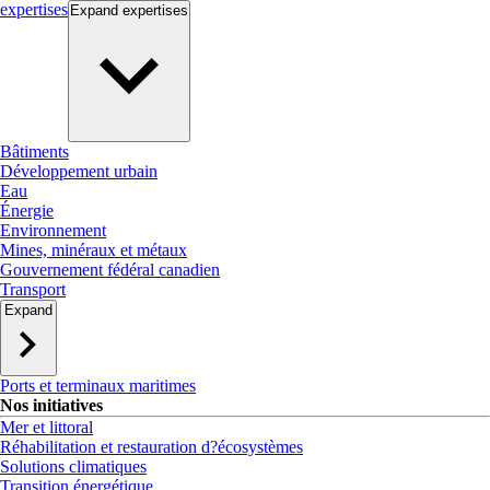
expertises
Expand
expertises
Bâtiments
Développement urbain
Eau
Énergie
Environnement
Mines, minéraux et métaux
Gouvernement fédéral canadien
Transport
Expand
Ports et terminaux maritimes
Nos initiatives
Mer et littoral
Réhabilitation et restauration d?écosystèmes
Solutions climatiques
Transition énergétique