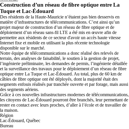
Construction d’un réseau de fibre optique entre La
Tuque et Lac-Édouard
Des résidents de la Haute-Mauricie n’étaient pas bien desservis en
matière d’infrastructures de télécommunications. C’est ainsi qu’un
projet majeur de construction d’un réseau de fibre optique et de
déploiement d’un réseau sans-fil LTE a été mis en œuvre afin de
permettre aux résidents de ce secteur d'avoir un accès haute vitesse
Internet fixe et mobile en utilisant la plus récente technologie
disponible sur le marché.
Notre équipe de télécommunications a donc réalisé des relevés de
terrain, des analyses de faisabilité, le soutien à la gestion de projet,
l’ingénierie préliminaire, les demandes de permis, l’ingénierie détaillée
et la surveillance des travaux pour le déploiement d’un réseau de fibre
optique entre La Tuque et Lac-Édouard. Au total, plus de 60 km de
câbles de fibre optique ont été déployés, dont la majorité était des
segments enfouis réalisés par tranchée ouverte et par forage, mais aussi
des segments aériens.
Grâce à ces nouvelles infrastructures modernes de télécommunications,
les citoyens de Lac-Édouard pourront être branchés, leur permettant de
rester en contact avec leurs proches, d’aller à l’école et de travailler de
la maison.
Région
Lac-Édouard, Québec
Bureau