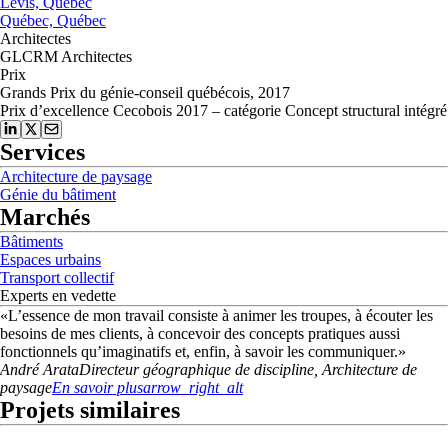
Lévis, Québec
Québec, Québec
Architectes
GLCRM Architectes
Prix
Grands Prix du génie-conseil québécois, 2017
Prix d’excellence Cecobois 2017 – catégorie Concept structural intégré
Services
Architecture de paysage
Génie du bâtiment
Marchés
Bâtiments
Espaces urbains
Transport collectif
Experts en vedette
«
L’essence de mon travail consiste à animer les troupes, à écouter les
besoins de mes clients, à concevoir des concepts pratiques aussi
fonctionnels qu’imaginatifs et, enfin, à savoir les communiquer.
»
André
Arata
Directeur géographique de discipline, Architecture de
paysage
En savoir plus
arrow_right_alt
Projets similaires