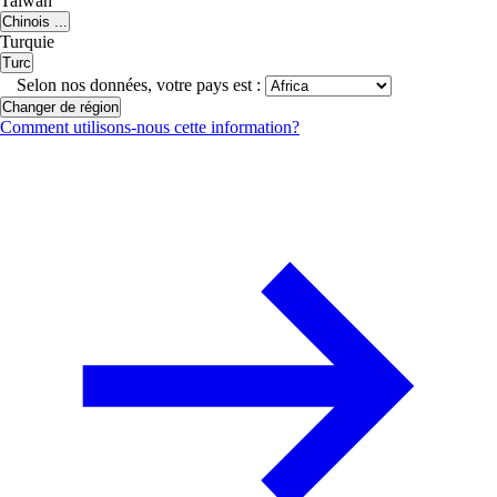
Taiwan
Chinois ...
Turquie
Turc
Selon nos données, votre pays est :
Changer de région
Comment utilisons-nous cette information?