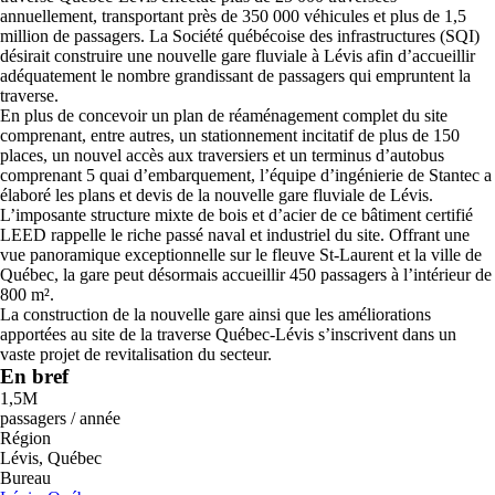
annuellement, transportant près de 350 000 véhicules et plus de 1,5
million de passagers. La Société québécoise des infrastructures (SQI)
désirait construire une nouvelle gare fluviale à Lévis afin d’accueillir
adéquatement le nombre grandissant de passagers qui empruntent la
traverse.
En plus de concevoir un plan de réaménagement complet du site
comprenant, entre autres, un stationnement incitatif de plus de 150
places, un nouvel accès aux traversiers et un terminus d’autobus
comprenant 5 quai d’embarquement, l’équipe d’ingénierie de Stantec a
élaboré les plans et devis de la nouvelle gare fluviale de Lévis.
L’imposante structure mixte de bois et d’acier de ce bâtiment certifié
LEED rappelle le riche passé naval et industriel du site. Offrant une
vue panoramique exceptionnelle sur le fleuve St-Laurent et la ville de
Québec, la gare peut désormais accueillir 450 passagers à l’intérieur de
800 m².
La construction de la nouvelle gare ainsi que les améliorations
apportées au site de la traverse Québec-Lévis s’inscrivent dans un
vaste projet de revitalisation du secteur.
En bref
1,5M
passagers / année
Région
Lévis, Québec
Bureau