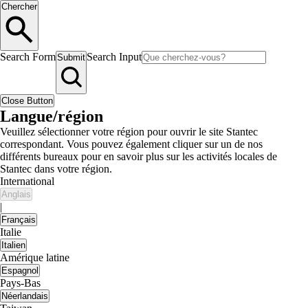
Chercher
Search Form
Search Input
Submit
Close Button
Langue/région
Veuillez sélectionner votre région pour ouvrir le site Stantec
correspondant. Vous pouvez également cliquer sur un de nos
différents bureaux pour en savoir plus sur les activités locales de
Stantec dans votre région.
International
Anglais
|
Français
Italie
Italien
Amérique latine
Espagnol
Pays-Bas
Néerlandais