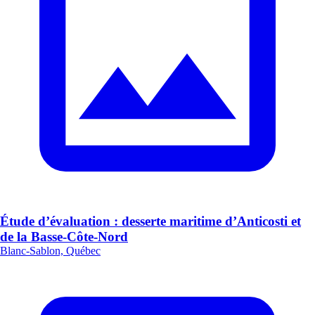
Étude d’évaluation : desserte maritime d’Anticosti et
de la Basse-Côte-Nord
Blanc-Sablon, Québec