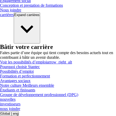
Engagement social
Conception et prestation de formations
Nous joindre
carrières
Expand
carrières
Bâtir votre carrière
Faites partie d’une équipe qui tient compte des besoins actuels tout en
contribuant à bâtir un avenir durable.
Voir les possibilités d’emploi
arrow_right_alt
Pourquoi choisir Stantec
Possibilités d’emploi
Formation et perfectionnement
Avantages sociaux
Notre culture Meilleurs ensemble
Étudiants et finissants
Groupe de développement professionnel (DPG)
nouvelles
investisseurs
nous joindre
Global
|
eng