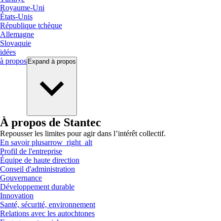
Royaume-Uni
États-Unis
République tchèque
Allemagne
Slovaquie
idées
à propos
Expand
à propos
À propos de Stantec
Repousser les limites pour agir dans l’intérêt collectif.
En savoir plus
arrow_right_alt
Profil de l'entreprise
Équipe de haute direction
Conseil d'administration
Gouvernance
Développement durable
Innovation
Santé, sécurité, environnement
Relations avec les autochtones