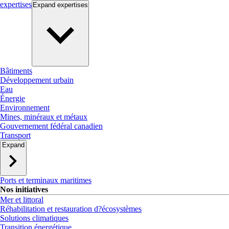
expertises
Expand
expertises
Bâtiments
Développement urbain
Eau
Énergie
Environnement
Mines, minéraux et métaux
Gouvernement fédéral canadien
Transport
Expand
Ports et terminaux maritimes
Nos initiatives
Mer et littoral
Réhabilitation et restauration d?écosystèmes
Solutions climatiques
Transition énergétique