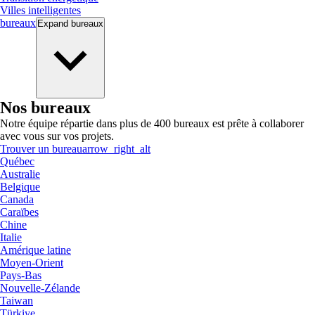
Villes intelligentes
bureaux
Expand
bureaux
Nos bureaux
Notre équipe répartie dans plus de 400 bureaux est prête à collaborer
avec vous sur vos projets.
Trouver un bureau
arrow_right_alt
Québec
Australie
Belgique
Canada
Caraïbes
Chine
Italie
Amérique latine
Moyen-Orient
Pays-Bas
Nouvelle-Zélande
Taiwan
Türkiye