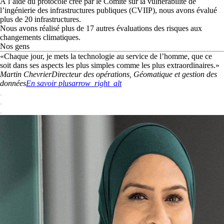
À l’aide du protocole créé par le Comité sur la vulnérabilité de
l’ingénierie des infrastructures publiques (CVIIP), nous avons évalué
plus de 20 infrastructures.
Nous avons réalisé plus de 17 autres évaluations des risques aux
changements climatiques.
Nos gens
«
Chaque jour, je mets la technologie au service de l’homme, que ce
soit dans ses aspects les plus simples comme les plus extraordinaires.
»
Martin
Chevrier
Directeur des opérations, Géomatique et gestion des
données
En savoir plus
arrow_right_alt