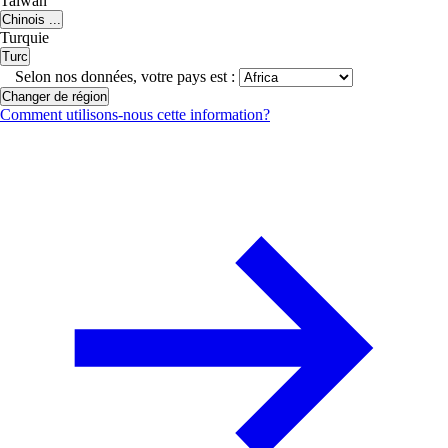
Taiwan
Chinois ...
Turquie
Turc
Selon nos données, votre pays est :
Changer de région
Comment utilisons-nous cette information?