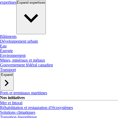
expertises
Expand
expertises
Bâtiments
Développement urbain
Eau
Énergie
Environnement
Mines, minéraux et métaux
Gouvernement fédéral canadien
Transport
Expand
Ports et terminaux maritimes
Nos initiatives
Mer et littoral
Réhabilitation et restauration d?écosystèmes
Solutions climatiques
Transition énergétique