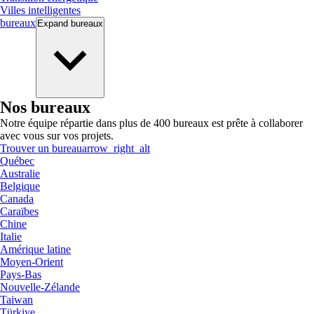
Villes intelligentes
bureaux
Expand
bureaux
Nos bureaux
Notre équipe répartie dans plus de 400 bureaux est prête à collaborer
avec vous sur vos projets.
Trouver un bureau
arrow_right_alt
Québec
Australie
Belgique
Canada
Caraïbes
Chine
Italie
Amérique latine
Moyen-Orient
Pays-Bas
Nouvelle-Zélande
Taiwan
Türkiye