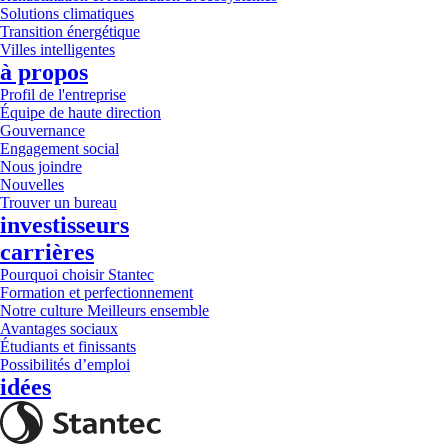
Solutions climatiques
Transition énergétique
Villes intelligentes
à propos
Profil de l'entreprise
Équipe de haute direction
Gouvernance
Engagement social
Nous joindre
Nouvelles
Trouver un bureau
investisseurs
carrières
Pourquoi choisir Stantec
Formation et perfectionnement
Notre culture Meilleurs ensemble
Avantages sociaux
Étudiants et finissants
Possibilités d’emploi
idées