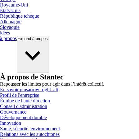
Royaume-Uni
États-Unis
République tchèque
Allemagne
Slovaquie
idées
à propos
Expand
à propos
À propos de Stantec
Repousser les limites pour agir dans l’intérêt collectif.
En savoir plus
arrow_right_alt
Profil de l'entreprise
Équipe de haute direction
Conseil d'administration
Gouvernance
Développement durable
Innovation
Santé, sécurité, environnement
Relations avec les autochtones