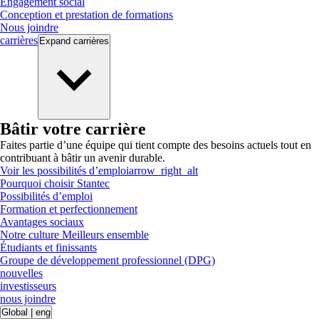
Engagement social
Conception et prestation de formations
Nous joindre
carrières
Expand
carrières
Bâtir votre carrière
Faites partie d’une équipe qui tient compte des besoins actuels tout en
contribuant à bâtir un avenir durable.
Voir les possibilités d’emploi
arrow_right_alt
Pourquoi choisir Stantec
Possibilités d’emploi
Formation et perfectionnement
Avantages sociaux
Notre culture Meilleurs ensemble
Étudiants et finissants
Groupe de développement professionnel (DPG)
nouvelles
investisseurs
nous joindre
Global
|
eng