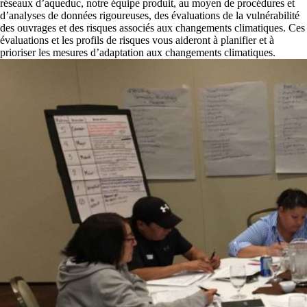
réseaux d’aqueduc, notre équipe produit, au moyen de procédures et
d’analyses de données rigoureuses, des évaluations de la vulnérabilité
des ouvrages et des risques associés aux changements climatiques. Ces
évaluations et les profils de risques vous aideront à planifier et à
prioriser les mesures d’adaptation aux changements climatiques.