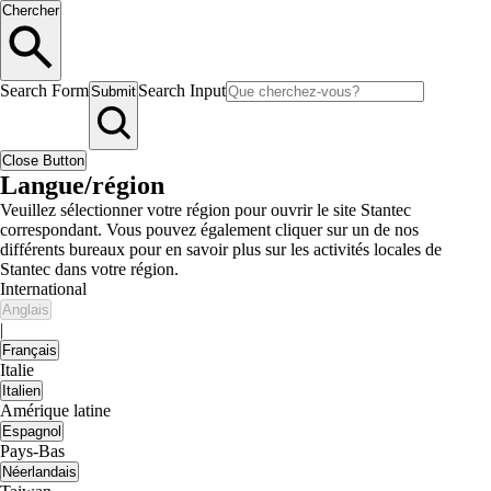
Chercher
Search Form
Search Input
Submit
Close Button
Langue/région
Veuillez sélectionner votre région pour ouvrir le site Stantec
correspondant. Vous pouvez également cliquer sur un de nos
différents bureaux pour en savoir plus sur les activités locales de
Stantec dans votre région.
International
Anglais
|
Français
Italie
Italien
Amérique latine
Espagnol
Pays-Bas
Néerlandais