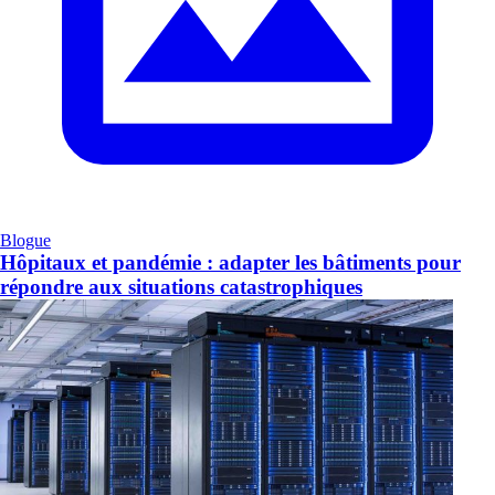
Blogue
Hôpitaux et pandémie : adapter les bâtiments pour
répondre aux situations catastrophiques