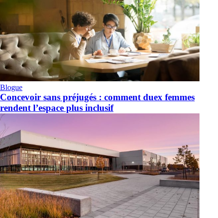
Blogue
Concevoir sans préjugés : comment duex femmes
rendent l’espace plus inclusif