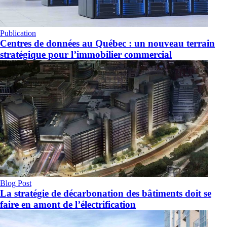
Publication
Centres de données au Québec : un nouveau terrain
stratégique pour l’immobilier commercial
Blog Post
La stratégie de décarbonation des bâtiments doit se
faire en amont de l’électrification