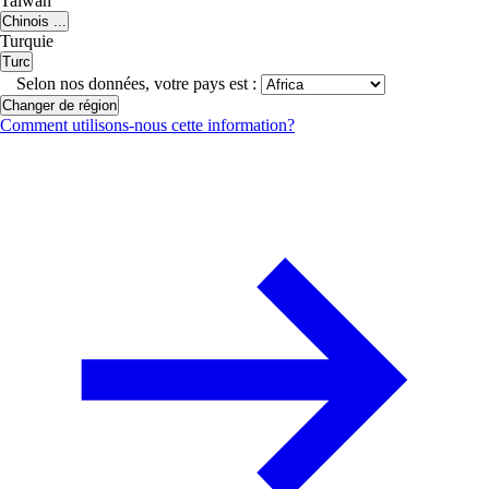
Taiwan
Chinois ...
Turquie
Turc
Selon nos données, votre pays est :
Changer de région
Comment utilisons-nous cette information?