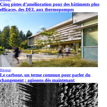
Cinq pistes d’amélioration pour des bâtiments plus
efficaces, des DEL aux thermopompes
Blogue
Le carbone, un terme commun pour parler du
changement : agissons dès maintenant