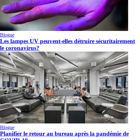
Blogue
Les lampes UV peuvent-elles détruire sécuritairement
le coronavirus?
Blogue
Planifier le retour au bureau après la pandémie de