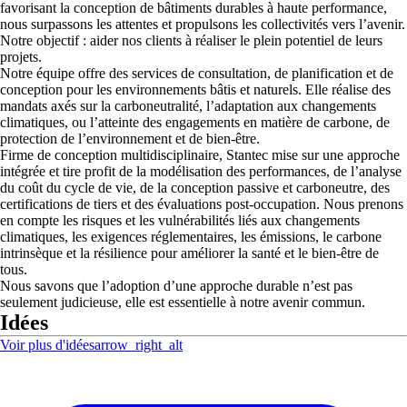
favorisant la conception de bâtiments durables à haute performance,
nous surpassons les attentes et propulsons les collectivités vers l’avenir.
Notre objectif : aider nos clients à réaliser le plein potentiel de leurs
projets.
Notre équipe offre des services de consultation, de planification et de
conception pour les environnements bâtis et naturels. Elle réalise des
mandats axés sur la carboneutralité, l’adaptation aux changements
climatiques, ou l’atteinte des engagements en matière de carbone, de
protection de l’environnement et de bien-être.
Firme de conception multidisciplinaire, Stantec mise sur une approche
intégrée et tire profit de la modélisation des performances, de l’analyse
du coût du cycle de vie, de la conception passive et carboneutre, des
certifications de tiers et des évaluations post-occupation. Nous prenons
en compte les risques et les vulnérabilités liés aux changements
climatiques, les exigences réglementaires, les émissions, le carbone
intrinsèque et la résilience pour améliorer la santé et le bien-être de
tous.
Nous savons que l’adoption d’une approche durable n’est pas
seulement judicieuse, elle est essentielle à notre avenir commun.
Idées
Voir plus d'idées
arrow_right_alt