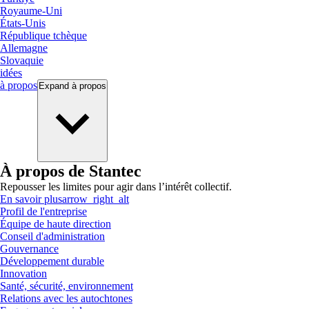
Royaume-Uni
États-Unis
République tchèque
Allemagne
Slovaquie
idées
à propos
Expand
à propos
À propos de Stantec
Repousser les limites pour agir dans l’intérêt collectif.
En savoir plus
arrow_right_alt
Profil de l'entreprise
Équipe de haute direction
Conseil d'administration
Gouvernance
Développement durable
Innovation
Santé, sécurité, environnement
Relations avec les autochtones