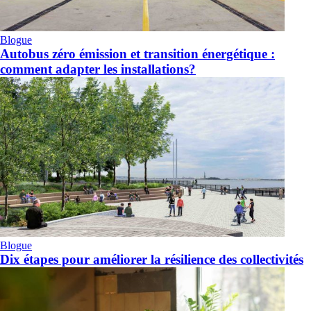
Blogue
Autobus zéro émission et transition énergétique :
comment adapter les installations?
Blogue
Dix étapes pour améliorer la résilience des collectivités