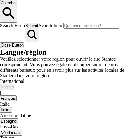
Chercher
Search Form
Search Input
Submit
Close Button
Langue/région
Veuillez sélectionner votre région pour ouvrir le site Stantec
correspondant. Vous pouvez également cliquer sur un de nos
différents bureaux pour en savoir plus sur les activités locales de
Stantec dans votre région.
International
Anglais
|
Français
Italie
Italien
Amérique latine
Espagnol
Pays-Bas
Néerlandais