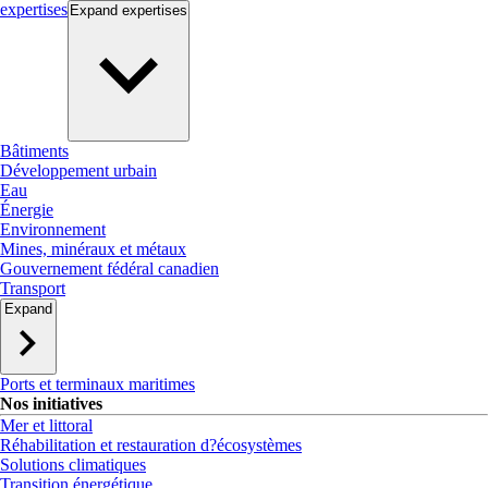
expertises
Expand
expertises
Bâtiments
Développement urbain
Eau
Énergie
Environnement
Mines, minéraux et métaux
Gouvernement fédéral canadien
Transport
Expand
Ports et terminaux maritimes
Nos initiatives
Mer et littoral
Réhabilitation et restauration d?écosystèmes
Solutions climatiques
Transition énergétique