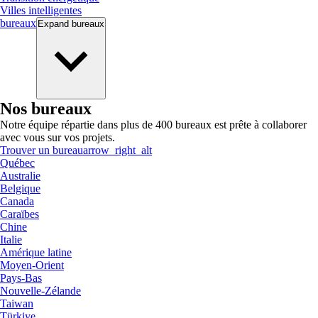
Villes intelligentes
bureaux
Expand
bureaux
Nos bureaux
Notre équipe répartie dans plus de 400 bureaux est prête à collaborer
avec vous sur vos projets.
Trouver un bureau
arrow_right_alt
Québec
Australie
Belgique
Canada
Caraïbes
Chine
Italie
Amérique latine
Moyen-Orient
Pays-Bas
Nouvelle-Zélande
Taiwan
Türkiye