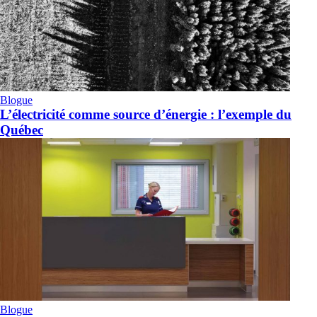
Blogue
L’électricité comme source d’énergie : l’exemple du
Québec
Blogue