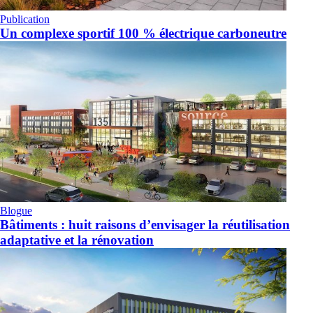
Publication
Un complexe sportif 100 % électrique carboneutre
Blogue
Bâtiments : huit raisons d’envisager la réutilisation
adaptative et la rénovation