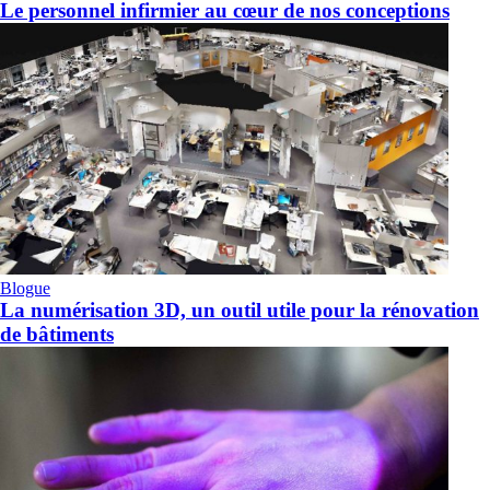
Le personnel infirmier au cœur de nos conceptions
Blogue
La numérisation 3D, un outil utile pour la rénovation
de bâtiments