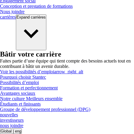
Engagement social
Conception et prestation de formations
Nous joindre
carrières
Expand
carrières
Bâtir votre carrière
Faites partie d’une équipe qui tient compte des besoins actuels tout en
contribuant à bâtir un avenir durable.
Voir les possibilités d’emploi
arrow_right_alt
Pourquoi choisir Stantec
Possibilités d’emploi
Formation et perfectionnement
Avantages sociaux
Notre culture Meilleurs ensemble
Étudiants et finissants
Groupe de développement professionnel (DPG)
nouvelles
investisseurs
nous joindre
Global
|
eng