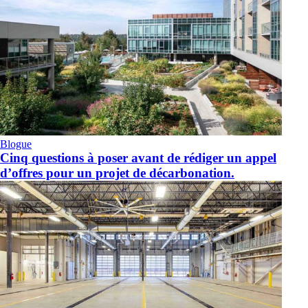
Blogue
Cinq questions à poser avant de rédiger un appel
d’offres pour un projet de décarbonation.