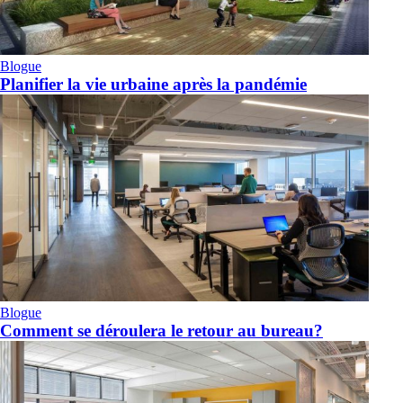
Blogue
Planifier la vie urbaine après la pandémie
Blogue
Comment se déroulera le retour au bureau?