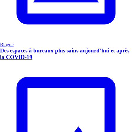
Blogue
Des espaces à bureaux plus sains aujourd’hui et après
la COVID-19