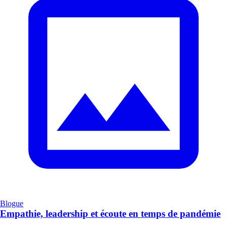
Blogue
Empathie, leadership et écoute en temps de pandémie