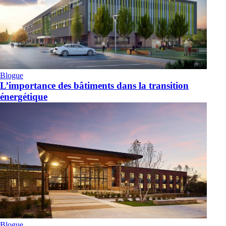
Blogue
L’importance des bâtiments dans la transition
énergétique
Blogue