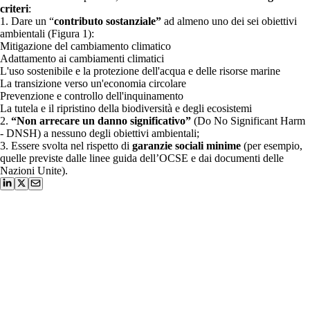
criteri
:
1. Dare un “
contributo sostanziale”
ad almeno uno dei sei obiettivi
ambientali (Figura 1):
Mitigazione del cambiamento climatico
Adattamento ai cambiamenti climatici
L'uso sostenibile e la protezione dell'acqua e delle risorse marine
La transizione verso un'economia circolare
Prevenzione e controllo dell'inquinamento
La tutela e il ripristino della biodiversità e degli ecosistemi
2.
“Non arrecare un danno significativo”
(Do No Significant Harm
- DNSH) a nessuno degli obiettivi ambientali;
3. Essere svolta nel rispetto di
garanzie sociali minime
(per esempio,
quelle previste dalle linee guida dell’OCSE e dai documenti delle
Nazioni Unite).