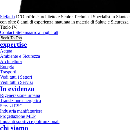
Stefania
D’Onofrio è architetto e Senior Technical Specialist in Stantec
con oltre 8 anni di esperienza maturata in materia di Salute e Sicurezza
Titolo IV.
Contact
Stefania
arrow_right_alt
Back To Top
expertise
Acqua
Ambiente e Sicurezza
Architettura
Energia
Trasporti
Vedi tutti i Settori
Vedi tutti i Servizi
In evidenza
Rigenerazione urbana
Transizione energetica
Servizi ESG
Industria manifatturiera
Progettazione MEP
Impianti sportivi e polifunzionali
chi siamo