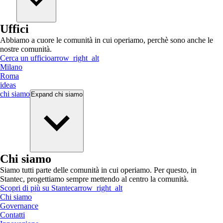
Uffici
Abbiamo a cuore le comunità in cui operiamo, perchè sono anche le
nostre comunità.
Cerca un ufficio
arrow_right_alt
Milano
Roma
ideas
chi siamo
Expand
chi siamo
Chi siamo
Siamo tutti parte delle comunità in cui operiamo. Per questo, in
Stantec, progettiamo sempre mettendo al centro la comunità.
Scopri di più su Stantec
arrow_right_alt
Chi siamo
Governance
Contatti