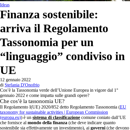
Ideas
Finanza sostenibile:
arriva il Regolamento
Tassonomia per un
“linguaggio” condiviso in
UE
12 gennaio 2022
di
Stefania D'Onofrio
Cos’è la Tassonomia verde dell’Unione Europea in vigore dal 1°
gennaio 2022 e come impatta sulle grandi opere?
Che cos’è la tassonomia UE?
Il Regolamento I(UE) 2020/852 detto Regolamento Tassonomia (
EU
taxonomy for sustainable activities | European Commission
(europa.eu)
) è un
sistema di classificazione
comune coniato dall’UE
che fornisce al
mondo della finanza
(che deve indicare quanto
sostenibile sia effettivamente un investimento), ai
governi
(che devono