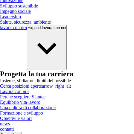
Innovazione
Sviluppo sostenibile
Impegno sociale
Leadership
Salute, sicurezza, ambiente
lavora con noi
Expand
lavora con noi
Progetta la tua carriera
Insieme, sfidiamo i limiti del possibile.
Cerca posizioni aperte
arrow_right_alt
Lavora con noi
Perchè scegliere Stantec
Equilibrio vita-lavoro
Una cultura di collaborazione
Formazione e sviluppo
Obiettivi e valori
news
contatti