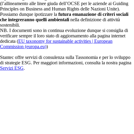
(l’allineamento alle linee giuda dell’OCSE per le aziende ai Guiding
Principles on Business and Human Rights delle Nazioni Unite).
Possiamo dunque ipotizzare la
futura emanazione di criteri sociali
che integreranno quelli ambientali
nella definizione di attività
sostenibili.
NB. I documenti sono in continua evoluzione dunque si consiglia di
verificare sempre il loro stato di aggiornamento alla pagina internet
dedicata (
EU taxonomy for sustainable activities | European
Commission (europa.eu)
)
Stantec offre servizi di consulenza sulla Tassonomia e per lo sviluppo
di strategie ESG. Per maggiori informazioni, consulta la nostra pagina
Servizi ESG
.