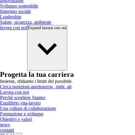
Innovazione
Sviluppo sostenibile
Impegno sociale
Leadership
Salute, sicurezza, ambiente
lavora con noi
Expand
lavora con noi
Progetta la tua carriera
Insieme, sfidiamo i limiti del possibile.
Cerca posizioni aperte
arrow_right_alt
Lavora con noi
Perchè scegliere Stantec
Equilibrio vita-lavoro
Una cultura di collaborazione
Formazione e sviluppo
Obiettivi e valori
news
contatti