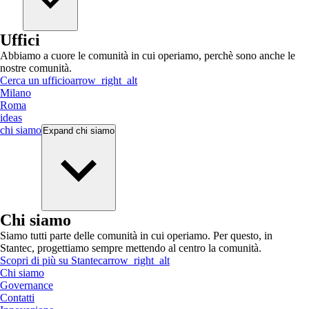
Uffici
Abbiamo a cuore le comunità in cui operiamo, perchè sono anche le
nostre comunità.
Cerca un ufficio
arrow_right_alt
Milano
Roma
ideas
chi siamo
Expand
chi siamo
Chi siamo
Siamo tutti parte delle comunità in cui operiamo. Per questo, in
Stantec, progettiamo sempre mettendo al centro la comunità.
Scopri di più su Stantec
arrow_right_alt
Chi siamo
Governance
Contatti