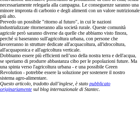
necessariamente relegarla alla campagna. Le conseguenze saranno una
minore impronta di carbonio e degli alimenti con un valore nutrizionale
più alto.
Prevedo un possibile "ritorno al futuro", in cui le nazioni
industrializzate ritorneranno alla società rurale. Queste comunità
agricole però saranno diverse da quelle che abbiamo visto finora,
perché si baseranno sull'agricoltura urbana, con persone che
lavoreranno in strutture dedicate all'acquacoltura, all'idrocoltura,
all'acquaponica e all'agricoltura verticale.
Dobbiamo essere più efficienti nell’uso della nostra terra e dell'acqua,
se speriamo di produrre abbastanza cibo per le popolazioni future. Ma
una spinta verso l'agricoltura urbana - e una possibile Green
Revolution - potrebbe essere la soluzione per sostenere il nostro
sistema agro-alimentare.
Questo articolo, tradotto dall’inglese, è stato
pubblicato
originariamente
sul blog internazionale di Stantec.