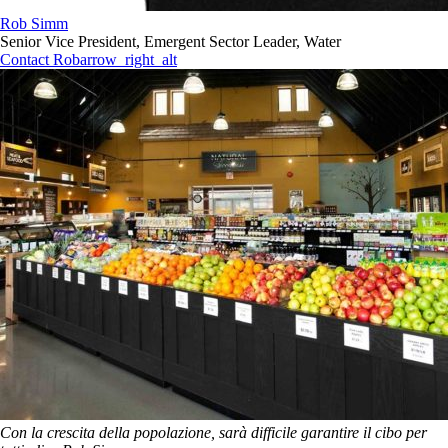
Rob Simm
Senior Vice President, Emergent Sector Leader, Water
Contact Rob
arrow_right_alt
Con la crescita della popolazione, sarà difficile garantire il cibo per