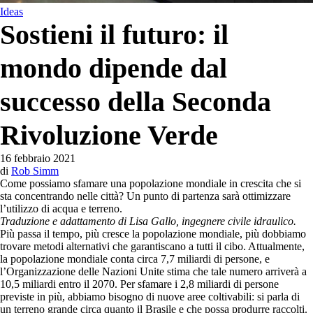
Ideas
Sostieni il futuro: il
mondo dipende dal
successo della Seconda
Rivoluzione Verde
16 febbraio 2021
di
Rob Simm
Come possiamo sfamare una popolazione mondiale in crescita che si
sta concentrando nelle città? Un punto di partenza sarà ottimizzare
l’utilizzo di acqua e terreno.
Traduzione e adattamento di Lisa Gallo, ingegnere civile idraulico.
Più passa il tempo, più cresce la popolazione mondiale, più dobbiamo
trovare metodi alternativi che garantiscano a tutti il cibo. Attualmente,
la popolazione mondiale conta circa 7,7 miliardi di persone, e
l’Organizzazione delle Nazioni Unite stima che tale numero arriverà a
10,5 miliardi entro il 2070. Per sfamare i 2,8 miliardi di persone
previste in più, abbiamo bisogno di nuove aree coltivabili: si parla di
un terreno grande circa quanto il Brasile e che possa produrre raccolti.