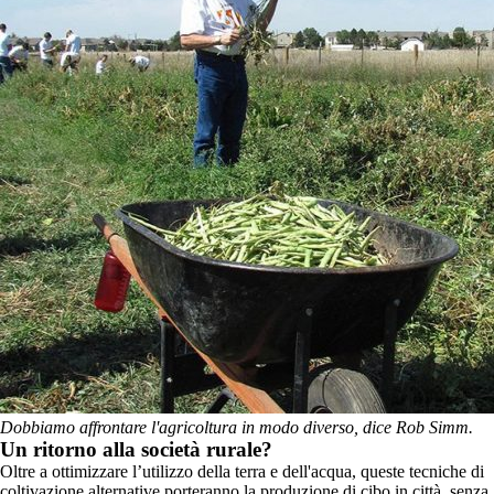
Dobbiamo affrontare l'agricoltura in modo diverso, dice Rob Simm.
Un ritorno alla società rurale?
Oltre a ottimizzare l’utilizzo della terra e dell'acqua, queste tecniche di
coltivazione alternative porteranno la produzione di cibo in città, senza