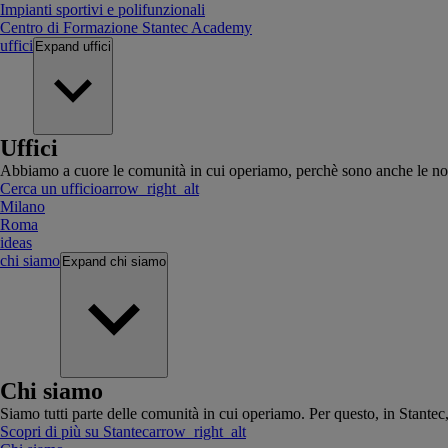
Impianti sportivi e polifunzionali
Centro di Formazione Stantec Academy
uffici
Expand
uffici
Uffici
Abbiamo a cuore le comunità in cui operiamo, perchè sono anche le no
Cerca un ufficio
arrow_right_alt
Milano
Roma
ideas
chi siamo
Expand
chi siamo
Chi siamo
Siamo tutti parte delle comunità in cui operiamo. Per questo, in Stante
Scopri di più su Stantec
arrow_right_alt