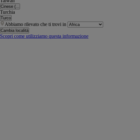
Taiwan
Cinese (...
Turchia
Turco
Abbiamo rilevato che ti trovi in
Cambia località
Scopri come utilizziamo questa informazione