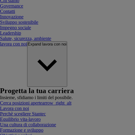
Chi siamo
Governance
Contatti
Innovazione
Sviluppo sostenibile
Impegno sociale
Leadership
Salute, sicurezza, ambiente
lavora con noi
Expand
lavora con noi
Progetta la tua carriera
Insieme, sfidiamo i limiti del possibile.
Cerca posizioni aperte
arrow_right_alt
Lavora con noi
Perchè scegliere Stantec
Equilibrio vita-lavoro
Una cultura di collaborazione
Formazione e sviluppo