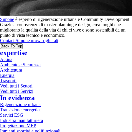
Simone
è esperto di rigenerazione urbana e Community Development.
Grazie a conoscenze di master planning e design, crea luoghi che
migliorano la qualità della vita di chi ci vive e sono sostenibili da un
punto di vista tecnico e economico.
Contact
Simone
arrow_right_alt
Back To Top
expertise
Acqua
Ambiente e Sicurezza
Architettura
Energia
Trasporti
Vedi tutti i Settori
Vedi tutti i Servizi
In evidenza
Rigenerazione urbana
Transizione energetica
Servizi ESG
Industria manifatturiera
Progettazione MEP
Impianti sportivi e polifunzionali