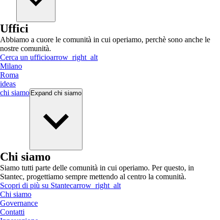
Uffici
Abbiamo a cuore le comunità in cui operiamo, perchè sono anche le
nostre comunità.
Cerca un ufficio
arrow_right_alt
Milano
Roma
ideas
chi siamo
Expand
chi siamo
Chi siamo
Siamo tutti parte delle comunità in cui operiamo. Per questo, in
Stantec, progettiamo sempre mettendo al centro la comunità.
Scopri di più su Stantec
arrow_right_alt
Chi siamo
Governance
Contatti