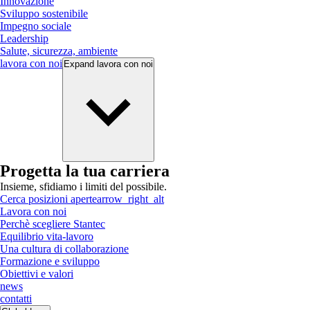
Innovazione
Sviluppo sostenibile
Impegno sociale
Leadership
Salute, sicurezza, ambiente
lavora con noi
Expand
lavora con noi
Progetta la tua carriera
Insieme, sfidiamo i limiti del possibile.
Cerca posizioni aperte
arrow_right_alt
Lavora con noi
Perchè scegliere Stantec
Equilibrio vita-lavoro
Una cultura di collaborazione
Formazione e sviluppo
Obiettivi e valori
news
contatti