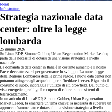
Ideas
|
Infrastrutture
Strategia nazionale data
center: oltre la legge
lombarda
25 giugno 2026
Su Linea EDP, Simone Gobber, Urban Regeneration Market Leader,
parla della necessità di dotarsi di una visione strategica a livello
nazionale
La domanda di data center in Italia è in costante aumento e il nostro
Paese deve attrezzarsi per governarne lo sviluppo. La nuova legge
della Regione Lombardia detta le prime regole. I nuovi data center non
potranno attingere agli acquedotti per raffreddare i server. Riguardo il
consumo di suolo, incoraggia l’utilizzo di siti browfield
.
Dal punto di
vista energetico predilige il recupero di calore tramite sistemi di
teleriscaldamento.
In un articolo di LineaEDP, Simone Gobber, Urban Regeneration
Market Leader, fa emergere un tema chiave: la necessità di superare un
approccio frammentato e dotarsi di una visione strategica a livello