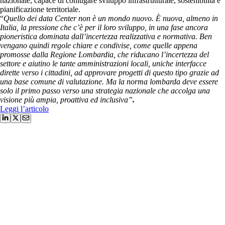
nazionale, capace di coniugare sviluppo infrastrutturale, sostenibilità e
pianificazione territoriale.
“
Quello dei data Center non è un mondo nuovo. È nuova, almeno in
Italia, la pressione che c’è per il loro sviluppo, in una fase ancora
pioneristica dominata dall’incertezza realizzativa e normativa. Ben
vengano quindi regole chiare e condivise, come quelle appena
promosse dalla Regione Lombardia, che riducano l’incertezza del
settore e aiutino le tante amministrazioni locali, uniche interfacce
dirette verso i cittadini, ad approvare progetti di questo tipo grazie ad
una base comune di valutazione.
Ma la norma lombarda deve essere
solo il primo passo verso una strategia nazionale che accolga una
visione più ampia, proattiva ed inclusiva”
.
Leggi l’articolo