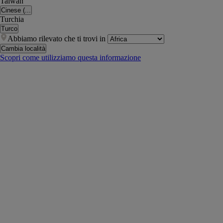
Taiwan
Cinese (...
Turchia
Turco
Abbiamo rilevato che ti trovi in
Cambia località
Scopri come utilizziamo questa informazione