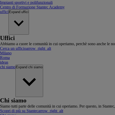
Impianti sportivi e polifunzionali
Centro di Formazione Stantec Academy
uffici
Expand
uffici
Uffici
Abbiamo a cuore le comunità in cui operiamo, perchè sono anche le no
Cerca un ufficio
arrow_right_alt
Milano
Roma
ideas
chi siamo
Expand
chi siamo
Chi siamo
Siamo tutti parte delle comunità in cui operiamo. Per questo, in Stante
Scopri di più su Stantec
arrow_right_alt