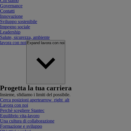
Chi siamo
Governance
Contatti
Innovazione
Sviluppo sostenibile
Impegno sociale
Leadership
Salute, sicurezza, ambiente
lavora con noi
Expand
lavora con noi
Progetta la tua carriera
Insieme, sfidiamo i limiti del possibile.
Cerca posizioni aperte
arrow_right_alt
Lavora con noi
Perchè scegliere Stantec
Equilibrio vita-lavoro
Una cultura di collaborazione
Formazione e sviluppo