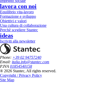
Impegno sociale
lavora con noi
Equilibrio vita-lavoro
Formazione e sviluppo
Obiettivi e valori
Una cultura di collaborazione
Perchè scegliere Stantec
ideas
Iscriviti alla newsletter
Phone:
+39 02 94757240
Email:
italia.info@stantec.com
P.IVA
01854540158
® 2026 Stantec, All rights reserved.
Copyright / Privacy Policy
Site Map