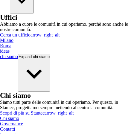
Uffici
Abbiamo a cuore le comunità in cui operiamo, perchè sono anche le
nostre comunità.
Cerca un ufficio
arrow_right_alt
Milano
Roma
ideas
chi siamo
Expand
chi siamo
Chi siamo
Siamo tutti parte delle comunità in cui operiamo. Per questo, in
Stantec, progettiamo sempre mettendo al centro la comunità.
Scopri di più su Stantec
arrow_right_alt
Chi siamo
Governance
Contatti