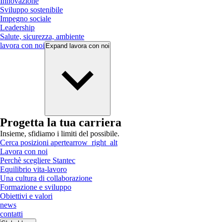
Innovazione
Sviluppo sostenibile
Impegno sociale
Leadership
Salute, sicurezza, ambiente
lavora con noi
Expand
lavora con noi
Progetta la tua carriera
Insieme, sfidiamo i limiti del possibile.
Cerca posizioni aperte
arrow_right_alt
Lavora con noi
Perchè scegliere Stantec
Equilibrio vita-lavoro
Una cultura di collaborazione
Formazione e sviluppo
Obiettivi e valori
news
contatti