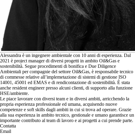
A
lessandra è un ingegnere ambientale con 10 anni di esperienza. Dal
2021 è project manager di diversi progetti in ambito Oil&Gas e
sostenibilità. Segue procedimenti di bonifica e Due Diligence
Ambientali per compagnie del settore Oil&Gas, è responsabile tecnico
di commesse relative all’implemetazione di sistemi di gestione ISO
14001, 45001 ed EMAS e di rendicontazione di sostenibilità. È stata
anche resident engineer presso alcuni clienti, di supporto alla funzione
HSE/ambiente.
Le piace lavorare con diversi team e in diversi ambiti, arricchendo la
propria esperienza professionale ed umana, acquisendo nuove
competenze e soft skills dagli ambiti in cui si trova ad operare. Grazie
alla sua esperienza in ambito tecnico, gestionale e umano garantisce un
importante contributo al team di lavoro e ai progetti a cui prende parte.
Contatta
Email