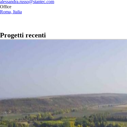
alessandra.russo@stantec.com
Office
Roma, Italia
Progetti recenti