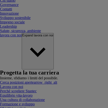
Chi siamo
Governance
Contatti
Innovazione
Sviluppo sostenibile
Impegno sociale
Leadership
Salute, sicurezza, ambiente
lavora con noi
Expand
lavora con noi
Progetta la tua carriera
Insieme, sfidiamo i limiti del possibile.
Cerca posizioni aperte
arrow_right_alt
Lavora con noi
Perchè scegliere Stantec
Equilibrio vita-lavoro
Una cultura di collaborazione
Formazione e sviluppo