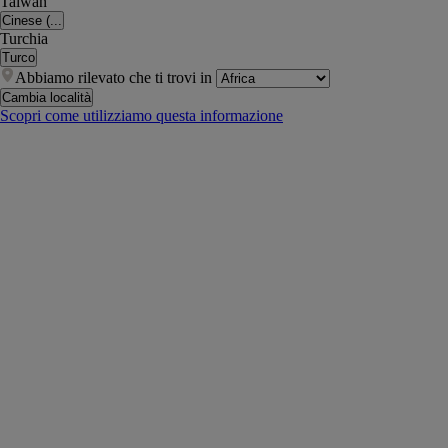
Taiwan
Cinese (...
Turchia
Turco
Abbiamo rilevato che ti trovi in
Cambia località
Scopri come utilizziamo questa informazione