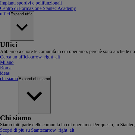
Impianti sportivi e polifunzionali
Centro di Formazione Stantec Academy
uffici
Expand
uffici
Uffici
Abbiamo a cuore le comunità in cui operiamo, perchè sono anche le no
Cerca un ufficio
arrow_right_alt
Milano
Roma
ideas
chi siamo
Expand
chi siamo
Chi siamo
Siamo tutti parte delle comunità in cui operiamo. Per questo, in Stante
Scopri di più su Stantec
arrow_right_alt