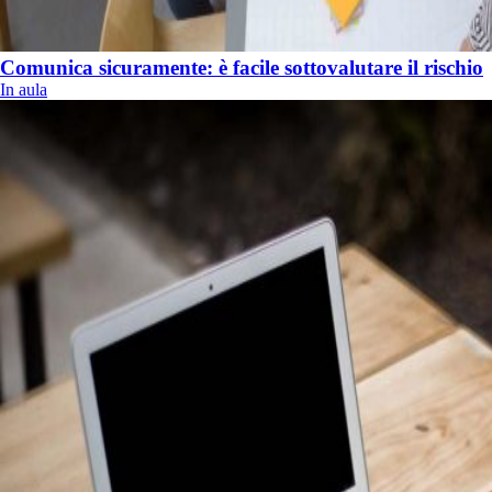
Comunica sicuramente: è facile sottovalutare il rischio
In aula