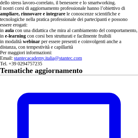
dello stress lavoro-correlato, il benessere e lo smartworking.
I nostri corsi di aggiornamento professionale hanno l’obiettivo di
ampliare, rinnovare e integrare
le conoscenze scientifiche e
tecnologiche nella pratica professionale dei partecipanti e possono
essere erogati:
in
aula
con una didattica che mira al cambiamento del comportamento,
in
e-learning
con corsi ben strutturati e facilmente fruibili
in modalità
webinar
per essere presenti e coinvolgenti anche a
distanza, con tempestività e capillarità
Per maggiori informazioni:
Email:
stantecacademy.italia@stantec.com
Tel. +39 0294757235
Tematiche aggiornamento