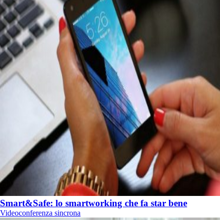
Smart&Safe: lo smartworking che fa star bene
Videoconferenza sincrona