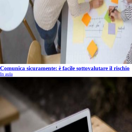
Comunica sicuramente: è facile sottovalutare il rischio
In aula