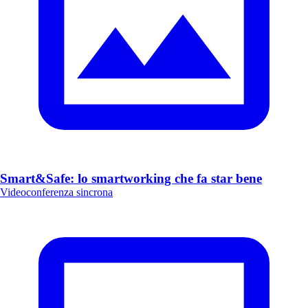
Smart&Safe: lo smartworking che fa star bene
Videoconferenza sincrona