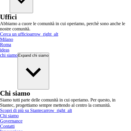
Uffici
Abbiamo a cuore le comunità in cui operiamo, perchè sono anche le
nostre comunità.
Cerca un ufficio
arrow_right_alt
Milano
Roma
ideas
chi siamo
Expand
chi siamo
Chi siamo
Siamo tutti parte delle comunità in cui operiamo. Per questo, in
Stantec, progettiamo sempre mettendo al centro la comunità.
Scopri di più su Stantec
arrow_right_alt
Chi siamo
Governance
Contatti