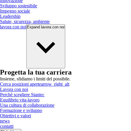
Innovazione
Sviluppo sostenibile
Impegno sociale
Leadership
Salute, sicurezza, ambiente
lavora con noi
Expand
lavora con noi
Progetta la tua carriera
Insieme, sfidiamo i limiti del possibile.
Cerca posizioni aperte
arrow_right_alt
Lavora con noi
Perchè scegliere Stantec
Equilibrio vita-lavoro
Una cultura di collaborazione
Formazione e sviluppo
Obiettivi e valori
news
contatti