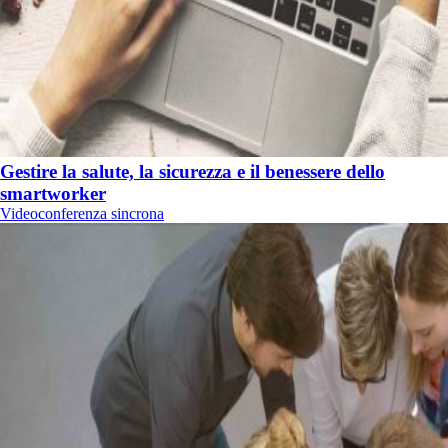
Gestire la salute, la sicurezza e il benessere dello
smartworker
Videoconferenza sincrona