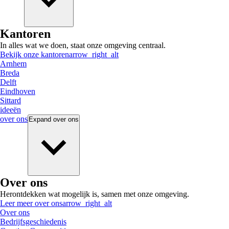
Kantoren
In alles wat we doen, staat onze omgeving centraal.
Bekijk onze kantoren
arrow_right_alt
Arnhem
Breda
Delft
Eindhoven
Sittard
ideeën
over ons
Expand
over ons
Over ons
Herontdekken wat mogelijk is, samen met onze omgeving.
Leer meer over ons
arrow_right_alt
Over ons
Bedrijfsgeschiedenis