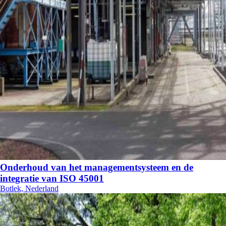
Onderhoud van het managementsysteem en de
integratie van ISO 45001
Botlek, Nederland