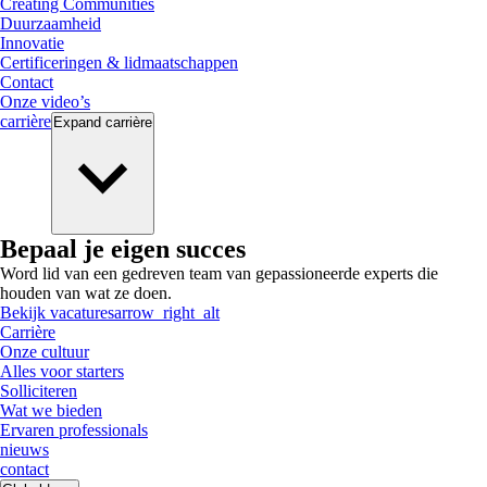
Creating Communities
Duurzaamheid
Innovatie
Certificeringen & lidmaatschappen
Contact
Onze video’s
carrière
Expand
carrière
Bepaal je eigen succes
Word lid van een gedreven team van gepassioneerde experts die
houden van wat ze doen.
Bekijk vacatures
arrow_right_alt
Carrière
Onze cultuur
Alles voor starters
Solliciteren
Wat we bieden
Ervaren professionals
nieuws
contact