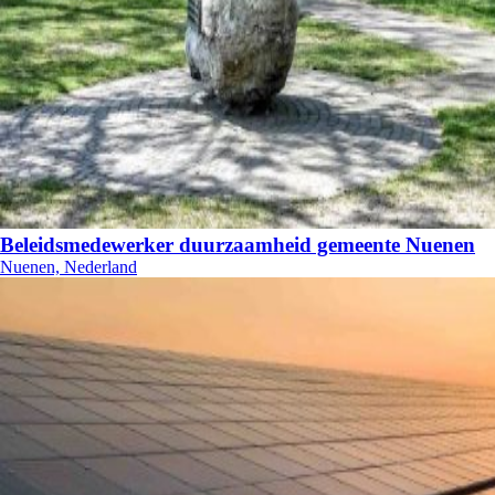
Beleidsmedewerker duurzaamheid gemeente Nuenen
Nuenen, Nederland