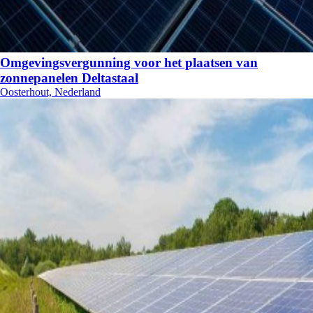
Omgevingsvergunning voor het plaatsen van
zonnepanelen Deltastaal
Oosterhout, Nederland