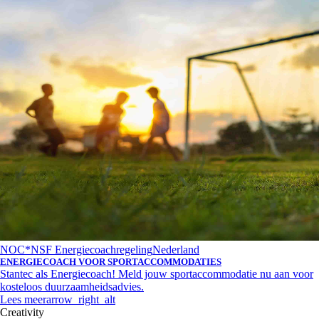
NOC*NSF Energiecoachregeling
Nederland
ENERGIECOACH VOOR SPORTACCOMMODATIES
Stantec als Energiecoach! Meld jouw sportaccommodatie nu aan voor
kosteloos duurzaamheidsadvies.
Lees meer
arrow_right_alt
Creativity