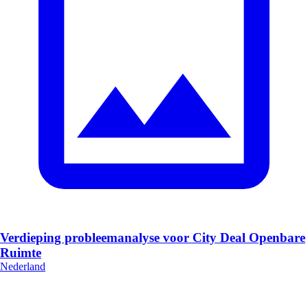
Verdieping probleemanalyse voor City Deal Openbare
Ruimte
Nederland