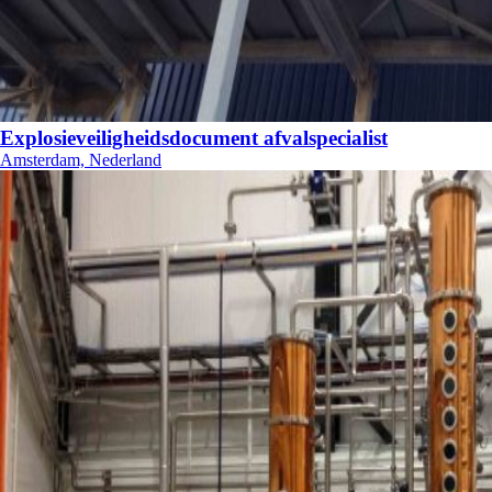
Explosieveiligheidsdocument afvalspecialist
Amsterdam, Nederland