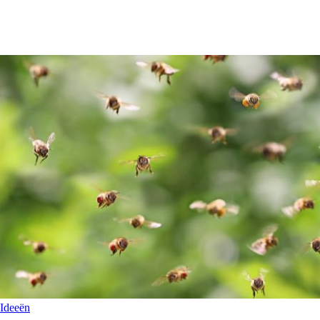
Ideeën