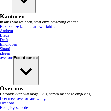
Kantoren
In alles wat we doen, staat onze omgeving centraal.
Bekijk onze kantoren
arrow_right_alt
Arnhem
Breda
Delft
Eindhoven
Sittard
ideeën
over ons
Expand
over ons
Over ons
Herontdekken wat mogelijk is, samen met onze omgeving.
Leer meer over ons
arrow_right_alt
Over ons
Bedrijfsgeschiedenis