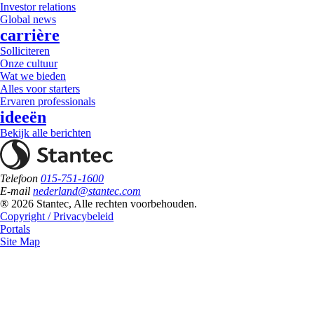
Investor relations
Global news
carrière
Solliciteren
Onze cultuur
Wat we bieden
Alles voor starters
Ervaren professionals
ideeën
Bekijk alle berichten
Telefoon
015-751-1600
E-mail
nederland@stantec.com
® 2026 Stantec, Alle rechten voorbehouden.
Copyright / Privacybeleid
Portals
Site Map