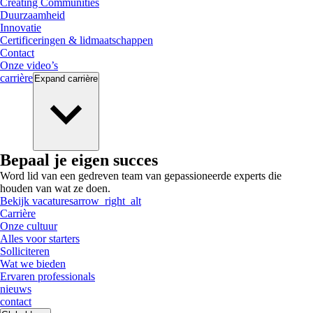
Creating Communities
Duurzaamheid
Innovatie
Certificeringen & lidmaatschappen
Contact
Onze video’s
carrière
Expand
carrière
Bepaal je eigen succes
Word lid van een gedreven team van gepassioneerde experts die
houden van wat ze doen.
Bekijk vacatures
arrow_right_alt
Carrière
Onze cultuur
Alles voor starters
Solliciteren
Wat we bieden
Ervaren professionals
nieuws
contact