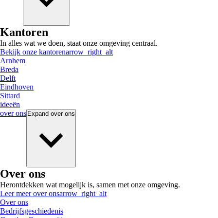
Kantoren
In alles wat we doen, staat onze omgeving centraal.
Bekijk onze kantoren
arrow_right_alt
Arnhem
Breda
Delft
Eindhoven
Sittard
ideeën
over ons
Expand
over ons
Over ons
Herontdekken wat mogelijk is, samen met onze omgeving.
Leer meer over ons
arrow_right_alt
Over ons
Bedrijfsgeschiedenis