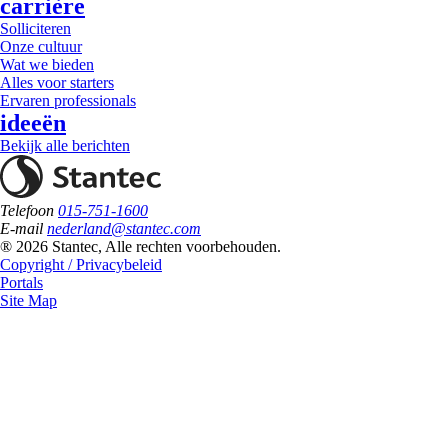
carrière
Solliciteren
Onze cultuur
Wat we bieden
Alles voor starters
Ervaren professionals
ideeën
Bekijk alle berichten
Telefoon
015-751-1600
E-mail
nederland@stantec.com
® 2026 Stantec, Alle rechten voorbehouden.
Copyright / Privacybeleid
Portals
Site Map