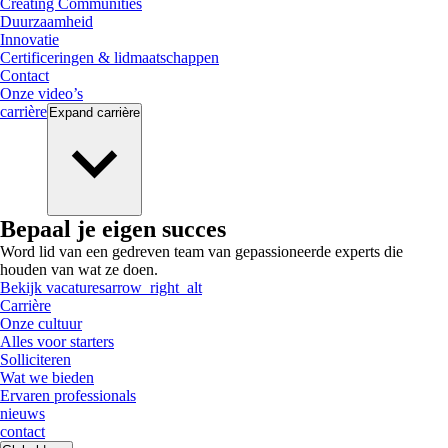
Creating Communities
Duurzaamheid
Innovatie
Certificeringen & lidmaatschappen
Contact
Onze video’s
carrière
Expand
carrière
Bepaal je eigen succes
Word lid van een gedreven team van gepassioneerde experts die
houden van wat ze doen.
Bekijk vacatures
arrow_right_alt
Carrière
Onze cultuur
Alles voor starters
Solliciteren
Wat we bieden
Ervaren professionals
nieuws
contact