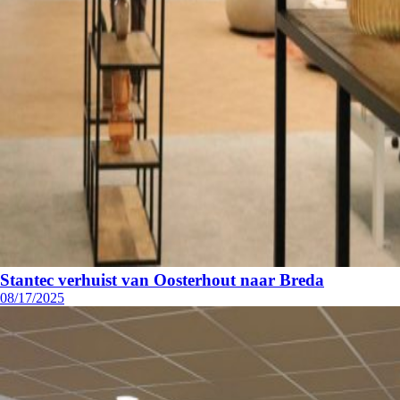
Stantec verhuist van Oosterhout naar Breda
08/17/2025