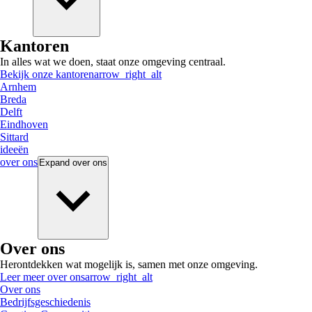
Kantoren
In alles wat we doen, staat onze omgeving centraal.
Bekijk onze kantoren
arrow_right_alt
Arnhem
Breda
Delft
Eindhoven
Sittard
ideeën
over ons
Expand
over ons
Over ons
Herontdekken wat mogelijk is, samen met onze omgeving.
Leer meer over ons
arrow_right_alt
Over ons
Bedrijfsgeschiedenis