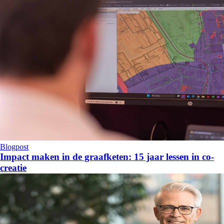
Blogpost
Impact maken in de graafketen: 15 jaar lessen in co-
creatie