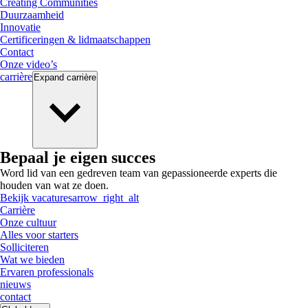
Creating Communities
Duurzaamheid
Innovatie
Certificeringen & lidmaatschappen
Contact
Onze video’s
carrière
Expand
carrière
Bepaal je eigen succes
Word lid van een gedreven team van gepassioneerde experts die
houden van wat ze doen.
Bekijk vacatures
arrow_right_alt
Carrière
Onze cultuur
Alles voor starters
Solliciteren
Wat we bieden
Ervaren professionals
nieuws
contact