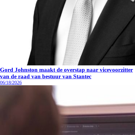
Gord Johnston maakt de overstap naar vicevoorzitter
van de raad van bestuur van Stantec
06/18/2026