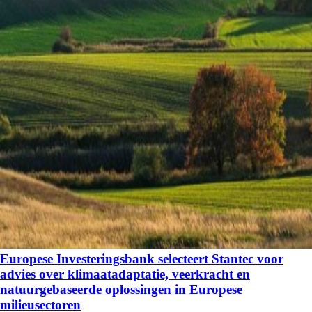
Europese Investeringsbank selecteert Stantec voor
advies over klimaatadaptatie, veerkracht en
natuurgebaseerde oplossingen in Europese
milieusectoren