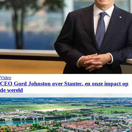
Video
CEO Gord Johnston over Stantec, en onze impact op
de wereld