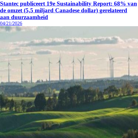
Stantec publiceert 19e Sustainability Report: 68% van
de omzet (5,5 miljard Canadese dollar) gerelateerd
aan duurzaamheid
04/21/2026