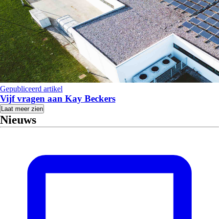
Gepubliceerd artikel
Vijf vragen aan Kay Beckers
Laat meer zien
Nieuws