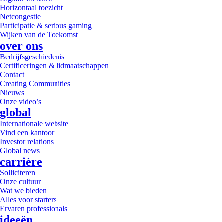
Horizontaal toezicht
Netcongestie
Participatie & serious gaming
Wijken van de Toekomst
over ons
Bedrijfsgeschiedenis
Certificeringen & lidmaatschappen
Contact
Creating Communities
Nieuws
Onze video’s
global
Internationale website
Vind een kantoor
Investor relations
Global news
carrière
Solliciteren
Onze cultuur
Wat we bieden
Alles voor starters
Ervaren professionals
ideeën