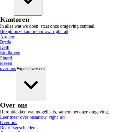
Kantoren
In alles wat we doen, staat onze omgeving centraal.
Bekijk onze kantoren
arrow_right_alt
Arnhem
Breda
Delft
Eindhoven
Sittard
ideeën
over ons
Expand
over ons
Over ons
Herontdekken wat mogelijk is, samen met onze omgeving.
Leer meer over ons
arrow_right_alt
Over ons
Bedrijfsgeschiedenis