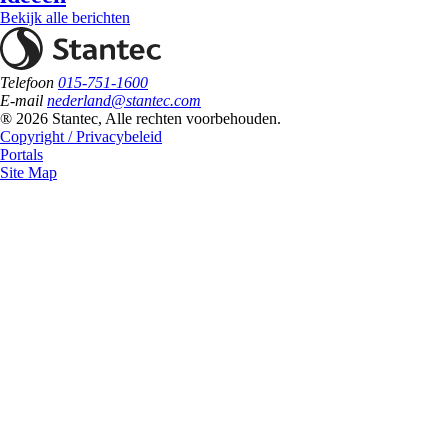
Bekijk alle berichten
Telefoon
015-751-1600
E-mail
nederland@stantec.com
® 2026 Stantec, Alle rechten voorbehouden.
Copyright / Privacybeleid
Portals
Site Map