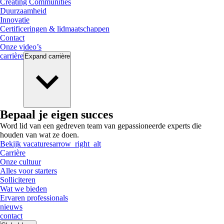
Creating Communities
Duurzaamheid
Innovatie
Certificeringen & lidmaatschappen
Contact
Onze video’s
carrière
Expand
carrière
Bepaal je eigen succes
Word lid van een gedreven team van gepassioneerde experts die
houden van wat ze doen.
Bekijk vacatures
arrow_right_alt
Carrière
Onze cultuur
Alles voor starters
Solliciteren
Wat we bieden
Ervaren professionals
nieuws
contact