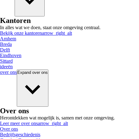
Kantoren
In alles wat we doen, staat onze omgeving centraal.
Bekijk onze kantoren
arrow_right_alt
Arnhem
Breda
Delft
Eindhoven
Sittard
ideeën
over ons
Expand
over ons
Over ons
Herontdekken wat mogelijk is, samen met onze omgeving.
Leer meer over ons
arrow_right_alt
Over ons
Bedrijfsgeschiedenis