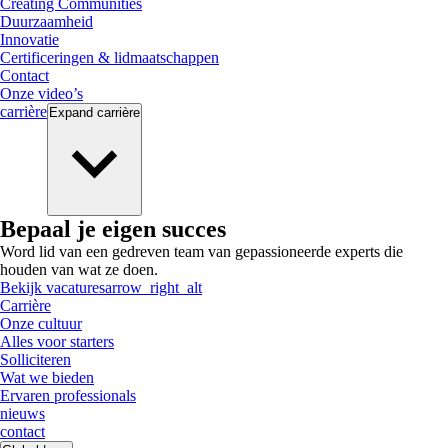
Creating Communities
Duurzaamheid
Innovatie
Certificeringen & lidmaatschappen
Contact
Onze video’s
carrière
Expand
carrière
Bepaal je eigen succes
Word lid van een gedreven team van gepassioneerde experts die
houden van wat ze doen.
Bekijk vacatures
arrow_right_alt
Carrière
Onze cultuur
Alles voor starters
Solliciteren
Wat we bieden
Ervaren professionals
nieuws
contact