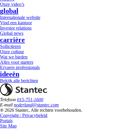
Onze video’s
global
Internationale website
Vind een kantoor
Investor relations
Global news
carrière
Solliciteren
Onze cultuur
Wat we bieden
Alles voor starters
Ervaren professionals
ideeën
Bekijk alle berichten
Telefoon
015-751-1600
E-mail
nederland@stantec.com
® 2026 Stantec, Alle rechten voorbehouden.
Copyright / Privacybeleid
Portals
Site Map