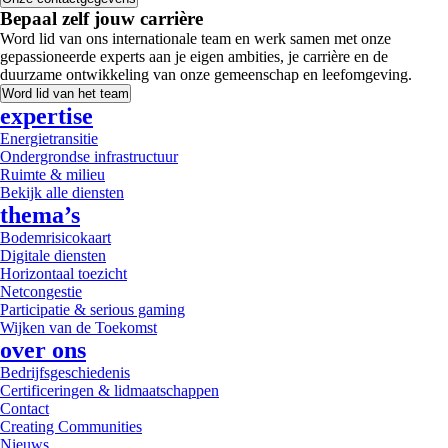
Bepaal zelf jouw carrière
Word lid van ons internationale team en werk samen met onze
gepassioneerde experts aan je eigen ambities, je carrière en de
duurzame ontwikkeling van onze gemeenschap en leefomgeving.
Word lid van het team
expertise
Energietransitie
Ondergrondse infrastructuur
Ruimte & milieu
Bekijk alle diensten
thema’s
Bodemrisicokaart
Digitale diensten
Horizontaal toezicht
Netcongestie
Participatie & serious gaming
Wijken van de Toekomst
over ons
Bedrijfsgeschiedenis
Certificeringen & lidmaatschappen
Contact
Creating Communities
Nieuws