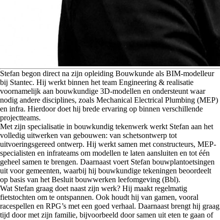
S
tefan begon direct na zijn opleiding Bouwkunde als BIM-modelleur
bij Stantec. Hij werkt binnen het team Engineering & realisatie
voornamelijk aan bouwkundige 3D‑modellen en ondersteunt waar
nodig andere disciplines, zoals Mechanical Electrical Plumbing (MEP)
en infra. Hierdoor doet hij brede ervaring op binnen verschillende
projectteams.
Met zijn specialisatie in bouwkundig tekenwerk werkt Stefan aan het
volledig uitwerken van gebouwen: van schetsontwerp tot
uitvoeringsgereed ontwerp. Hij werkt samen met constructeurs, MEP-
specialisten en infrateams om modellen te laten aansluiten en tot één
geheel samen te brengen. Daarnaast voert Stefan bouwplantoetsingen
uit voor gemeenten, waarbij hij bouwkundige tekeningen beoordeelt
op basis van het Besluit bouwwerken leefomgeving (Bbl).
Wat Stefan graag doet naast zijn werk? Hij maakt regelmatig
fietstochten om te ontspannen. Ook houdt hij van gamen, vooral
racespellen en RPG’s met een goed verhaal. Daarnaast brengt hij graag
tijd door met zijn familie, bijvoorbeeld door samen uit eten te gaan of